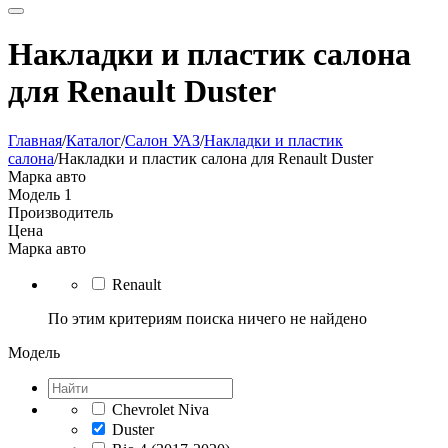
Накладки и пластик салона
для Renault Duster
Главная
/
Каталог
/
Салон УАЗ
/
Накладки и пластик
салона
/
Накладки и пластик салона для Renault Duster
Марка авто
Модель
1
Производитель
Цена
Марка авто
Renault
По этим критериям поиска ничего не найдено
Модель
Chevrolet Niva
Duster