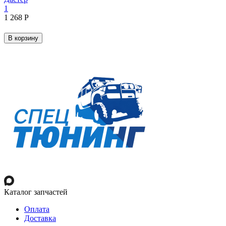
1
1 268
Р
В корзину
Каталог запчастей
Оплата
Доставка