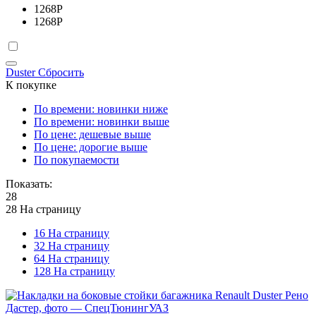
1268
Р
1268
Р
Duster
Сбросить
К покупке
По времени: новинки ниже
По времени: новинки выше
По цене: дешевые выше
По цене: дорогие выше
По покупаемости
Показать:
28
28 На страницу
16 На страницу
32 На страницу
64 На страницу
128 На страницу