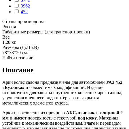
3741
3962
452
Страна производства
Россия
Габаритные размеры (для транспортировки)
Вес
1,28
кг.
Размеры (ДхШхВ)
78*38*20
см.
Найти похожие
Описание
Арки колёс салона предназначены для автомобилей
УАЗ 452
«Буханка»
и совместимых модификаций. Изделие
используется для защиты внутренних колесных арок салона,
улучшения внешнего вида интерьера и закрытия
металлических элементов кузова.
Арки изготовлены из прочного
АБС-пластика толщиной 2
мм
и имеют поверхность с текстурой
под кожу
. Материал
устойчив к механическим воздействиям, влаге и перепадам
температур, что делает изделие подходящим для эксплуатации