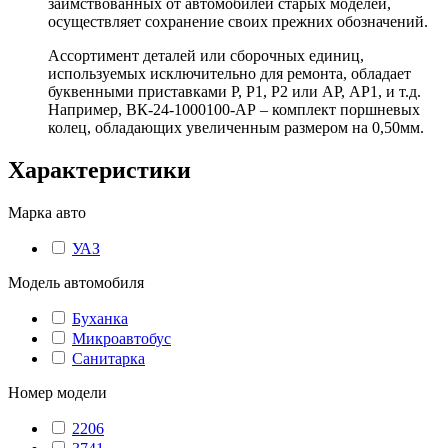
заимствованных от автомобилей старых моделей,
осуществляет сохранение своих прежних обозначений.
Ассортимент деталей или сборочных единиц,
используемых исключительно для ремонта, обладает
буквенными приставками Р, Р1, Р2 или АР, АР1, и т.д.
Например, ВК-24-1000100-АР – комплект поршневых
колец, обладающих увеличенным размером на 0,50мм.
Характеристики
Марка авто
УАЗ
Модель автомобиля
Буханка
Микроавтобус
Санитарка
Номер модели
2206