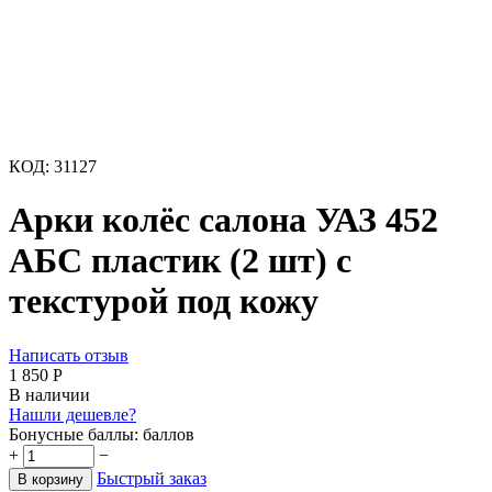
КОД:
31127
Арки колёс салона УАЗ 452
АБС пластик (2 шт) с
текстурой под кожу
Написать отзыв
1 850
Р
В наличии
Нашли дешевле?
Бонусные баллы:
баллов
+
−
Быстрый заказ
В корзину