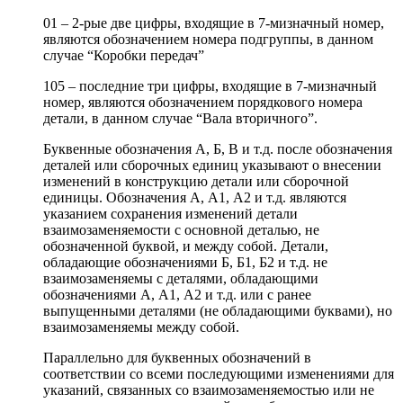
01 – 2-рые две цифры, входящие в 7-мизначный номер,
являются обозначением номера подгруппы, в данном
случае “Коробки передач”
105 – последние три цифры, входящие в 7-мизначный
номер, являются обозначением порядкового номера
детали, в данном случае “Вала вторичного”.
Буквенные обозначения А, Б, В и т.д. после обозначения
деталей или сборочных единиц указывают о внесении
изменений в конструкцию детали или сборочной
единицы. Обозначения А, А1, А2 и т.д. являются
указанием сохранения изменений детали
взаимозаменяемости с основной деталью, не
обозначенной буквой, и между собой. Детали,
обладающие обозначениями Б, Б1, Б2 и т.д. не
взаимозаменяемы с деталями, обладающими
обозначениями А, А1, А2 и т.д. или с ранее
выпущенными деталями (не обладающими буквами), но
взаимозаменяемы между собой.
Параллельно для буквенных обозначений в
соответствии со всеми последующими изменениями для
указаний, связанных со взаимозаменяемостью или не