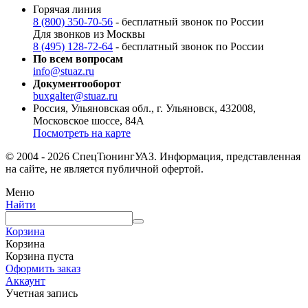
Горячая линия
8 (800) 350-70-56
- бесплатный звонок по России
Для звонков из Москвы
8 (495) 128-72-64
- бесплатный звонок по России
По всем вопросам
info@stuaz.ru
Документооборот
buxgalter@stuaz.ru
Россия, Ульяновская обл., г. Ульяновск, 432008,
Московское шоссе, 84А
Посмотреть на карте
© 2004 - 2026 СпецТюнингУАЗ. Информация, представленная
на сайте, не является публичной офертой.
Меню
Найти
Корзина
Корзина
Корзина пуста
Оформить заказ
Аккаунт
Учетная запись