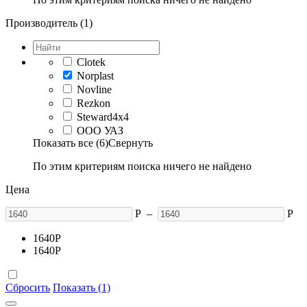
Производитель (1)
Clotek
Norplast
Novline
Rezkon
Steward4x4
ООО УАЗ
Показать все (6)
Свернуть
По этим критериям поиска ничего не найдено
Цена
Р
–
Р
1640
Р
1640
Р
Сбросить
Показать (1)