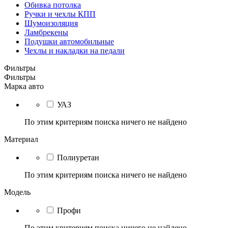
Обивка потолка
Ручки и чехлы КПП
Шумоизоляция
Ламбрекены
Подушки автомобильные
Чехлы и накладки на педали
Фильтры
Фильтры
Марка авто
УАЗ
По этим критериям поиска ничего не найдено
Материал
Полиуретан
По этим критериям поиска ничего не найдено
Модель
Профи
По этим критериям поиска ничего не найдено