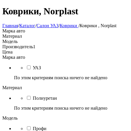
Коврики, Norplast
Главная
/
Каталог
/
Салон УАЗ
/
Коврики
/
Коврики , Norplast
Марка авто
Материал
Модель
Производитель
1
Цена
Марка авто
УАЗ
По этим критериям поиска ничего не найдено
Материал
Полиуретан
По этим критериям поиска ничего не найдено
Модель
Профи