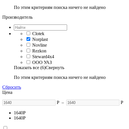
По этим критериям поиска ничего не найдено
Производитель
Clotek
Norplast
Novline
Rezkon
Steward4x4
ООО УАЗ
Показать все (6)
Свернуть
По этим критериям поиска ничего не найдено
Сбросить
Цена
Р
–
Р
1640
Р
1640
Р