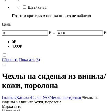
Швейка ST
По этим критериям поиска ничего не найдено
Цена
Р
–
Р
0
Р
4300
Р
Сбросить
Показать (3)
Чехлы на сиденья из винила/
кожи, поролона
Главная
/
Каталог
/
Салон УАЗ
/
Чехлы на сиденья
/
Чехлы на
сиденья из винила/кожи, поролона
Марка авто
Материал
1