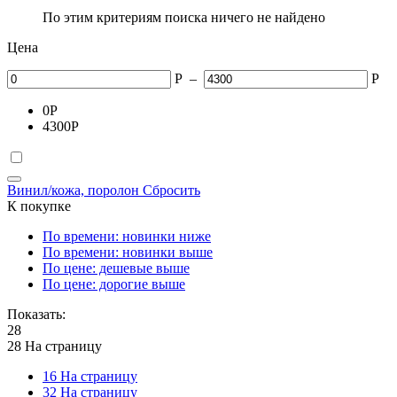
По этим критериям поиска ничего не найдено
Цена
Р
–
Р
0
Р
4300
Р
Винил/кожа, поролон
Сбросить
К покупке
По времени: новинки ниже
По времени: новинки выше
По цене: дешевые выше
По цене: дорогие выше
Показать:
28
28 На страницу
16 На страницу
32 На страницу