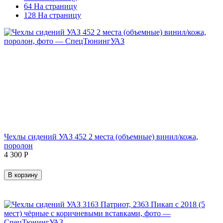
64 На страницу
128 На страницу
Чехлы сидений УАЗ 452 2 места (объемные) винил/кожа,
поролон
4 300
Р
В корзину