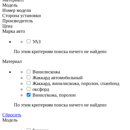
Модель
Номер модели
Сторона установки
Производитель
Цена
Марка авто
УАЗ
По этим критериям поиска ничего не найдено
Материал
Винилискожа
Жаккард автомобильный
Жаккард, винилискожа, поролон, спанбонд
оксфорд
Винил/кожа, поролон
По этим критериям поиска ничего не найдено
Сбросить
Модель