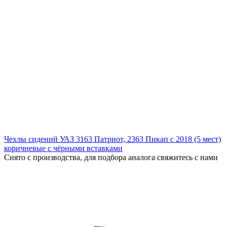
Чехлы сидений УАЗ 3163 Патриот, 2363 Пикап с 2018 (5 мест)
коричневые с чёрными вставками
Снято с производства, для подбора аналога свяжитесь с нами