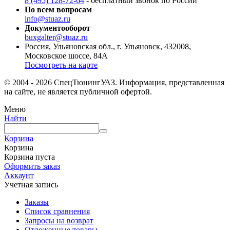
8 (495) 128-72-64
- бесплатный звонок по России
По всем вопросам
info@stuaz.ru
Документооборот
buxgalter@stuaz.ru
Россия, Ульяновская обл., г. Ульяновск, 432008,
Московское шоссе, 84А
Посмотреть на карте
© 2004 - 2026 СпецТюнингУАЗ. Информация, представленная
на сайте, не является публичной офертой.
Меню
Найти
Корзина
Корзина
Корзина пуста
Оформить заказ
Аккаунт
Учетная запись
Заказы
Список сравнения
Запросы на возврат
Отложенные товары