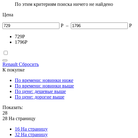
По этим критериям поиска ничего не найдено
Цена
Р
–
Р
729
Р
1796
Р
Renault
Сбросить
К покупке
По времени: новинки ниже
По времени: новинки выше
По цене: дешевые выше
По цене: дорогие выше
Показать:
28
28 На страницу
16 На страницу
32 На страницу