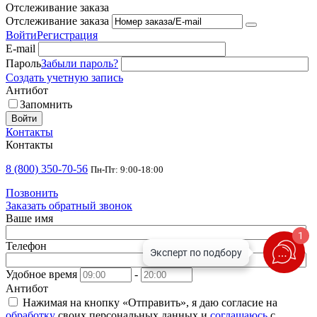
Отслеживание заказа
Отслеживание заказа
Войти
Регистрация
E-mail
Пароль
Забыли пароль?
Создать учетную запись
Антибот
Запомнить
Войти
Контакты
Контакты
8 (800) 350-70-56
Пн-Пт: 9:00-18:00
Позвонить
Заказать обратный звонок
Ваше имя
1
Телефон
Удобное время
-
Антибот
Нажимая на кнопку «Отправить», я даю согласие на
обработку
своих персональных данных и
соглашаюсь
с