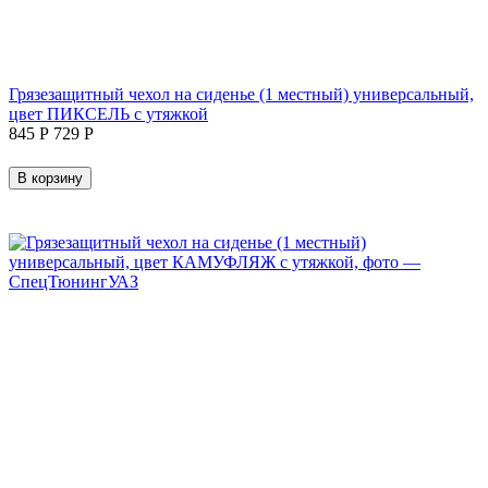
Грязезащитный чехол на сиденье (1 местный) универсальный,
цвет ПИКСЕЛЬ с утяжкой
‍845‍
Р
‍729‍
Р
В корзину