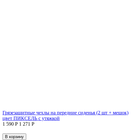
Грязезащитные чехлы на передние сиденья (2 шт + мешок)
цвет ПИКСЕЛЬ с утяжкой
1 590
Р
1 271
Р
В корзину