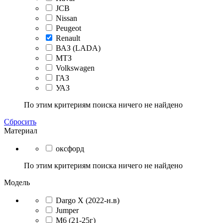
JCB
Nissan
Peugeot
Renault
ВАЗ (LADA)
МТЗ
Volkswagen
ГАЗ
УАЗ
По этим критериям поиска ничего не найдено
Сбросить
Материал
оксфорд
По этим критериям поиска ничего не найдено
Модель
Dargo X (2022-н.в)
Jumper
M6 (21-25г)