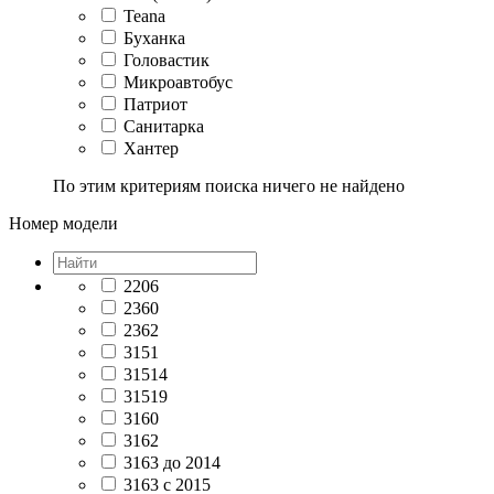
Teana
Буханка
Головастик
Микроавтобус
Патриот
Санитарка
Хантер
По этим критериям поиска ничего не найдено
Номер модели
2206
2360
2362
3151
31514
31519
3160
3162
3163 до 2014
3163 с 2015