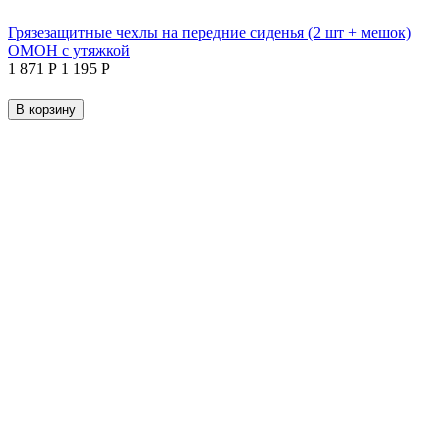
Грязезащитные чехлы на передние сиденья (2 шт + мешок)
ОМОН с утяжкой
1 871
Р
1 195
Р
В корзину