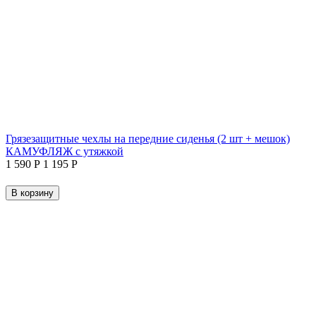
Грязезащитные чехлы на передние сиденья (2 шт + мешок)
КАМУФЛЯЖ с утяжкой
1 590
Р
1 195
Р
В корзину