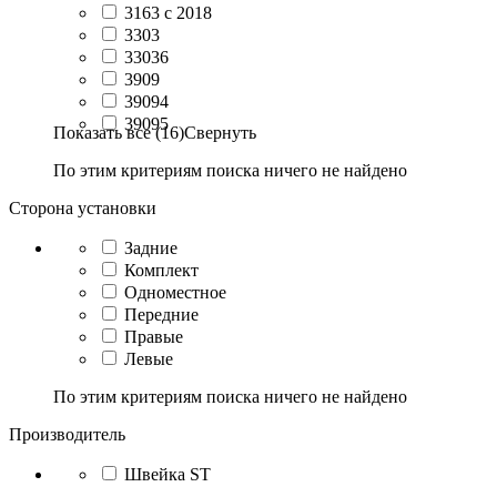
3163 с 2018
3303
33036
3909
39094
39095
Показать все (16)
Свернуть
По этим критериям поиска ничего не найдено
Сторона установки
Задние
Комплект
Одноместное
Передние
Правые
Левые
По этим критериям поиска ничего не найдено
Производитель
Швейка ST