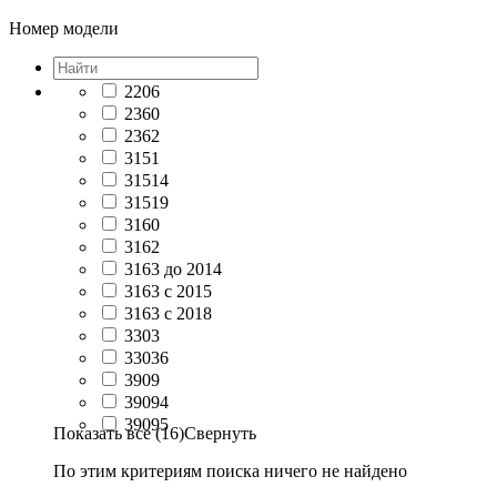
Номер модели
2206
2360
2362
3151
31514
31519
3160
3162
3163 до 2014
3163 с 2015
3163 с 2018
3303
33036
3909
39094
39095
Показать все (16)
Свернуть
По этим критериям поиска ничего не найдено