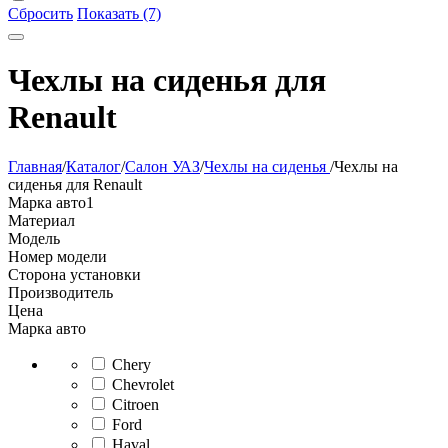
Сбросить
Показать (7)
Чехлы на сиденья для
Renault
Главная
/
Каталог
/
Салон УАЗ
/
Чехлы на сиденья
/
Чехлы на
сиденья для Renault
Марка авто
1
Материал
Модель
Номер модели
Сторона установки
Производитель
Цена
Марка авто
Chery
Chevrolet
Citroen
Ford
Haval