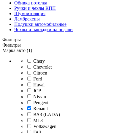
Обивка потолка
Ручки и чехлы КПП
Шумоизоляция
Ламбрекены
Подушки автомобильные
Чехлы и накладки на педали
Фильтры
Фильтры
Марка авто (1)
Chery
Chevrolet
Citroen
Ford
Haval
JCB
Nissan
Peugeot
Renault
ВАЗ (LADA)
МТЗ
Volkswagen
ГАЗ