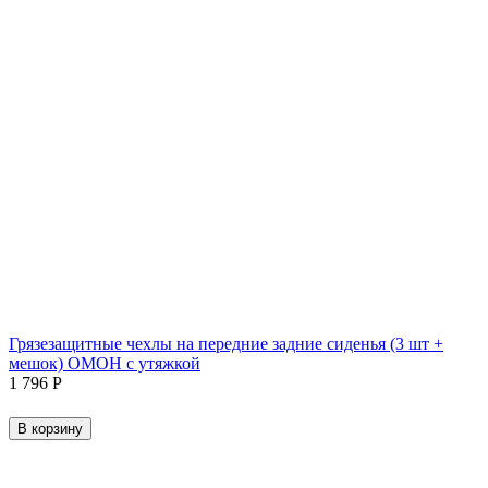
Грязезащитные чехлы на передние задние сиденья (3 шт +
мешок) ОМОН с утяжкой
1 796
Р
В корзину