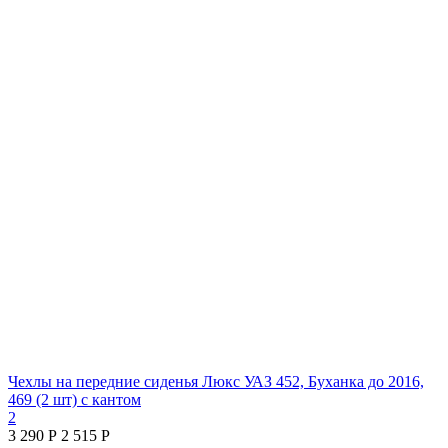
Чехлы на передние сиденья Люкс УАЗ 452, Буханка до 2016,
469 (2 шт) с кантом
2
3 290
Р
2 515
Р