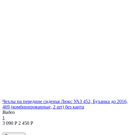
Чехлы на передние сиденья Люкс УАЗ 452, Буханка до 2016,
469 (комбинированные, 2 шт) без канта
Видео
1
3 090
Р
2 450
Р