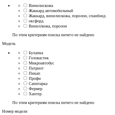
Винилискожа
Жаккард автомобильный
Жаккард, винилискожа, поролон, спанбонд
оксфорд
Винил/кожа, поролон
По этим критериям поиска ничего не найдено
Модель
Буханка
Головастик
Микроавтобус
Патриот
Пикап
Профи
Санитарка
Фермер
Хантер
По этим критериям поиска ничего не найдено
Номер модели