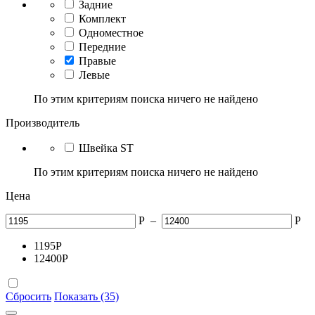
Задние
Комплект
Одноместное
Передние
Правые
Левые
По этим критериям поиска ничего не найдено
Производитель
Швейка ST
По этим критериям поиска ничего не найдено
Цена
Р
–
Р
1195
Р
12400
Р
Сбросить
Показать (35)