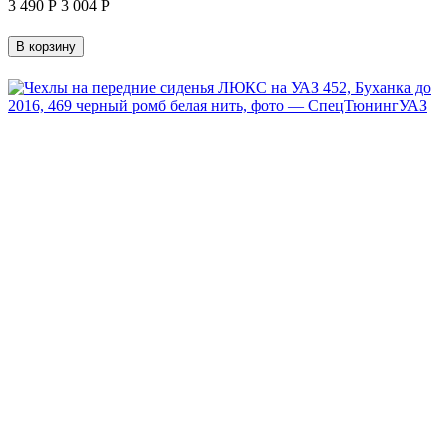
3 490
Р
3 004
Р
В корзину