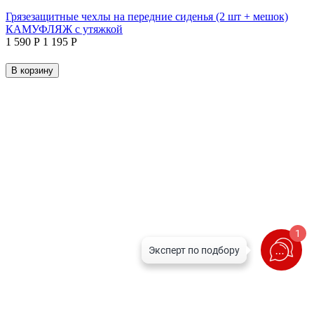
Грязезащитные чехлы на передние сиденья (2 шт + мешок)
КАМУФЛЯЖ с утяжкой
1 590
Р
1 195
Р
В корзину
1