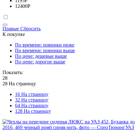
1195
Р
12400
Р
Правые
Сбросить
К покупке
По времени: новинки ниже
По времени: новинки выше
По цене: дешевые выше
По цене: дорогие выше
Показать:
28
28 На страницу
16 На страницу
32 На страницу
64 На страницу
128 На страницу