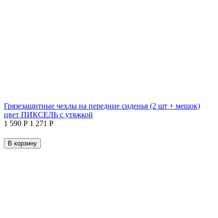
Грязезащитные чехлы на передние сиденья (2 шт + мешок)
цвет ПИКСЕЛЬ с утяжкой
1 590
Р
1 271
Р
В корзину