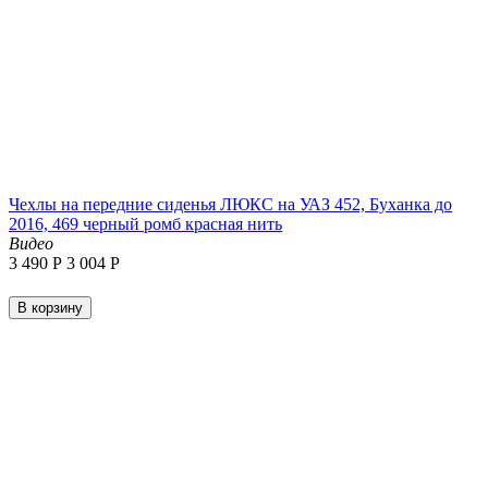
Чехлы на передние сиденья ЛЮКС на УАЗ 452, Буханка до
2016, 469 черный ромб красная нить
Видео
3 490
Р
3 004
Р
В корзину