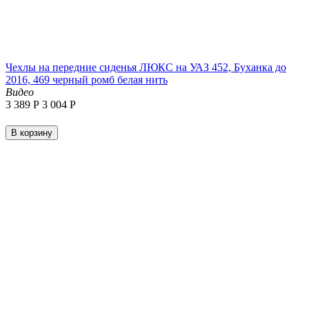
Чехлы на передние сиденья ЛЮКС на УАЗ 452, Буханка до
2016, 469 черный ромб белая нить
Видео
3 389
Р
3 004
Р
В корзину