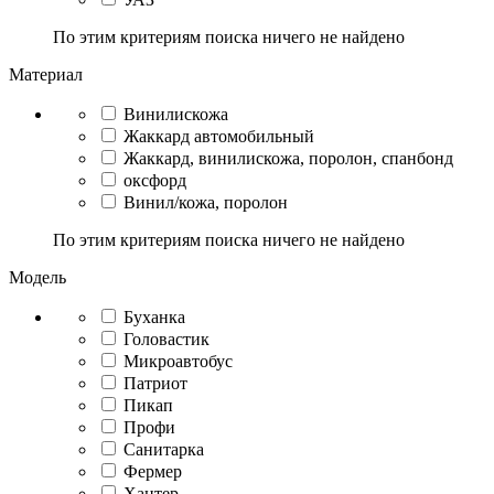
По этим критериям поиска ничего не найдено
Материал
Винилискожа
Жаккард автомобильный
Жаккард, винилискожа, поролон, спанбонд
оксфорд
Винил/кожа, поролон
По этим критериям поиска ничего не найдено
Модель
Буханка
Головастик
Микроавтобус
Патриот
Пикап
Профи
Санитарка
Фермер
Хантер