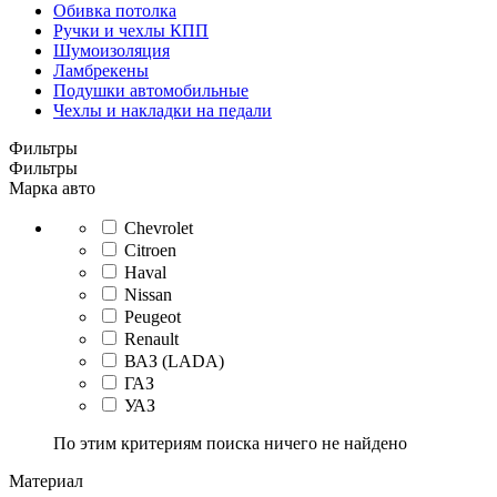
Обивка потолка
Ручки и чехлы КПП
Шумоизоляция
Ламбрекены
Подушки автомобильные
Чехлы и накладки на педали
Фильтры
Фильтры
Марка авто
Chevrolet
Citroen
Haval
Nissan
Peugeot
Renault
ВАЗ (LADA)
ГАЗ
УАЗ
По этим критериям поиска ничего не найдено
Материал