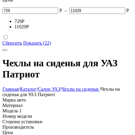
Р
–
Р
729
Р
11029
Р
Сбросить
Показать (22)
Чехлы на сиденья для УАЗ
Патриот
Главная
/
Каталог
/
Салон УАЗ
/
Чехлы на сиденья
/
Чехлы на
сиденья для УАЗ Патриот
Марка авто
Материал
Модель
1
Номер модели
Сторона установки
Производитель
Цена