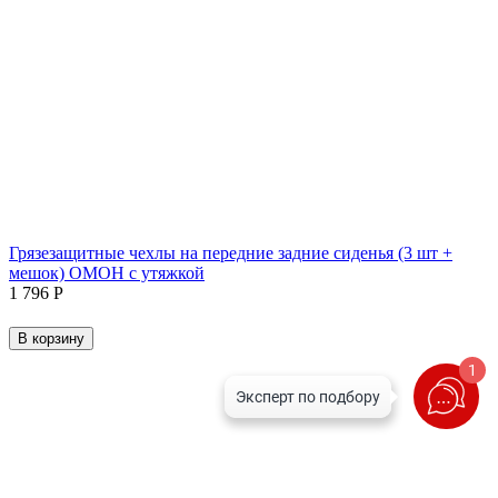
Грязезащитные чехлы на передние задние сиденья (3 шт +
мешок) ОМОН с утяжкой
1 796
Р
В корзину
1