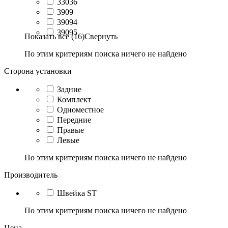
33036
3909
39094
39095
Показать все (16)
Свернуть
По этим критериям поиска ничего не найдено
Сторона установки
Задние
Комплект
Одноместное
Передние
Правые
Левые
По этим критериям поиска ничего не найдено
Производитель
Швейка ST
По этим критериям поиска ничего не найдено
Цена