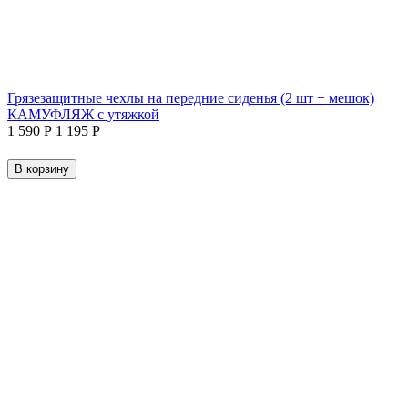
Грязезащитные чехлы на передние сиденья (2 шт + мешок)
КАМУФЛЯЖ с утяжкой
1 590
Р
1 195
Р
В корзину