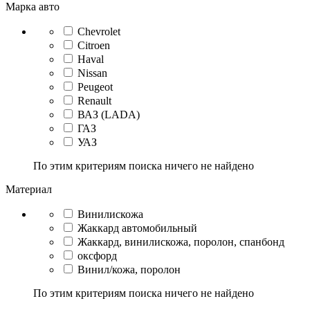
Марка авто
Chevrolet
Citroen
Haval
Nissan
Peugeot
Renault
ВАЗ (LADA)
ГАЗ
УАЗ
По этим критериям поиска ничего не найдено
Материал
Винилискожа
Жаккард автомобильный
Жаккард, винилискожа, поролон, спанбонд
оксфорд
Винил/кожа, поролон
По этим критериям поиска ничего не найдено