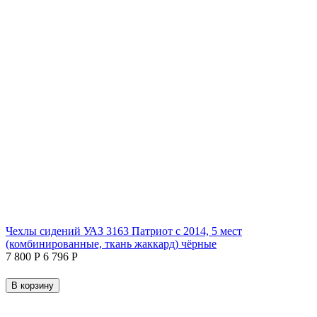
Чехлы сидений УАЗ 3163 Патриот с 2014, 5 мест
(комбинированные, ткань жаккард) чёрные
7 800
Р
6 796
Р
В корзину