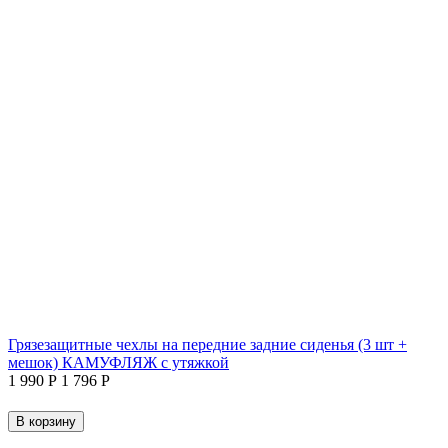
Грязезащитные чехлы на передние задние сиденья (3 шт +
мешок) КАМУФЛЯЖ с утяжкой
1 990
Р
1 796
Р
В корзину