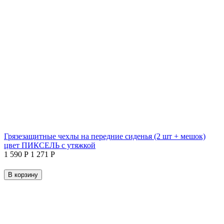
Грязезащитные чехлы на передние сиденья (2 шт + мешок)
цвет ПИКСЕЛЬ с утяжкой
1 590
Р
1 271
Р
В корзину