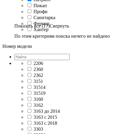
Пикап
Профи
Санитарка
Фермер
Показать все (17)
Свернуть
Хантер
По этим критериям поиска ничего не найдено
Номер модели
2206
2360
2362
3151
31514
31519
3160
3162
3163 до 2014
3163 с 2015
3163 с 2018
3303