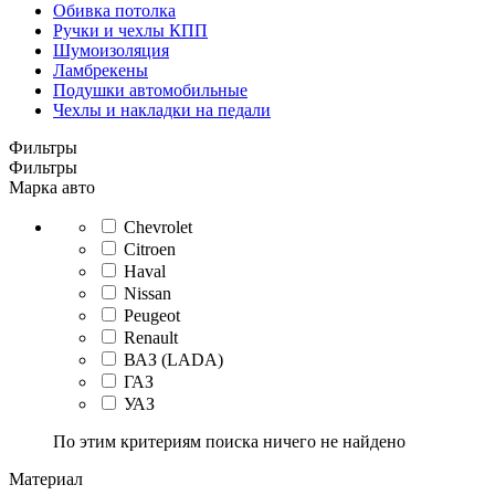
Обивка потолка
Ручки и чехлы КПП
Шумоизоляция
Ламбрекены
Подушки автомобильные
Чехлы и накладки на педали
Фильтры
Фильтры
Марка авто
Chevrolet
Citroen
Haval
Nissan
Peugeot
Renault
ВАЗ (LADA)
ГАЗ
УАЗ
По этим критериям поиска ничего не найдено
Материал