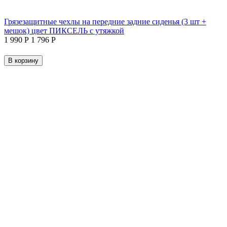
Грязезащитные чехлы на передние задние сиденья (3 шт +
мешок) цвет ПИКСЕЛЬ с утяжкой
1 990
Р
1 796
Р
В корзину