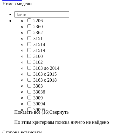
Номер модели
2206
2360
2362
3151
31514
31519
3160
3162
3163 до 2014
3163 с 2015
3163 с 2018
3303
33036
3909
39094
39095
Показать все (16)
Свернуть
По этим критериям поиска ничего не найдено
Сторона установки