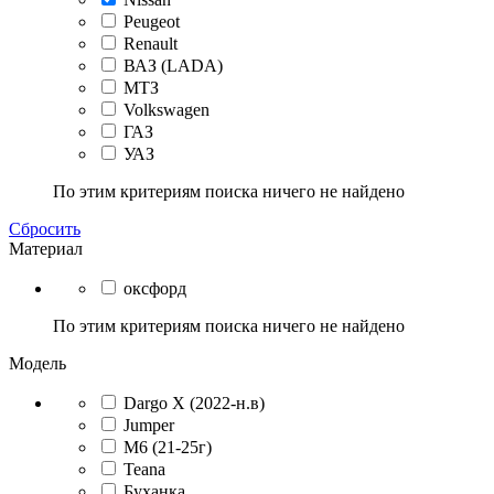
Peugeot
Renault
ВАЗ (LADA)
МТЗ
Volkswagen
ГАЗ
УАЗ
По этим критериям поиска ничего не найдено
Сбросить
Материал
оксфорд
По этим критериям поиска ничего не найдено
Модель
Dargo X (2022-н.в)
Jumper
M6 (21-25г)
Teana
Буханка