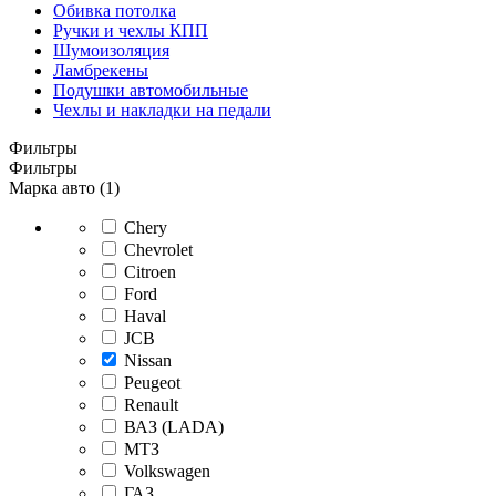
Обивка потолка
Ручки и чехлы КПП
Шумоизоляция
Ламбрекены
Подушки автомобильные
Чехлы и накладки на педали
Фильтры
Фильтры
Марка авто (1)
Chery
Chevrolet
Citroen
Ford
Haval
JCB
Nissan
Peugeot
Renault
ВАЗ (LADA)
МТЗ
Volkswagen
ГАЗ