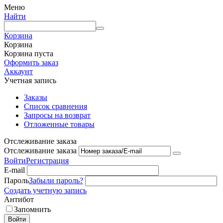
Меню
Найти
Корзина
Корзина
Корзина пуста
Оформить заказ
Аккаунт
Учетная запись
Заказы
Список сравнения
Запросы на возврат
Отложенные товары
Отслеживание заказа
Отслеживание заказа
Войти
Регистрация
E-mail
Пароль
Забыли пароль?
Создать учетную запись
Антибот
Запомнить
Войти