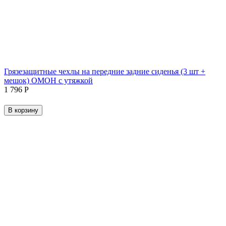
Грязезащитные чехлы на передние задние сиденья (3 шт +
мешок) ОМОН с утяжкой
1 796
Р
В корзину