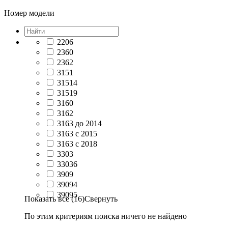
Номер модели
2206
2360
2362
3151
31514
31519
3160
3162
3163 до 2014
3163 с 2015
3163 с 2018
3303
33036
3909
39094
39095
Показать все (16)
Свернуть
По этим критериям поиска ничего не найдено