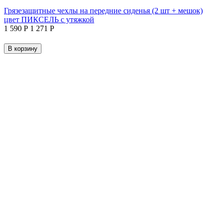
Грязезащитные чехлы на передние сиденья (2 шт + мешок)
цвет ПИКСЕЛЬ с утяжкой
1 590
Р
1 271
Р
В корзину