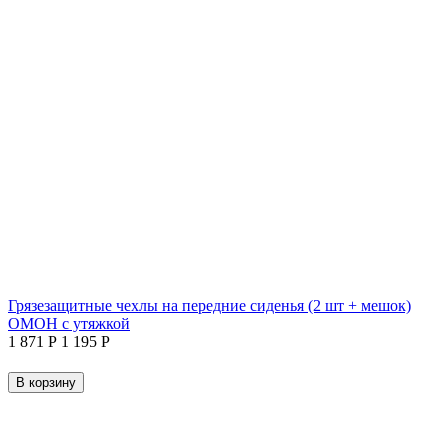
Грязезащитные чехлы на передние сиденья (2 шт + мешок)
ОМОН с утяжкой
1 871
Р
1 195
Р
В корзину