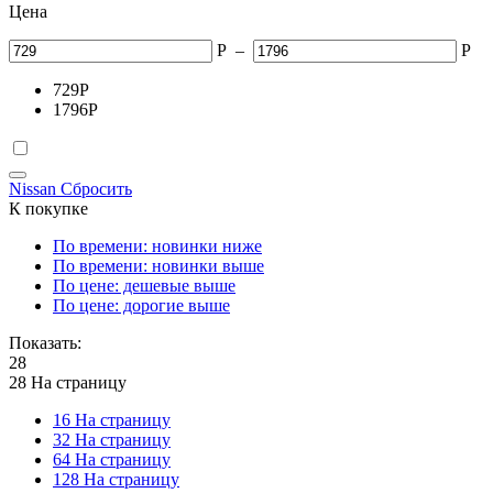
Цена
Р
–
Р
729
Р
1796
Р
Nissan
Сбросить
К покупке
По времени: новинки ниже
По времени: новинки выше
По цене: дешевые выше
По цене: дорогие выше
Показать:
28
28 На страницу
16 На страницу
32 На страницу
64 На страницу
128 На страницу