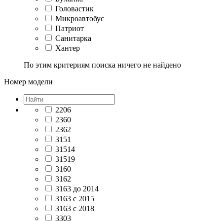
Головастик
Микроавтобус
Патриот
Санитарка
Хантер
По этим критериям поиска ничего не найдено
Номер модели
2206
2360
2362
3151
31514
31519
3160
3162
3163 до 2014
3163 с 2015
3163 с 2018
3303