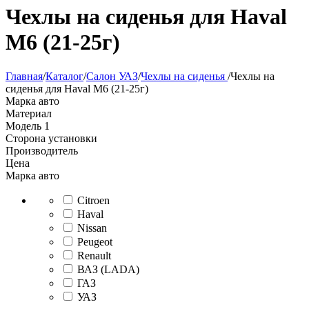
Чехлы на сиденья для Haval
M6 (21-25г)
Главная
/
Каталог
/
Салон УАЗ
/
Чехлы на сиденья
/
Чехлы на
сиденья для Haval M6 (21-25г)
Марка авто
Материал
Модель
1
Сторона установки
Производитель
Цена
Марка авто
Citroen
Haval
Nissan
Peugeot
Renault
ВАЗ (LADA)
ГАЗ
УАЗ