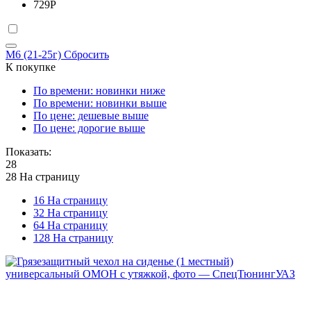
729
Р
M6 (21-25г)
Сбросить
К покупке
По времени: новинки ниже
По времени: новинки выше
По цене: дешевые выше
По цене: дорогие выше
Показать:
28
28 На страницу
16 На страницу
32 На страницу
64 На страницу
128 На страницу