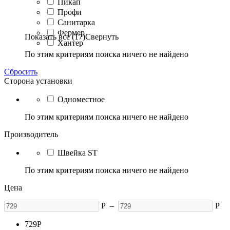
Пикап
Профи
Санитарка
Фермер
Показать все (17)
Свернуть
Хантер
По этим критериям поиска ничего не найдено
Сбросить
Сторона установки
Одноместное
По этим критериям поиска ничего не найдено
Производитель
Швейка ST
По этим критериям поиска ничего не найдено
Цена
Р
–
Р
729
Р