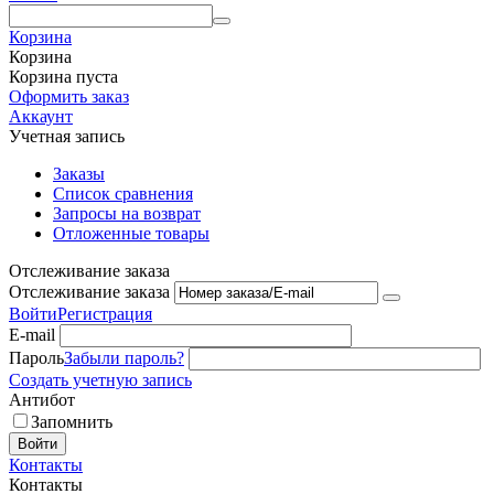
Корзина
Корзина
Корзина пуста
Оформить заказ
Аккаунт
Учетная запись
Заказы
Список сравнения
Запросы на возврат
Отложенные товары
Отслеживание заказа
Отслеживание заказа
Войти
Регистрация
E-mail
Пароль
Забыли пароль?
Создать учетную запись
Антибот
Запомнить
Войти
Контакты
Контакты