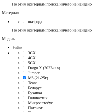
По этим критериям поиска ничего не найдено
Материал
оксфорд
По этим критериям поиска ничего не найдено
Модель
3CX
4CX
5CX
Dargo X (2022-н.в)
Jumper
M6 (21-25г)
Teana
Беларус
Буханка
Головастик
Микроавтобус
Патриот