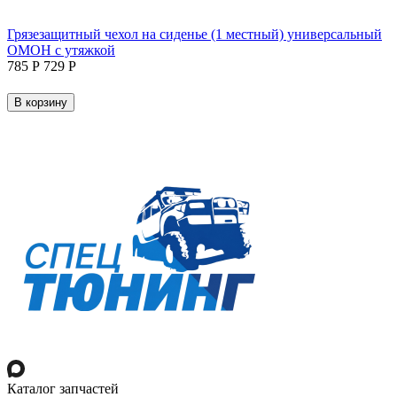
Грязезащитный чехол на сиденье (1 местный) универсальный
ОМОН с утяжкой
‍785‍
Р
‍729‍
Р
В корзину
Каталог запчастей