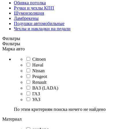
Обивка потолка
Ручки и чехлы КПП
Шумоизоляция
Ламбрекены
Подушки автомобильные
Чехлы и накладки на педали
Фильтры
Фильтры
Марка авто
Citroen
Haval
Nissan
Peugeot
Renault
ВАЗ (LADA)
ГАЗ
УАЗ
По этим критериям поиска ничего не найдено
Материал