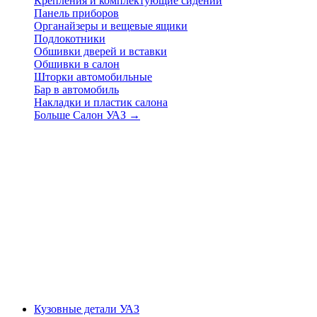
Крепления и комплектующие сидений
Панель приборов
Органайзеры и вещевые ящики
Подлокотники
Обшивки дверей и вставки
Обшивки в салон
Шторки автомобильные
Бар в автомобиль
Накладки и пластик салона
Больше Салон УАЗ
→
Кузовные детали УАЗ