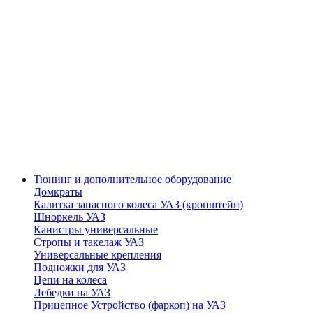
Тюнинг и дополнительное оборудование
Домкраты
Калитка запасного колеса УАЗ (кронштейн)
Шноркель УАЗ
Канистры универсальные
Стропы и такелаж УАЗ
Универсальные крепления
Подножки для УАЗ
Цепи на колеса
Лебедки на УАЗ
Прицепное Устройство (фаркоп) на УАЗ