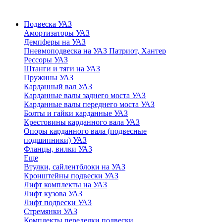
Подвеска УАЗ
Амортизаторы УАЗ
Демпферы на УАЗ
Пневмоподвеска на УАЗ Патриот, Хантер
Рессоры УАЗ
Штанги и тяги на УАЗ
Пружины УАЗ
Карданный вал УАЗ
Карданные валы заднего моста УАЗ
Карданные валы переднего моста УАЗ
Болты и гайки карданные УАЗ
Крестовины карданного вала УАЗ
Опоры карданного вала (подвесные
подшипники) УАЗ
Фланцы, вилки УАЗ
Еще
Втулки, сайлентблоки на УАЗ
Кронштейны подвески УАЗ
Лифт комплекты на УАЗ
Лифт кузова УАЗ
Лифт подвески УАЗ
Стремянки УАЗ
Комплекты переделки подвески