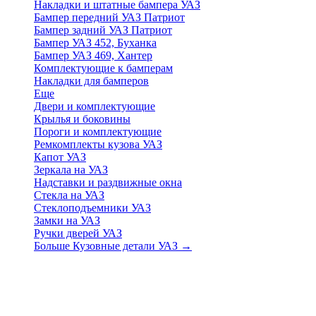
Накладки и штатные бампера УАЗ
Бампер передний УАЗ Патриот
Бампер задний УАЗ Патриот
Бампер УАЗ 452, Буханка
Бампер УАЗ 469, Хантер
Комплектующие к бамперам
Накладки для бамперов
Еще
Двери и комплектующие
Крылья и боковины
Пороги и комплектующие
Ремкомплекты кузова УАЗ
Капот УАЗ
Зеркала на УАЗ
Надставки и раздвижные окна
Стекла на УАЗ
Стеклоподъемники УАЗ
Замки на УАЗ
Ручки дверей УАЗ
Больше Кузовные детали УАЗ
→