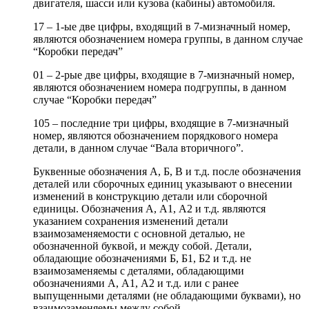
двигателя, шасси или кузова (кабины) автомобиля.
17 – 1-ые две цифры, входящий в 7-мизначный номер,
являются обозначением номера группы, в данном случае
“Коробки передач”
01 – 2-рые две цифры, входящие в 7-мизначный номер,
являются обозначением номера подгруппы, в данном
случае “Коробки передач”
105 – последние три цифры, входящие в 7-мизначный
номер, являются обозначением порядкового номера
детали, в данном случае “Вала вторичного”.
Буквенные обозначения А, Б, В и т.д. после обозначения
деталей или сборочных единиц указывают о внесении
изменений в конструкцию детали или сборочной
единицы. Обозначения А, А1, А2 и т.д. являются
указанием сохранения изменений детали
взаимозаменяемости с основной деталью, не
обозначенной буквой, и между собой. Детали,
обладающие обозначениями Б, Б1, Б2 и т.д. не
взаимозаменяемы с деталями, обладающими
обозначениями А, А1, А2 и т.д. или с ранее
выпущенными деталями (не обладающими буквами), но
взаимозаменяемы между собой.