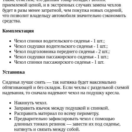
приемлемой ценой, и в экстренных случаях замена чехлов
будет в разы менее затратной, чем покупка новых сидений,
что позволит владельцу автомобиля значительно сэкономить
средства.
Комплектация
Чехол спинки водительского сиденья - 1 шт.;
Чехол сидушки водительского сиденья - 1 шт.;
Чехол подголовника переднего сиденья - 2 шт.;
Чехол сидушки пассажирского сиденья - 1 шт.;
Чехол спинки пассажирского сиденья - 1 шт.
Установка
Сиденья лучше снять — так натяжка будет максимально
обтягивающей и без складок. Если чехлы с раздельной схемой
надевания, то сначала надевают чехол на подушку кресла.
Накинуть чехол.
Заправить язычок между подушкой и спинкой.
Расправить материал по всему периметру.
Предварительно зафиксировать чехол с помощью
длинных тонких резинок — завести их под сиденье,
натянуть и связать между собой.