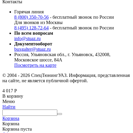
Контакты
Горячая линия
8 (800) 350-70-56
- бесплатный звонок по России
Для звонков из Москвы
8 (495) 128-72-64
- бесплатный звонок по России
По всем вопросам
info@stuaz.ru
Документооборот
buxgalter@stuaz.ru
Россия, Ульяновская обл., г. Ульяновск, 432008,
Московское шоссе, 84А
Посмотреть на карте
© 2004 - 2026 СпецТюнингУАЗ. Информация, представленная
на сайте, не является публичной офертой.
4 017
Р
В корзину
Меню
Найти
Корзина
Корзина
Корзина пуста