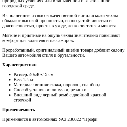
природных условиях или в запыленной и загазованной
городской среде.
Выполненные из высококачественной винилискожи чехлы
обладают высокой прочностью, износоустойчивостью и
долговечностью, просты в уходе, легко чистятся и моются.
Мягкие и приятные на ощупь чехлы значительно повышают
комфорт для водителя и пассажиров.
Проработанный, оригинальный дизайн товара добавит салону
Вашего автомобиля стиля и брутальности.
Характеристики
Размер: 40х40х15 см
Вес: 1.5 кг
Материал: винилискожа, поролон, спанбонд
Способ установки: липучки, резинки
Внешний вид: черный ромб с двойной красной
строчкой
Применяемость
Применяется в автомобилях УАЗ 236022 "Профи".