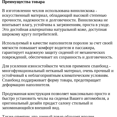
Преимущества товара
В изготовлении чехлов использована винилискожа -
искусственный материал, обладающий высокой степенью
прочности, надежности и долговечности. Винилискожа не
впитывает влагу, устойчива к загрязнениям, проста в уходе.
Это достойная альтернатива натуральной коже, доступная
широкому кругу потребителей.
Используемый в качестве наполнителя поролон за счет своей
мягкости повышает комфорт водителя и пассажира,
гарантирует надежную защиту сидений от механических
повреждений, обеспечивает их сохранность и долговечность.
Для усиления износостойкости чехлов применен спанбонд -
многофункциональный нетканый материал, очень прочный и
устойчивый к неблагоприятным климатическим условиям.
Спанбонд поддерживает форму товара, предотвращает
деформацию наполнителя.
Продуманная конструкция позволяет максимально просто и
быстро установить чехлы на сиденья Вашего автомобиля, а
оригинальный дизайн придаст салону стильный и
запоминающийся внешний вид.
Также отметим, что данный товар обладает вполне