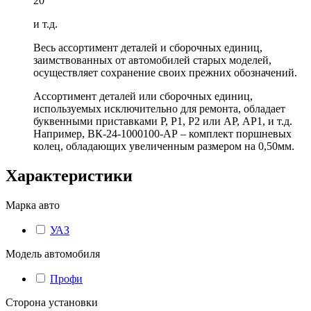
20
и т.д.
Весь ассортимент деталей и сборочных единиц,
заимствованных от автомобилей старых моделей,
осуществляет сохранение своих прежних обозначений.
Ассортимент деталей или сборочных единиц,
используемых исключительно для ремонта, обладает
буквенными приставками Р, Р1, Р2 или АР, АР1, и т.д.
Например, ВК-24-1000100-АР – комплект поршневых
колец, обладающих увеличенным размером на 0,50мм.
Характеристики
Марка авто
УАЗ
Модель автомобиля
Профи
Сторона установки