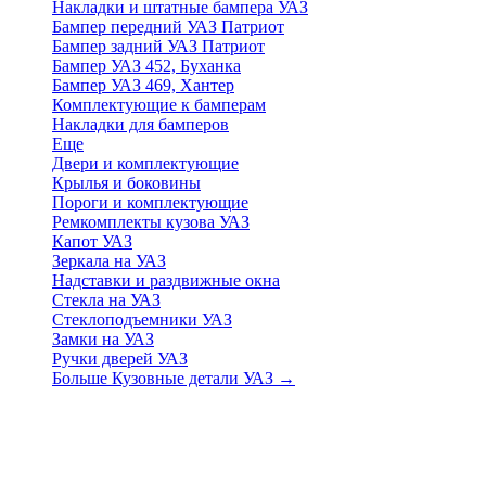
Накладки и штатные бампера УАЗ
Бампер передний УАЗ Патриот
Бампер задний УАЗ Патриот
Бампер УАЗ 452, Буханка
Бампер УАЗ 469, Хантер
Комплектующие к бамперам
Накладки для бамперов
Еще
Двери и комплектующие
Крылья и боковины
Пороги и комплектующие
Ремкомплекты кузова УАЗ
Капот УАЗ
Зеркала на УАЗ
Надставки и раздвижные окна
Стекла на УАЗ
Стеклоподъемники УАЗ
Замки на УАЗ
Ручки дверей УАЗ
Больше Кузовные детали УАЗ
→