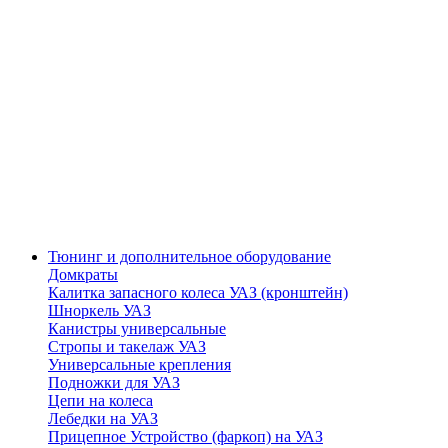
Тюнинг и дополнительное оборудование
Домкраты
Калитка запасного колеса УАЗ (кронштейн)
Шноркель УАЗ
Канистры универсальные
Стропы и такелаж УАЗ
Универсальные крепления
Подножки для УАЗ
Цепи на колеса
Лебедки на УАЗ
Прицепное Устройство (фаркоп) на УАЗ