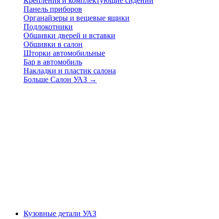
Крепления и комплектующие сидений
Панель приборов
Органайзеры и вещевые ящики
Подлокотники
Обшивки дверей и вставки
Обшивки в салон
Шторки автомобильные
Бар в автомобиль
Накладки и пластик салона
Больше Салон УАЗ
→
Кузовные детали УАЗ