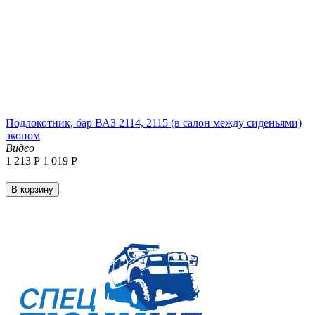
Подлокотник, бар ВАЗ 2114, 2115 (в салон между сиденьями)
эконом
Видео
1 213
Р
1 019
Р
В корзину