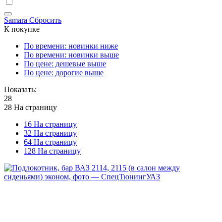
Samara
Сбросить
К покупке
По времени: новинки ниже
По времени: новинки выше
По цене: дешевые выше
По цене: дорогие выше
Показать:
28
28 На страницу
16 На страницу
32 На страницу
64 На страницу
128 На страницу