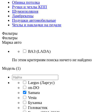
Обивка потолка
Ручки и чехлы КПП
Шумоизоляция
Ламбрекены
Подушки автомобильные
Чехлы и накладки на педали
Фильтры
Фильтры
Марка авто
ВАЗ (LADA)
По этим критериям поиска ничего не найдено
Модель (1)
Largus (Ларгус)
on-DO
Samara
Vesta
Буханка
Головастик