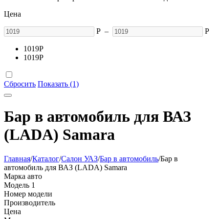
Цена
Р
–
Р
1019
Р
1019
Р
Сбросить
Показать (1)
Бар в автомобиль для ВАЗ
(LADA) Samara
Главная
/
Каталог
/
Салон УАЗ
/
Бар в автомобиль
/
Бар в
автомобиль для ВАЗ (LADA) Samara
Марка авто
Модель
1
Номер модели
Производитель
Цена