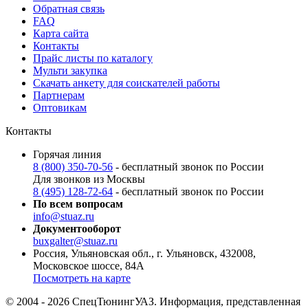
Обратная связь
FAQ
Карта сайта
Контакты
Прайс листы по каталогу
Мульти закупка
Скачать анкету для соискателей работы
Партнерам
Оптовикам
Контакты
Горячая линия
8 (800) 350-70-56
- бесплатный звонок по России
Для звонков из Москвы
8 (495) 128-72-64
- бесплатный звонок по России
По всем вопросам
info@stuaz.ru
Документооборот
buxgalter@stuaz.ru
Россия, Ульяновская обл., г. Ульяновск, 432008,
Московское шоссе, 84А
Посмотреть на карте
© 2004 - 2026 СпецТюнингУАЗ. Информация, представленная