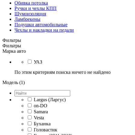
Обивка потолка
Ручки и чехлы КПП
Шумоизоляция
Ламбрекены
Подушки автомобильные
Чехлы и накладки на педали
Фильтры
Фильтры
Марка авто
УАЗ
По этим критериям поиска ничего не найдено
Модель (1)
Largus (Ларгус)
on-DO
Samara
Vesta
Буханка
Головастик