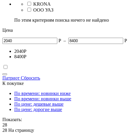
KRONA
ООО УАЗ
По этим критериям поиска ничего не найдено
Цена
Р
–
Р
2040
Р
8400
Р
Патриот
Сбросить
К покупке
По времени: новинки ниже
По времени: новинки выше
По цене: дешевые выше
По цене: дорогие выше
Показать:
28
28 На страницу