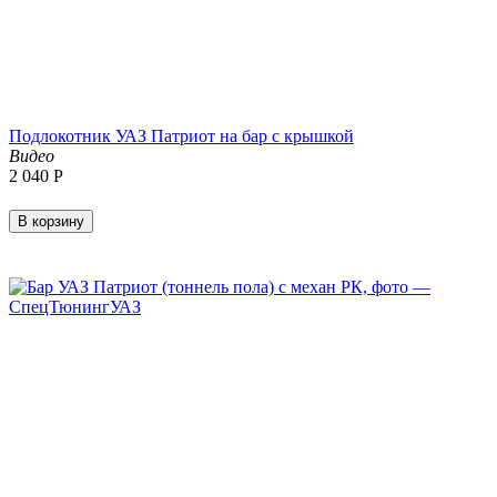
Подлокотник УАЗ Патриот на бар с крышкой
Видео
2 040
Р
В корзину