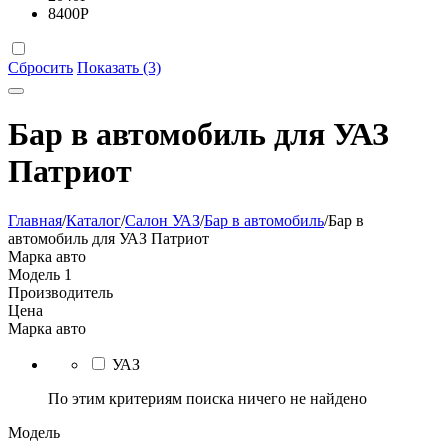
8400
Р
Сбросить
Показать (3)
Бар в автомобиль для УАЗ
Патриот
Главная
/
Каталог
/
Салон УАЗ
/
Бар в автомобиль
/
Бар в
автомобиль для УАЗ Патриот
Марка авто
Модель
1
Производитель
Цена
Марка авто
УАЗ
По этим критериям поиска ничего не найдено
Модель