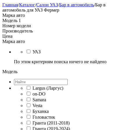
Главная
/
Каталог
/
Салон УАЗ
/
Бар в автомобиль
/
Бар в
автомобиль для УАЗ Фермер
Марка авто
Модель
1
Номер модели
Производитель
Цена
Марка авто
УАЗ
По этим критериям поиска ничего не найдено
Модель
Largus (Ларгус)
on-DO
Samara
Vesta
Буханка
Головастик
Гранта (2011-2018)
Гранта (2019-2024)