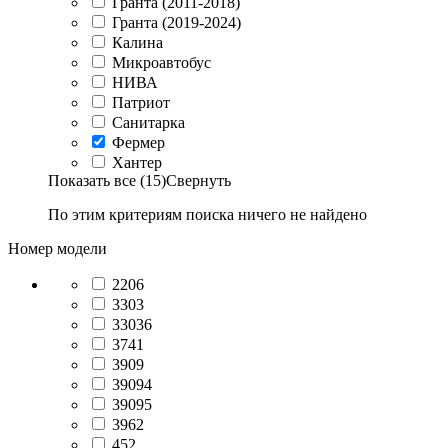
Гранта (2011-2018)
Гранта (2019-2024)
Калина
Микроавтобус
НИВА
Патриот
Санитарка
Фермер
Хантер
Показать все (15)
Свернуть
По этим критериям поиска ничего не найдено
Номер модели
2206
3303
33036
3741
3909
39094
39095
3962
452