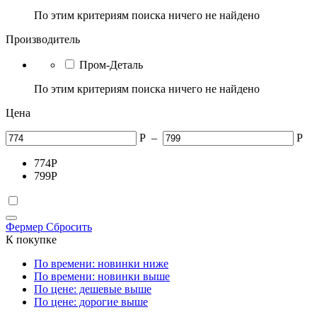
По этим критериям поиска ничего не найдено
Производитель
Пром-Деталь
По этим критериям поиска ничего не найдено
Цена
Р
–
Р
774
Р
799
Р
Фермер
Сбросить
К покупке
По времени: новинки ниже
По времени: новинки выше
По цене: дешевые выше
По цене: дорогие выше