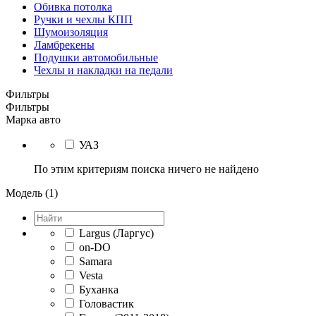
Обивка потолка
Ручки и чехлы КПП
Шумоизоляция
Ламбрекены
Подушки автомобильные
Чехлы и накладки на педали
Фильтры
Фильтры
Марка авто
УАЗ
По этим критериям поиска ничего не найдено
Модель (1)
Largus (Ларгус)
on-DO
Samara
Vesta
Буханка
Головастик