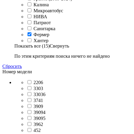
Калина
Микроавтобус
НИВА
Патриот
Санитарка
Фермер
Хантер
Показать все (15)
Свернуть
По этим критериям поиска ничего не найдено
Сбросить
Номер модели
2206
3303
33036
3741
3909
39094
39095
3962
452