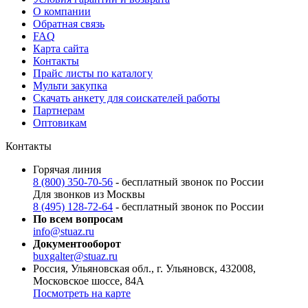
О компании
Обратная связь
FAQ
Карта сайта
Контакты
Прайс листы по каталогу
Мульти закупка
Скачать анкету для соискателей работы
Партнерам
Оптовикам
Контакты
Горячая линия
8 (800) 350-70-56
- бесплатный звонок по России
Для звонков из Москвы
8 (495) 128-72-64
- бесплатный звонок по России
По всем вопросам
info@stuaz.ru
Документооборот
buxgalter@stuaz.ru
Россия, Ульяновская обл., г. Ульяновск, 432008,
Московское шоссе, 84А
Посмотреть на карте