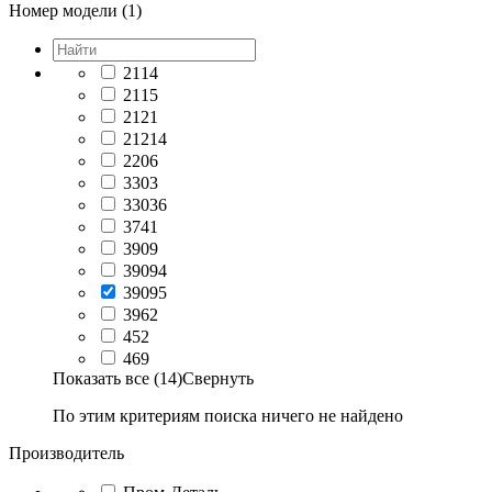
Номер модели (1)
2114
2115
2121
21214
2206
3303
33036
3741
3909
39094
39095
3962
452
469
Показать все (14)
Свернуть
По этим критериям поиска ничего не найдено
Производитель