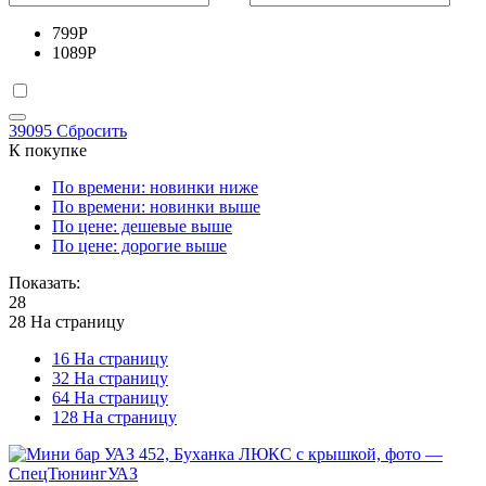
799
Р
1089
Р
39095
Сбросить
К покупке
По времени: новинки ниже
По времени: новинки выше
По цене: дешевые выше
По цене: дорогие выше
Показать:
28
28 На страницу
16 На страницу
32 На страницу
64 На страницу
128 На страницу