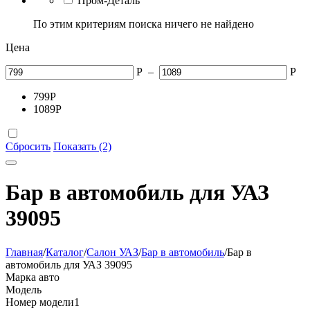
Пром-Деталь
По этим критериям поиска ничего не найдено
Цена
Р
–
Р
799
Р
1089
Р
Сбросить
Показать (2)
Бар в автомобиль для УАЗ
39095
Главная
/
Каталог
/
Салон УАЗ
/
Бар в автомобиль
/
Бар в
автомобиль для УАЗ 39095
Марка авто
Модель
Номер модели
1