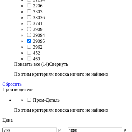
2206
3303
33036
3741
3909
39094
39095
3962
452
469
Показать все (14)
Свернуть
По этим критериям поиска ничего не найдено
Сбросить
Производитель
Пром-Деталь
По этим критериям поиска ничего не найдено
Цена
Р
–
Р