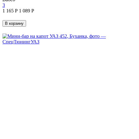
3
1 165
Р
1 089
Р
В корзину