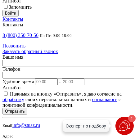
Антибот
Запомнить
Войти
Контакты
Контакты
8 (800) 350-70-56
Пн-Пт: 9:00-18:00
Позвонить
Заказать обратный звонок
Ваше имя
Телефон
Удобное время
-
Антибот
Нажимая на кнопку «Отправить», я даю согласие на
обработку
своих персональных данных и
соглашаюсь
с
политикой конфиденциальности.
Отправить
1
info@stuaz.ru
Email
Адрес