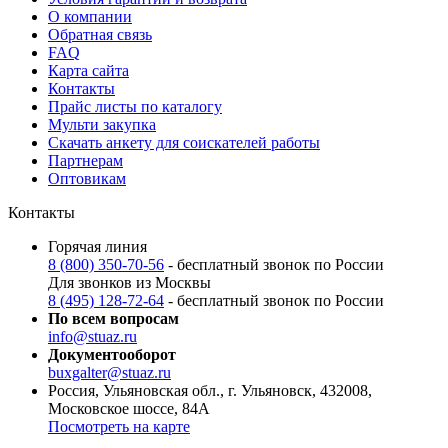
О компании
Обратная связь
FAQ
Карта сайта
Контакты
Прайс листы по каталогу
Мульти закупка
Скачать анкету для соискателей работы
Партнерам
Оптовикам
Контакты
Горячая линия
8 (800) 350-70-56
- бесплатный звонок по России
Для звонков из Москвы
8 (495) 128-72-64
- бесплатный звонок по России
По всем вопросам
info@stuaz.ru
Документооборот
buxgalter@stuaz.ru
Россия, Ульяновская обл., г. Ульяновск, 432008,
Московское шоссе, 84А
Посмотреть на карте