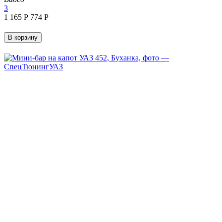
3
1 165
Р
‍774‍
Р
В корзину