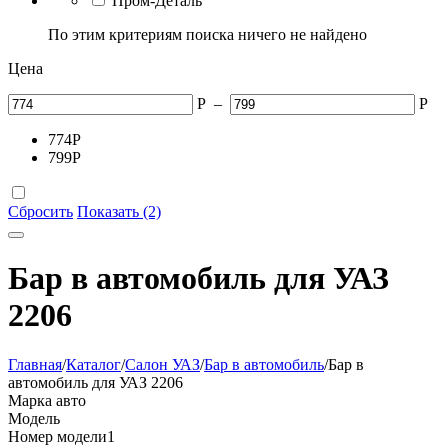
Пром-Деталь
По этим критериям поиска ничего не найдено
Цена
Р
–
Р
774
Р
799
Р
Сбросить
Показать (2)
Бар в автомобиль для УАЗ
2206
Главная
/
Каталог
/
Салон УАЗ
/
Бар в автомобиль
/
Бар в
автомобиль для УАЗ 2206
Марка авто
Модель
Номер модели
1