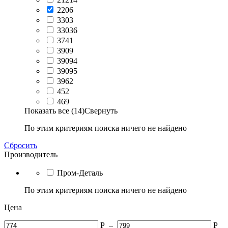
2206
3303
33036
3741
3909
39094
39095
3962
452
469
Показать все (14)
Свернуть
По этим критериям поиска ничего не найдено
Сбросить
Производитель
Пром-Деталь
По этим критериям поиска ничего не найдено
Цена
Р
–
Р