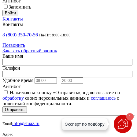
Антибот
Запомнить
Войти
Контакты
Контакты
8 (800) 350-70-56
Пн-Пт: 9:00-18:00
Позвонить
Заказать обратный звонок
Ваше имя
Телефон
Удобное время
-
Антибот
Нажимая на кнопку «Отправить», я даю согласие на
обработку
своих персональных данных и
соглашаюсь
с
политикой конфиденциальности.
Отправить
1
info@stuaz.ru
Email
Адрес