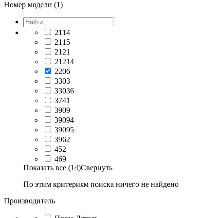
Номер модели (1)
2114
2115
2121
21214
2206
3303
33036
3741
3909
39094
39095
3962
452
469
Показать все (14)
Свернуть
По этим критериям поиска ничего не найдено
Производитель