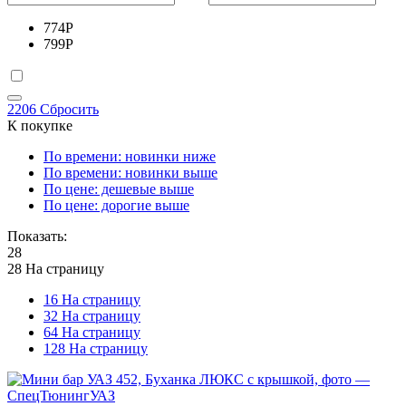
774
Р
799
Р
2206
Сбросить
К покупке
По времени: новинки ниже
По времени: новинки выше
По цене: дешевые выше
По цене: дорогие выше
Показать:
28
28 На страницу
16 На страницу
32 На страницу
64 На страницу
128 На страницу