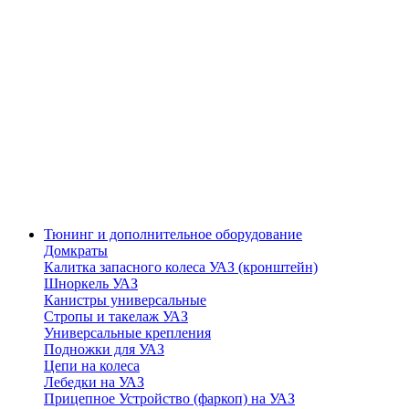
Тюнинг и дополнительное оборудование
Домкраты
Калитка запасного колеса УАЗ (кронштейн)
Шноркель УАЗ
Канистры универсальные
Стропы и такелаж УАЗ
Универсальные крепления
Подножки для УАЗ
Цепи на колеса
Лебедки на УАЗ
Прицепное Устройство (фаркоп) на УАЗ