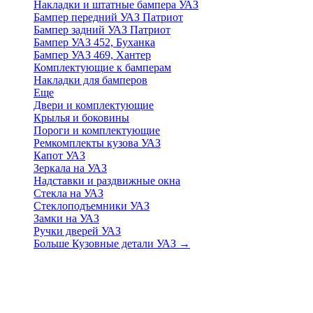
Накладки и штатные бампера УАЗ
Бампер передний УАЗ Патриот
Бампер задний УАЗ Патриот
Бампер УАЗ 452, Буханка
Бампер УАЗ 469, Хантер
Комплектующие к бамперам
Накладки для бамперов
Еще
Двери и комплектующие
Крылья и боковины
Пороги и комплектующие
Ремкомплекты кузова УАЗ
Капот УАЗ
Зеркала на УАЗ
Надставки и раздвижные окна
Стекла на УАЗ
Стеклоподъемники УАЗ
Замки на УАЗ
Ручки дверей УАЗ
Больше Кузовные детали УАЗ
→