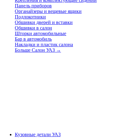
Крепления и комплектующие сидений
Панель приборов
Органайзеры и вещевые ящики
Подлокотники
Обшивки дверей и вставки
Обшивки в салон
Шторки автомобильные
Бар в автомобиль
Накладки и пластик салона
Больше Салон УАЗ
→
Кузовные детали УАЗ