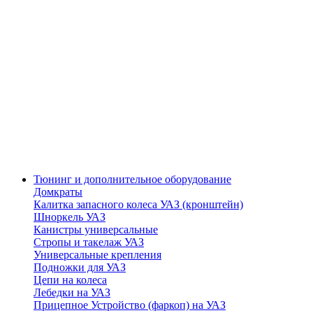
Тюнинг и дополнительное оборудование
Домкраты
Калитка запасного колеса УАЗ (кронштейн)
Шноркель УАЗ
Канистры универсальные
Стропы и такелаж УАЗ
Универсальные крепления
Подножки для УАЗ
Цепи на колеса
Лебедки на УАЗ
Прицепное Устройство (фаркоп) на УАЗ