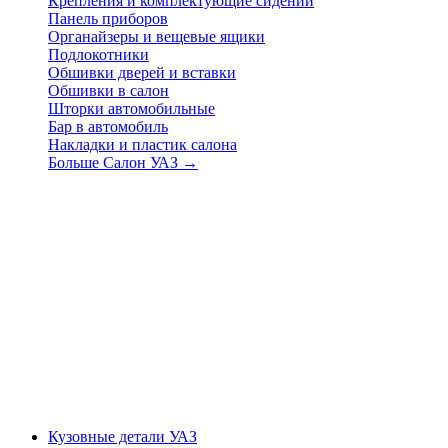
Крепления и комплектующие сидений
Панель приборов
Органайзеры и вещевые ящики
Подлокотники
Обшивки дверей и вставки
Обшивки в салон
Шторки автомобильные
Бар в автомобиль
Накладки и пластик салона
Больше Салон УАЗ
→
Кузовные детали УАЗ