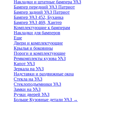
Накладки и штатные бампера УАЗ
Бампер передний УАЗ Патриот
Бампер задний УАЗ Патриот
Бампер УАЗ 452, Буханка
Бампер УАЗ 469, Хантер
Комплектующие к бамперам
Накладки для бамперов
Еще
Двери и комплектующие
Крылья и боковины
Пороги и комплектующие
Ремкомплекты кузова УАЗ
Капот УАЗ
Зеркала на УАЗ
Надставки и раздвижные окна
Стекла на УАЗ
Стеклоподъемники УАЗ
Замки на УАЗ
Ручки дверей УАЗ
Больше Кузовные детали УАЗ
→