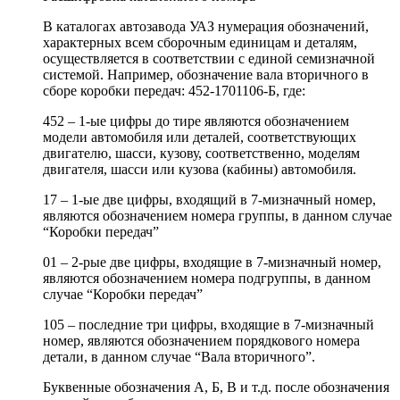
В каталогах автозавода УАЗ нумерация обозначений,
характерных всем сборочным единицам и деталям,
осуществляется в соответствии с единой семизначной
системой. Например, обозначение вала вторичного в
сборе коробки передач: 452-1701106-Б, где:
452 – 1-ые цифры до тире являются обозначением
модели автомобиля или деталей, соответствующих
двигателю, шасси, кузову, соответственно, моделям
двигателя, шасси или кузова (кабины) автомобиля.
17 – 1-ые две цифры, входящий в 7-мизначный номер,
являются обозначением номера группы, в данном случае
“Коробки передач”
01 – 2-рые две цифры, входящие в 7-мизначный номер,
являются обозначением номера подгруппы, в данном
случае “Коробки передач”
105 – последние три цифры, входящие в 7-мизначный
номер, являются обозначением порядкового номера
детали, в данном случае “Вала вторичного”.
Буквенные обозначения А, Б, В и т.д. после обозначения