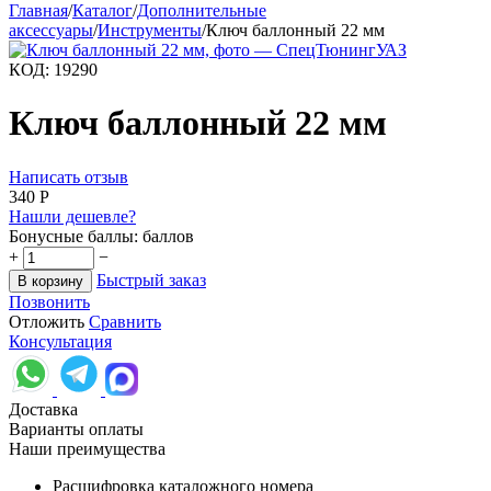
Главная
/
Каталог
/
Дополнительные
аксессуары
/
Инструменты
/
Ключ баллонный 22 мм
КОД:
19290
Ключ баллонный 22 мм
Написать отзыв
‍340‍
Р
Нашли дешевле?
Бонусные баллы:
баллов
+
−
Быстрый заказ
В корзину
Позвонить
Отложить
Сравнить
Консультация
Доставка
Варианты оплаты
Наши преимущества
Расшифровка каталожного номера