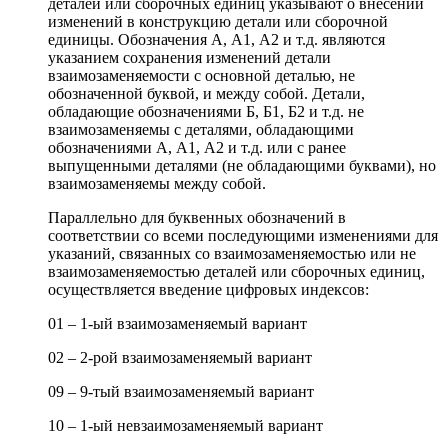
деталей или сборочных единиц указывают о внесении
изменений в конструкцию детали или сборочной
единицы. Обозначения А, А1, А2 и т.д. являются
указанием сохранения изменений детали
взаимозаменяемости с основной деталью, не
обозначенной буквой, и между собой. Детали,
обладающие обозначениями Б, Б1, Б2 и т.д. не
взаимозаменяемы с деталями, обладающими
обозначениями А, А1, А2 и т.д. или с ранее
выпущенными деталями (не обладающими буквами), но
взаимозаменяемы между собой.
Параллельно для буквенных обозначений в
соответствии со всеми последующими изменениями для
указаний, связанных со взаимозаменяемостью или не
взаимозаменяемостью деталей или сборочных единиц,
осуществляется введение цифровых индексов:
01 – 1-ый взаимозаменяемый вариант
02 – 2-рой взаимозаменяемый вариант
09 – 9-тый взаимозаменяемый вариант
10 – 1-ый невзаимозаменяемый вариант