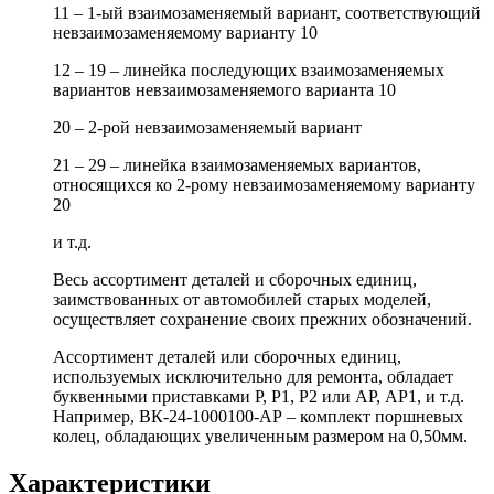
11 – 1-ый взаимозаменяемый вариант, соответствующий
невзаимозаменяемому варианту 10
12 – 19 – линейка последующих взаимозаменяемых
вариантов невзаимозаменяемого варианта 10
20 – 2-рой невзаимозаменяемый вариант
21 – 29 – линейка взаимозаменяемых вариантов,
относящихся ко 2-рому невзаимозаменяемому варианту
20
и т.д.
Весь ассортимент деталей и сборочных единиц,
заимствованных от автомобилей старых моделей,
осуществляет сохранение своих прежних обозначений.
Ассортимент деталей или сборочных единиц,
используемых исключительно для ремонта, обладает
буквенными приставками Р, Р1, Р2 или АР, АР1, и т.д.
Например, ВК-24-1000100-АР – комплект поршневых
колец, обладающих увеличенным размером на 0,50мм.
Характеристики