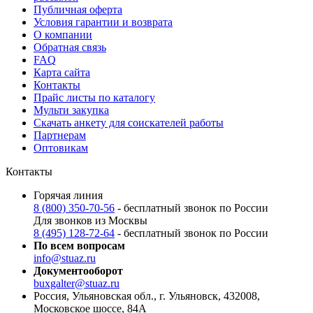
Публичная оферта
Условия гарантии и возврата
О компании
Обратная связь
FAQ
Карта сайта
Контакты
Прайс листы по каталогу
Мульти закупка
Скачать анкету для соискателей работы
Партнерам
Оптовикам
Контакты
Горячая линия
8 (800) 350-70-56
- бесплатный звонок по России
Для звонков из Москвы
8 (495) 128-72-64
- бесплатный звонок по России
По всем вопросам
info@stuaz.ru
Документооборот
buxgalter@stuaz.ru
Россия, Ульяновская обл., г. Ульяновск, 432008,
Московское шоссе, 84А