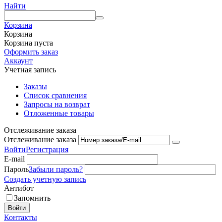
Найти
Корзина
Корзина
Корзина пуста
Оформить заказ
Аккаунт
Учетная запись
Заказы
Список сравнения
Запросы на возврат
Отложенные товары
Отслеживание заказа
Отслеживание заказа
Войти
Регистрация
E-mail
Пароль
Забыли пароль?
Создать учетную запись
Антибот
Запомнить
Войти
Контакты