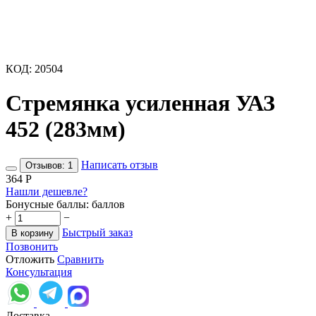
КОД:
20504
Стремянка усиленная УАЗ
452 (283мм)
Написать отзыв
Отзывов: 1
‍364‍
Р
Нашли дешевле?
Бонусные баллы:
баллов
+
−
Быстрый заказ
В корзину
Позвонить
Отложить
Сравнить
Консультация
Доставка