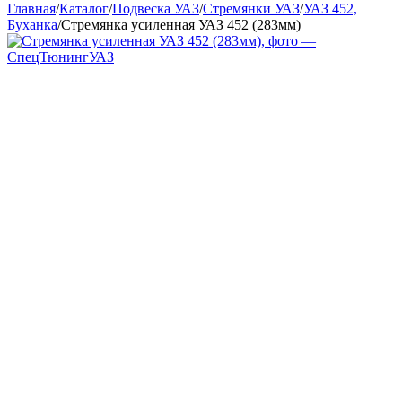
Главная
/
Каталог
/
Подвеска УАЗ
/
Стремянки УАЗ
/
УАЗ 452,
Буханка
/
Стремянка усиленная УАЗ 452 (283мм)