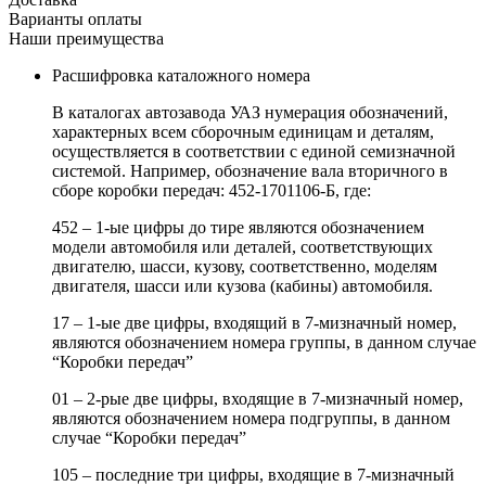
Варианты оплаты
Наши преимущества
Расшифровка каталожного номера
В каталогах автозавода УАЗ нумерация обозначений,
характерных всем сборочным единицам и деталям,
осуществляется в соответствии с единой семизначной
системой. Например, обозначение вала вторичного в
сборе коробки передач: 452-1701106-Б, где:
452 – 1-ые цифры до тире являются обозначением
модели автомобиля или деталей, соответствующих
двигателю, шасси, кузову, соответственно, моделям
двигателя, шасси или кузова (кабины) автомобиля.
17 – 1-ые две цифры, входящий в 7-мизначный номер,
являются обозначением номера группы, в данном случае
“Коробки передач”
01 – 2-рые две цифры, входящие в 7-мизначный номер,
являются обозначением номера подгруппы, в данном
случае “Коробки передач”
105 – последние три цифры, входящие в 7-мизначный