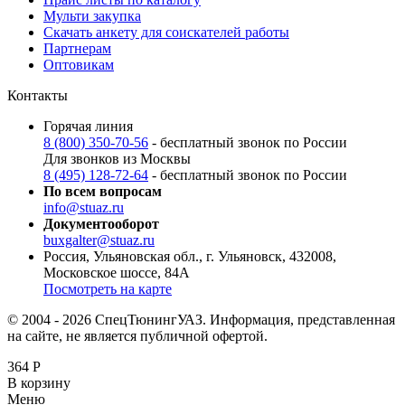
Мульти закупка
Скачать анкету для соискателей работы
Партнерам
Оптовикам
Контакты
Горячая линия
8 (800) 350-70-56
- бесплатный звонок по России
Для звонков из Москвы
8 (495) 128-72-64
- бесплатный звонок по России
По всем вопросам
info@stuaz.ru
Документооборот
buxgalter@stuaz.ru
Россия, Ульяновская обл., г. Ульяновск, 432008,
Московское шоссе, 84А
Посмотреть на карте
© 2004 - 2026 СпецТюнингУАЗ. Информация, представленная
на сайте, не является публичной офертой.
364
Р
В корзину
Меню