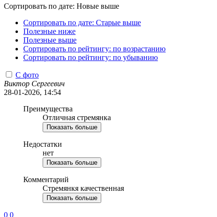
Сортировать по дате: Новые выше
Сортировать по дате: Старые выше
Полезные ниже
Полезные выше
Сортировать по рейтингу: по возрастанию
Сортировать по рейтингу: по убыванию
С фото
Виктор Сергеевич
28-01-2026, 14:54
Преимущества
Отличная стремянка
Показать больше
Недостатки
нет
Показать больше
Комментарий
Стремянкя качественная
Показать больше
0
0