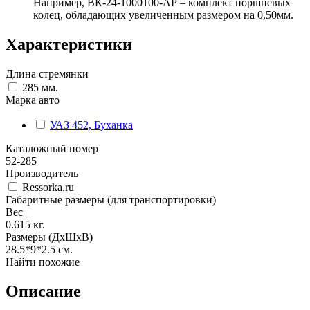
Например, ВК-24-1000100-АР – комплект поршневых
колец, обладающих увеличенным размером на 0,50мм.
Характеристики
Длина стремянки
285 мм.
Марка авто
УАЗ 452, Буханка
Каталожный номер
52-285
Производитель
Ressorka.ru
Габаритные размеры (для транспортировки)
Вес
0.615
кг.
Размеры (ДхШхВ)
28.5*9*2.5
см.
Найти похожие
Описание