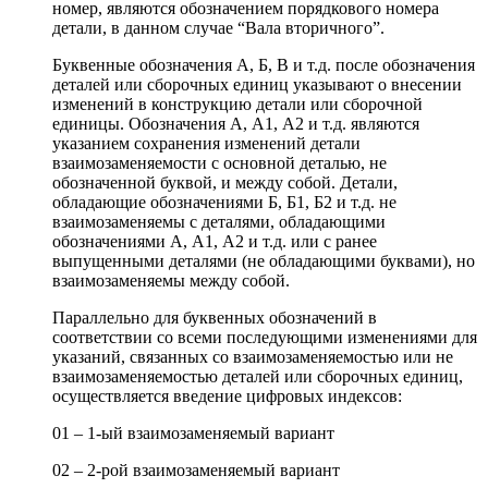
номер, являются обозначением порядкового номера
детали, в данном случае “Вала вторичного”.
Буквенные обозначения А, Б, В и т.д. после обозначения
деталей или сборочных единиц указывают о внесении
изменений в конструкцию детали или сборочной
единицы. Обозначения А, А1, А2 и т.д. являются
указанием сохранения изменений детали
взаимозаменяемости с основной деталью, не
обозначенной буквой, и между собой. Детали,
обладающие обозначениями Б, Б1, Б2 и т.д. не
взаимозаменяемы с деталями, обладающими
обозначениями А, А1, А2 и т.д. или с ранее
выпущенными деталями (не обладающими буквами), но
взаимозаменяемы между собой.
Параллельно для буквенных обозначений в
соответствии со всеми последующими изменениями для
указаний, связанных со взаимозаменяемостью или не
взаимозаменяемостью деталей или сборочных единиц,
осуществляется введение цифровых индексов:
01 – 1-ый взаимозаменяемый вариант
02 – 2-рой взаимозаменяемый вариант