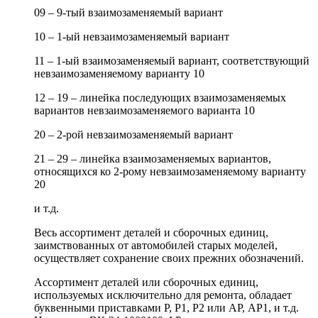
09 – 9-тый взаимозаменяемый вариант
10 – 1-ый невзаимозаменяемый вариант
11 – 1-ый взаимозаменяемый вариант, соответствующий
невзаимозаменяемому варианту 10
12 – 19 – линейка последующих взаимозаменяемых
вариантов невзаимозаменяемого варианта 10
20 – 2-рой невзаимозаменяемый вариант
21 – 29 – линейка взаимозаменяемых вариантов,
относящихся ко 2-рому невзаимозаменяемому варианту
20
и т.д.
Весь ассортимент деталей и сборочных единиц,
заимствованных от автомобилей старых моделей,
осуществляет сохранение своих прежних обозначений.
Ассортимент деталей или сборочных единиц,
используемых исключительно для ремонта, обладает
буквенными приставками Р, Р1, Р2 или АР, АР1, и т.д.