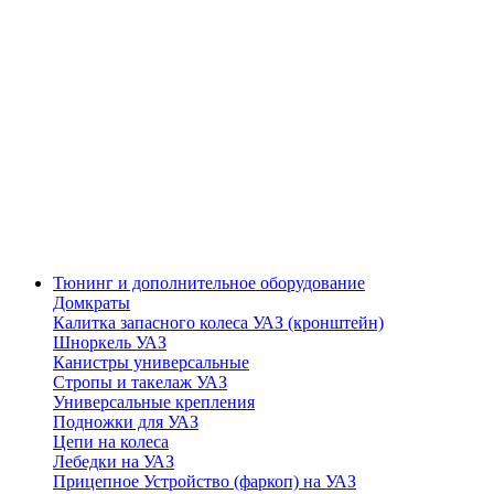
Тюнинг и дополнительное оборудование
Домкраты
Калитка запасного колеса УАЗ (кронштейн)
Шноркель УАЗ
Канистры универсальные
Стропы и такелаж УАЗ
Универсальные крепления
Подножки для УАЗ
Цепи на колеса
Лебедки на УАЗ
Прицепное Устройство (фаркоп) на УАЗ