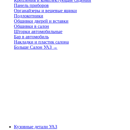
Крепления и комплектующие сидений
Панель приборов
Органайзеры и вещевые ящики
Подлокотники
Обшивки дверей и вставки
Обшивки в салон
Шторки автомобильные
Бар в автомобиль
Накладки и пластик салона
Больше Салон УАЗ
→
Кузовные детали УАЗ