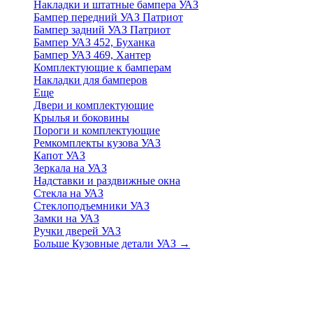
Накладки и штатные бампера УАЗ
Бампер передний УАЗ Патриот
Бампер задний УАЗ Патриот
Бампер УАЗ 452, Буханка
Бампер УАЗ 469, Хантер
Комплектующие к бамперам
Накладки для бамперов
Еще
Двери и комплектующие
Крылья и боковины
Пороги и комплектующие
Ремкомплекты кузова УАЗ
Капот УАЗ
Зеркала на УАЗ
Надставки и раздвижные окна
Стекла на УАЗ
Стеклоподъемники УАЗ
Замки на УАЗ
Ручки дверей УАЗ
Больше Кузовные детали УАЗ
→