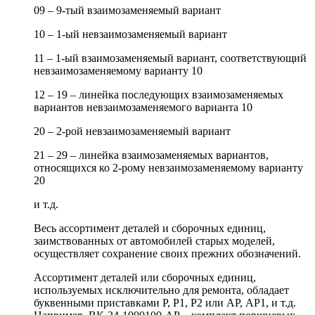
09 – 9-тый взаимозаменяемый вариант
10 – 1-ый невзаимозаменяемый вариант
11 – 1-ый взаимозаменяемый вариант, соответствующий
невзаимозаменяемому варианту 10
12 – 19 – линейка последующих взаимозаменяемых
вариантов невзаимозаменяемого варианта 10
20 – 2-рой невзаимозаменяемый вариант
21 – 29 – линейка взаимозаменяемых вариантов,
относящихся ко 2-рому невзаимозаменяемому варианту
20
и т.д.
Весь ассортимент деталей и сборочных единиц,
заимствованных от автомобилей старых моделей,
осуществляет сохранение своих прежних обозначений.
Ассортимент деталей или сборочных единиц,
используемых исключительно для ремонта, обладает
буквенными приставками Р, Р1, Р2 или АР, АР1, и т.д.