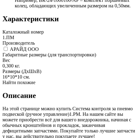
Например, ВК-24-1000100-АР – комплект поршневых
колец, обладающих увеличенным размером на 0,50мм.
Характеристики
Каталожный номер
1.ПМ
Производитель
АРАЙД ООО
Габаритные размеры (для транспортировки)
Вес
0,300
кг.
Размеры (ДхШхВ)
16*10*10
см.
Найти похожие
Описание
На этой странице можно купить Система контроля за пневмо
подвеской (ручное управление)1.PM. На нашем сайте вы
можете приобрести всё для вашего внедорожника, начиная с
обычных кронштейнов и прокладок, заканчивая
дефицитными запчастями. Покупайте только лучшие запчасти
у нас, вы действительно покупаете лучшее!