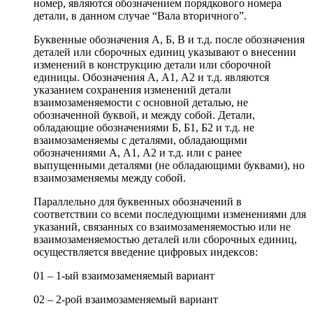
номер, являются обозначением порядкового номера
детали, в данном случае “Вала вторичного”.
Буквенные обозначения А, Б, В и т.д. после обозначения
деталей или сборочных единиц указывают о внесении
изменений в конструкцию детали или сборочной
единицы. Обозначения А, А1, А2 и т.д. являются
указанием сохранения изменений детали
взаимозаменяемости с основной деталью, не
обозначенной буквой, и между собой. Детали,
обладающие обозначениями Б, Б1, Б2 и т.д. не
взаимозаменяемы с деталями, обладающими
обозначениями А, А1, А2 и т.д. или с ранее
выпущенными деталями (не обладающими буквами), но
взаимозаменяемы между собой.
Параллельно для буквенных обозначений в
соответствии со всеми последующими изменениями для
указаний, связанных со взаимозаменяемостью или не
взаимозаменяемостью деталей или сборочных единиц,
осуществляется введение цифровых индексов:
01 – 1-ый взаимозаменяемый вариант
02 – 2-рой взаимозаменяемый вариант