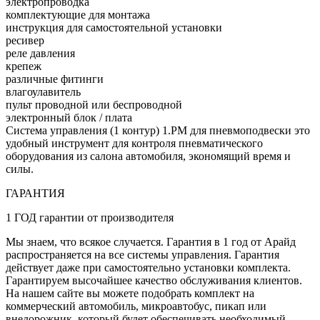
электропроводка
комплектующие для монтажа
инструкция для самостоятельной установки
ресивер
реле давления
крепеж
различные фитинги
влагоулавитель
пульт проводной или беспроводной
электронный блок / плата
Система управления (1 контур) 1.PM для пневмоподвески это
удобный инструмент для контроля пневматического
оборудования из салона автомобиля, экономящий время и
силы.
ГАРАНТИЯ
1 ГОД гарантии от производителя
Мы знаем, что всякое случается. Гарантия в 1 год от Арайд
распространяется на все системы управления. Гарантия
действует даже при самостоятельно установки комплекта.
Гарантируем высочайшее качество обслуживания клиентов.
На нашем сайте вы можете подобрать комплект на
коммерческий автомобиль, микроавтобус, пикап или
внедорожник, который будет обеспечивать необходимый