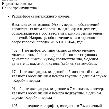
Варианты оплаты
Наши преимущества
Расшифровка каталожного номера
В каталогах автозавода УАЗ нумерация обозначений,
характерных всем сборочным единицам и деталям,
осуществляется в соответствии с единой семизначной
системой. Например, обозначение вала вторичного в
сборе коробки передач: 452-1701106-Б, где:
452 – 1-ые цифры до тире являются обозначением
модели автомобиля или деталей, соответствующих
двигателю, шасси, кузову, соответственно, моделям
двигателя, шасси или кузова (кабины) автомобиля.
17 – 1-ые две цифры, входящий в 7-мизначный номер,
являются обозначением номера группы, в данном случае
“Коробки передач”
01 – 2-рые две цифры, входящие в 7-мизначный номер,
являются обозначением номера подгруппы, в данном
случае “Коробки передач”
105 – последние три цифры, входящие в 7-мизначный