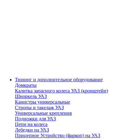
Тюнинг и дополнительное оборудование
Домкраты
Калитка запасного колеса УАЗ (кронштейн)
Шноркель УАЗ
Канистры универсальные
Стропы и такелаж УАЗ
Универсальные крепления
Подножки для УАЗ
Цепи на колеса
Лебедки на УАЗ
Прицепное Устройство (фаркоп) на УАЗ