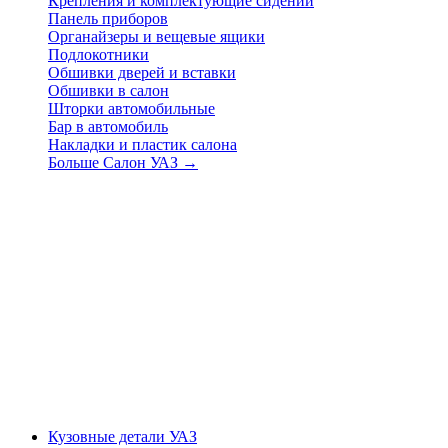
Крепления и комплектующие сидений
Панель приборов
Органайзеры и вещевые ящики
Подлокотники
Обшивки дверей и вставки
Обшивки в салон
Шторки автомобильные
Бар в автомобиль
Накладки и пластик салона
Больше Салон УАЗ
→
Кузовные детали УАЗ