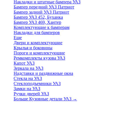
Накладки и штатные бампера УАЗ
Бампер передний УАЗ Патриот
Бампер задний УАЗ Патриот
Бампер УАЗ 452, Буханка
Бампер УАЗ 469, Хантер
Комплектующие к бамперам
Накладки для бамперов
Еще
Двери и комплектующие
Крылья и боковины
Пороги и комплектующие
Ремкомплекты кузова УАЗ
Капот УАЗ
Зеркала на УАЗ
Надставки и раздвижные окна
Стекла на УАЗ
Стеклоподъемники УАЗ
Замки на УАЗ
Ручки дверей УАЗ
Больше Кузовные детали УАЗ
→