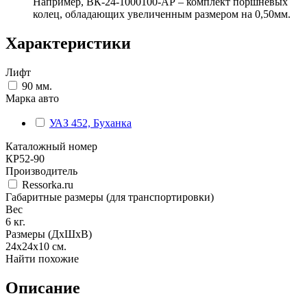
Например, ВК-24-1000100-АР – комплект поршневых
колец, обладающих увеличенным размером на 0,50мм.
Характеристики
Лифт
90 мм.
Марка авто
УАЗ 452, Буханка
Каталожный номер
КР52-90
Производитель
Ressorka.ru
Габаритные размеры (для транспортировки)
Вес
6
кг.
Размеры (ДхШхВ)
24х24х10
см.
Найти похожие
Описание