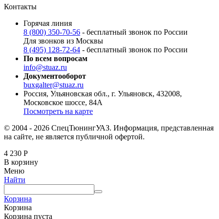
Контакты
Горячая линия
8 (800) 350-70-56
- бесплатный звонок по России
Для звонков из Москвы
8 (495) 128-72-64
- бесплатный звонок по России
По всем вопросам
info@stuaz.ru
Документооборот
buxgalter@stuaz.ru
Россия, Ульяновская обл., г. Ульяновск, 432008,
Московское шоссе, 84А
Посмотреть на карте
© 2004 - 2026 СпецТюнингУАЗ. Информация, представленная
на сайте, не является публичной офертой.
4 230
Р
В корзину
Меню
Найти
Корзина
Корзина
Корзина пуста