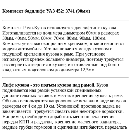
Комплект бодилифт УАЗ 452; 3741 (90мм)
Комплект Рама-Кузов используется для лифтинга кузова.
Изготавливается из полимера диаметром 60мм в размерах
30мм, 40мм, 50мм, 60мм, 70мм, 80мм, 90мм, 100мм.
Комплектуется высокопрочным крепежом, в зависимости от
модели автомобиля. Устанавливается между кузовом и
подушкой крепления кузова к раме. При установке
используется крепеж большего диаметра, поэтому требуется
рассверлить отверстия в кузове, изготовленные под болт с
квадратным подголовком до диаметра 12,5мм.
Лифт кузова - это подъем кузова над рамой.
Кузов
поднимается над рамой установкой специальных
дополнительных вставок в местах крепления кузова к раме.
Обычно используются капролоновые вставки в виде конусов
размером от 4 см до 10 см. Установкой проставок задача не
заканчивается - требуется сделать еще некоторые доработки.
Например, необходимо доработать место переключения
передач КПП и раздатки, крепление масленого радиатора,
медные трубки тормозов и сцепления изгибаются, переделать