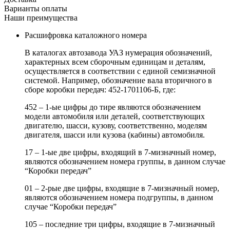
Варианты оплаты
Наши преимущества
Расшифровка каталожного номера
В каталогах автозавода УАЗ нумерация обозначений,
характерных всем сборочным единицам и деталям,
осуществляется в соответствии с единой семизначной
системой. Например, обозначение вала вторичного в
сборе коробки передач: 452-1701106-Б, где:
452 – 1-ые цифры до тире являются обозначением
модели автомобиля или деталей, соответствующих
двигателю, шасси, кузову, соответственно, моделям
двигателя, шасси или кузова (кабины) автомобиля.
17 – 1-ые две цифры, входящий в 7-мизначный номер,
являются обозначением номера группы, в данном случае
“Коробки передач”
01 – 2-рые две цифры, входящие в 7-мизначный номер,
являются обозначением номера подгруппы, в данном
случае “Коробки передач”
105 – последние три цифры, входящие в 7-мизначный