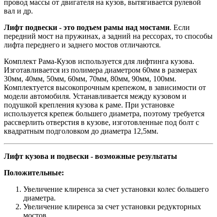
провод массы от двигателя на кузов, вытягивается рулевой
вал и др.
Лифт подвески - это подъем рамы над мостами
. Если
передний мост на пружинах, а задний на рессорах, то способы
лифта переднего и заднего мостов отличаются.
Комплект Рама-Кузов используется для лифтинга кузова.
Изготавливается из полимера диаметром 60мм в размерах
30мм, 40мм, 50мм, 60мм, 70мм, 80мм, 90мм, 100мм.
Комплектуется высокопрочным крепежом, в зависимости от
модели автомобиля. Устанавливается между кузовом и
подушкой крепления кузова к раме. При установке
используется крепеж большего диаметра, поэтому требуется
рассверлить отверстия в кузове, изготовленные под болт с
квадратным подголовком до диаметра 12,5мм.
Лифт кузова и подвески - возможные результаты
Положительные:
Увеличение клиренса за счет установки колес большего
диаметра.
Увеличение клиренса за счет установки редукторных
мостов.