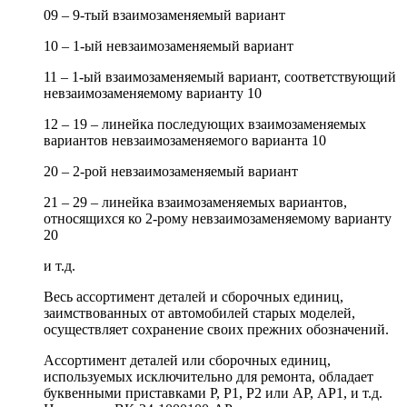
09 – 9-тый взаимозаменяемый вариант
10 – 1-ый невзаимозаменяемый вариант
11 – 1-ый взаимозаменяемый вариант, соответствующий
невзаимозаменяемому варианту 10
12 – 19 – линейка последующих взаимозаменяемых
вариантов невзаимозаменяемого варианта 10
20 – 2-рой невзаимозаменяемый вариант
21 – 29 – линейка взаимозаменяемых вариантов,
относящихся ко 2-рому невзаимозаменяемому варианту
20
и т.д.
Весь ассортимент деталей и сборочных единиц,
заимствованных от автомобилей старых моделей,
осуществляет сохранение своих прежних обозначений.
Ассортимент деталей или сборочных единиц,
используемых исключительно для ремонта, обладает
буквенными приставками Р, Р1, Р2 или АР, АР1, и т.д.