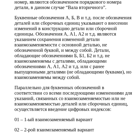
номер, являются обозначением порядкового номера
детали, в данном случае “Вала вторичного”.
Буквенные обозначения А, Б, В и т.д. после обозначения
деталей или сборочных единиц указывают о внесении
изменений в конструкцию детали или сборочной
единицы. Обозначения А, А1, А2 и т.д. являются
указанием сохранения изменений детали
взаимозаменяемости с основной деталью, не
обозначенной буквой, и между собой. Детали,
обладающие обозначениями Б, Б1, Б2 и т.д. не
взаимозаменяемы с деталями, обладающими
обозначениями А, А1, А2 и т.д. или с ранее
выпущенными деталями (не обладающими буквами), но
взаимозаменяемы между собой.
Параллельно для буквенных обозначений в
соответствии со всеми последующими изменениями для
указаний, связанных со взаимозаменяемостью или не
взаимозаменяемостью деталей или сборочных единиц,
осуществляется введение цифровых индексов:
01 – 1-ый взаимозаменяемый вариант
02 – 2-рой взаимозаменяемый вариант