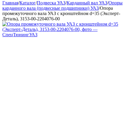
Главная
/
Каталог
/
Подвеска УАЗ
/
Карданный вал УАЗ
/
Опоры
карданного вала (подвесные подшипники) УАЗ
/
Опора
промежуточного вала УАЗ с кронштейном d=35 (Эксперт-
Деталь), 3153-00-2204076-00