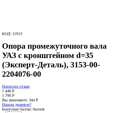
КОД:
11913
Опора промежуточного вала
УАЗ с кронштейном d=35
(Эксперт-Деталь), 3153-00-
2204076-00
Написать отзыв
1 446
Р
1 790
Р
Вы экономите:
344
Р
Нашли дешевле?
Бонусные баллы:
баллов