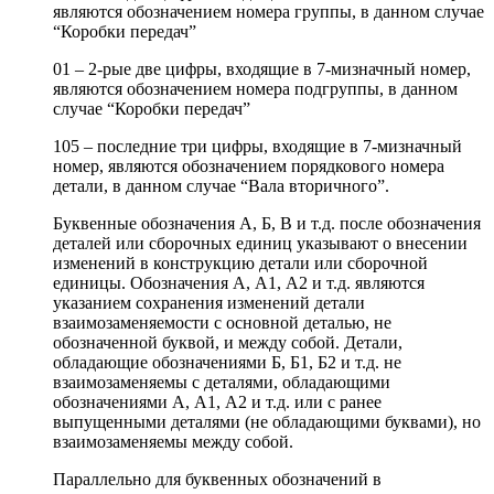
являются обозначением номера группы, в данном случае
“Коробки передач”
01 – 2-рые две цифры, входящие в 7-мизначный номер,
являются обозначением номера подгруппы, в данном
случае “Коробки передач”
105 – последние три цифры, входящие в 7-мизначный
номер, являются обозначением порядкового номера
детали, в данном случае “Вала вторичного”.
Буквенные обозначения А, Б, В и т.д. после обозначения
деталей или сборочных единиц указывают о внесении
изменений в конструкцию детали или сборочной
единицы. Обозначения А, А1, А2 и т.д. являются
указанием сохранения изменений детали
взаимозаменяемости с основной деталью, не
обозначенной буквой, и между собой. Детали,
обладающие обозначениями Б, Б1, Б2 и т.д. не
взаимозаменяемы с деталями, обладающими
обозначениями А, А1, А2 и т.д. или с ранее
выпущенными деталями (не обладающими буквами), но
взаимозаменяемы между собой.
Параллельно для буквенных обозначений в