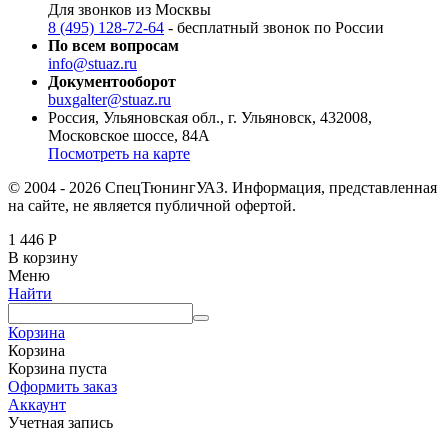
Для звонков из Москвы
8 (495) 128-72-64
- бесплатный звонок по России
По всем вопросам
info@stuaz.ru
Документооборот
buxgalter@stuaz.ru
Россия, Ульяновская обл., г. Ульяновск, 432008,
Московское шоссе, 84А
Посмотреть на карте
© 2004 - 2026 СпецТюнингУАЗ. Информация, представленная
на сайте, не является публичной офертой.
1 446
Р
В корзину
Меню
Найти
Корзина
Корзина
Корзина пуста
Оформить заказ
Аккаунт
Учетная запись