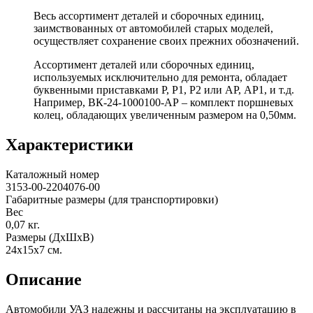
Весь ассортимент деталей и сборочных единиц,
заимствованных от автомобилей старых моделей,
осуществляет сохранение своих прежних обозначений.
Ассортимент деталей или сборочных единиц,
используемых исключительно для ремонта, обладает
буквенными приставками Р, Р1, Р2 или АР, АР1, и т.д.
Например, ВК-24-1000100-АР – комплект поршневых
колец, обладающих увеличенным размером на 0,50мм.
Характеристики
Каталожный номер
3153-00-2204076-00
Габаритные размеры (для транспортировки)
Вес
0,07
кг.
Размеры (ДхШхВ)
24х15х7
см.
Описание
Автомобили УАЗ надежны и рассчитаны на эксплуатацию в