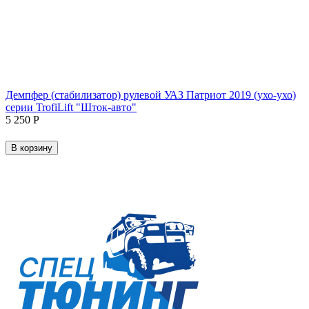
Демпфер (стабилизатор) рулевой УАЗ Патриот 2019 (ухо-ухо)
серии TrofiLift "Шток-авто"
5 250
Р
В корзину