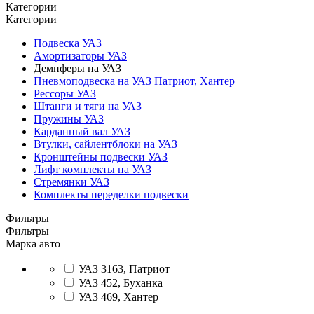
Категории
Категории
Подвеска УАЗ
Амортизаторы УАЗ
Демпферы на УАЗ
Пневмоподвеска на УАЗ Патриот, Хантер
Рессоры УАЗ
Штанги и тяги на УАЗ
Пружины УАЗ
Карданный вал УАЗ
Втулки, сайлентблоки на УАЗ
Кронштейны подвески УАЗ
Лифт комплекты на УАЗ
Стремянки УАЗ
Комплекты переделки подвески
Фильтры
Фильтры
Марка авто
УАЗ 3163, Патриот
УАЗ 452, Буханка
УАЗ 469, Хантер