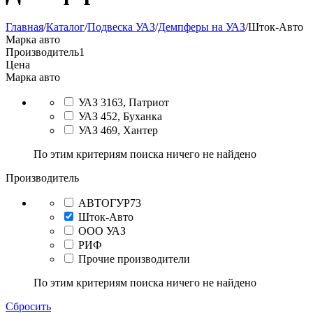
Главная
/
Каталог
/
Подвеска УАЗ
/
Демпферы на УАЗ
/
Шток-Авто
Марка авто
Производитель
1
Цена
Марка авто
УАЗ 3163, Патриот
УАЗ 452, Буханка
УАЗ 469, Хантер
По этим критериям поиска ничего не найдено
Производитель
АВТОГУР73
Шток-Авто
ООО УАЗ
РИФ
Прочие производители
По этим критериям поиска ничего не найдено
Сбросить