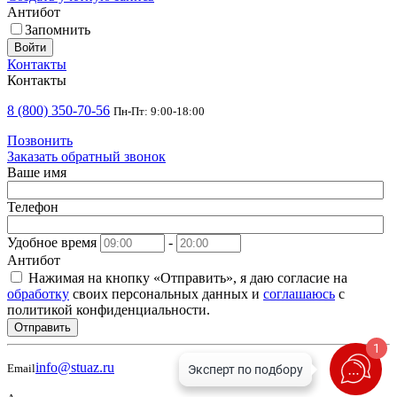
Антибот
Запомнить
Войти
Контакты
Контакты
8 (800) 350-70-56
Пн-Пт: 9:00-18:00
Позвонить
Заказать обратный звонок
Ваше имя
Телефон
Удобное время
-
Антибот
Нажимая на кнопку «Отправить», я даю согласие на
обработку
своих персональных данных и
соглашаюсь
с
политикой конфиденциальности.
Отправить
1
info@stuaz.ru
Email