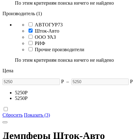
По этим критериям поиска ничего не найдено
Производитель (1)
АВТОГУР73
Шток-Авто
ООО УАЗ
РИФ
Прочие производители
По этим критериям поиска ничего не найдено
Цена
Р
–
Р
5250
Р
5250
Р
Сбросить
Показать (3)
Демпферы Шток-Авто