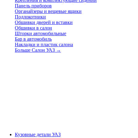
Крепления и комплектующие сидений
Панель приборов
Органайзеры и вещевые ящики
Подлокотники
Обшивки дверей и вставки
Обшивки в салон
Шторки автомобильные
Бар в автомобиль
Накладки и пластик салона
Больше Салон УАЗ
→
Кузовные детали УАЗ