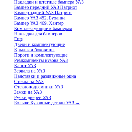
Накладки и штатные бампера УАЗ
Бампер передний УАЗ Патриот
Бампер задний УАЗ Патриот
Бампер УАЗ 452, Буханка
Бампер УАЗ 469, Хантер
Комплектующие к бамперам
Накладки для бамперов
Еще
Двери и комплектующие
Крылья и боковины
Пороги и комплектующие
Ремкомплекты кузова УАЗ
Капот УАЗ
Зеркала на УАЗ
Надставки и раздвижные окна
Стекла на УАЗ
Стеклоподъемники УАЗ
Замки на УАЗ
Ручки дверей УАЗ
Больше Кузовные детали УАЗ
→