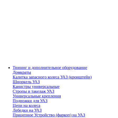
Тюнинг и дополнительное оборудование
Домкраты
Калитка запасного колеса УАЗ (кронштейн)
Шноркель УАЗ
Канистры универсальные
Стропы и такелаж УАЗ
Универсальные крепления
Подножки для УАЗ
Цепи на колеса
Лебедки на УАЗ
Прицепное Устройство (фаркоп) на УАЗ