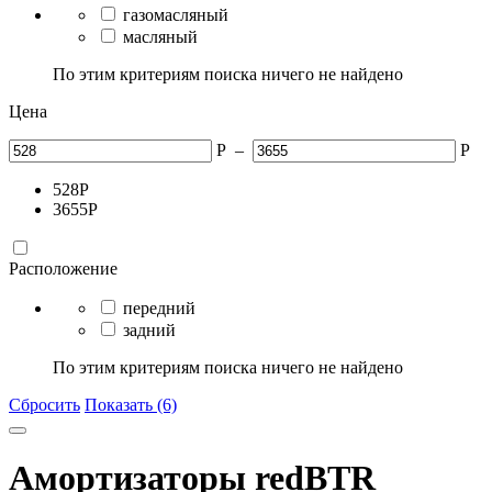
газомасляный
масляный
По этим критериям поиска ничего не найдено
Цена
Р
–
Р
528
Р
3655
Р
Расположение
передний
задний
По этим критериям поиска ничего не найдено
Сбросить
Показать (6)
Амортизаторы redBTR