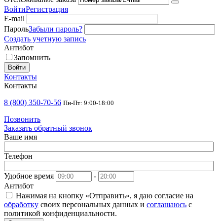
Войти
Регистрация
E-mail
Пароль
Забыли пароль?
Создать учетную запись
Антибот
Запомнить
Войти
Контакты
Контакты
8 (800) 350-70-56
Пн-Пт: 9:00-18:00
Позвонить
Заказать обратный звонок
Ваше имя
Телефон
Удобное время
-
Антибот
Нажимая на кнопку «Отправить», я даю согласие на
обработку
своих персональных данных и
соглашаюсь
с
политикой конфиденциальности.