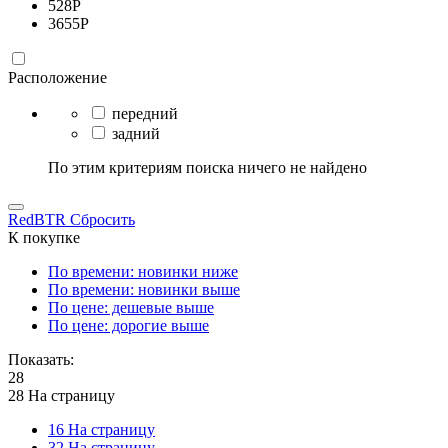
528
Р
3655
Р
Расположение
передний
задний
По этим критериям поиска ничего не найдено
RedBTR
Сбросить
К покупке
По времени: новинки ниже
По времени: новинки выше
По цене: дешевые выше
По цене: дорогие выше
Показать:
28
28 На страницу
16 На страницу
32 На страницу