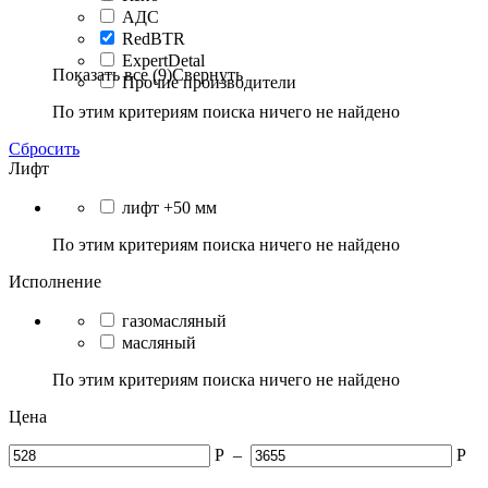
АДС
RedBTR
ExpertDetal
Показать все (9)
Свернуть
Прочие производители
По этим критериям поиска ничего не найдено
Сбросить
Лифт
лифт +50 мм
По этим критериям поиска ничего не найдено
Исполнение
газомасляный
масляный
По этим критериям поиска ничего не найдено
Цена
Р
–
Р