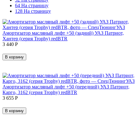
64 На страницу
128 На страницу
Амортизатор масляный лифт +50 (задний) УАЗ Патриот,
Хантер (серия Trophy) redBTR
3 440
Р
В корзину
Амортизатор масляный лифт +50 (передний) УАЗ Патриот,
Карго, 3162 (серия Trophy) redBTR
3 655
Р
В корзину