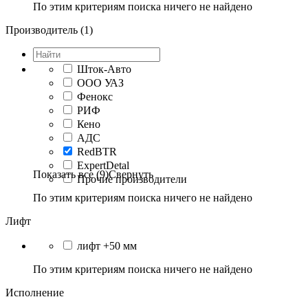
По этим критериям поиска ничего не найдено
Производитель (1)
Шток-Авто
ООО УАЗ
Фенокс
РИФ
Кено
АДС
RedBTR
ExpertDetal
Показать все (9)
Свернуть
Прочие производители
По этим критериям поиска ничего не найдено
Лифт
лифт +50 мм
По этим критериям поиска ничего не найдено
Исполнение