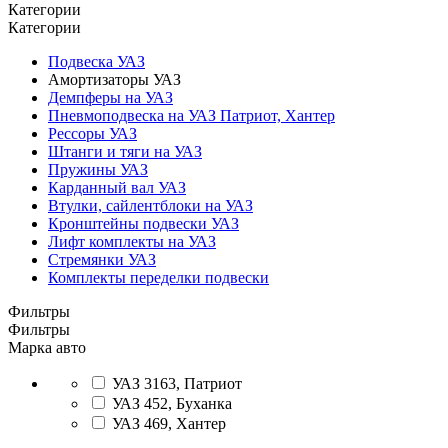
Категории
Категории
Подвеска УАЗ
Амортизаторы УАЗ
Демпферы на УАЗ
Пневмоподвеска на УАЗ Патриот, Хантер
Рессоры УАЗ
Штанги и тяги на УАЗ
Пружины УАЗ
Карданный вал УАЗ
Втулки, сайлентблоки на УАЗ
Кронштейны подвески УАЗ
Лифт комплекты на УАЗ
Стремянки УАЗ
Комплекты переделки подвески
Фильтры
Фильтры
Марка авто
УАЗ 3163, Патриот
УАЗ 452, Буханка
УАЗ 469, Хантер