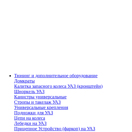
Тюнинг и дополнительное оборудование
Домкраты
Калитка запасного колеса УАЗ (кронштейн)
Шноркель УАЗ
Канистры универсальные
Стропы и такелаж УАЗ
Универсальные крепления
Подножки для УАЗ
Цепи на колеса
Лебедки на УАЗ
Прицепное Устройство (фаркоп) на УАЗ