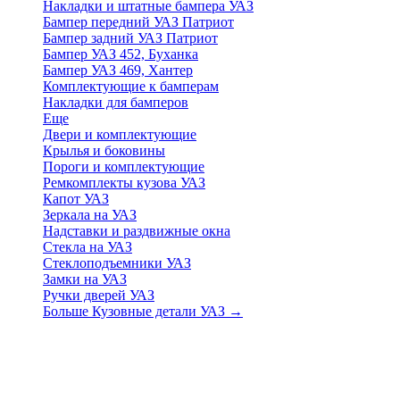
Накладки и штатные бампера УАЗ
Бампер передний УАЗ Патриот
Бампер задний УАЗ Патриот
Бампер УАЗ 452, Буханка
Бампер УАЗ 469, Хантер
Комплектующие к бамперам
Накладки для бамперов
Еще
Двери и комплектующие
Крылья и боковины
Пороги и комплектующие
Ремкомплекты кузова УАЗ
Капот УАЗ
Зеркала на УАЗ
Надставки и раздвижные окна
Стекла на УАЗ
Стеклоподъемники УАЗ
Замки на УАЗ
Ручки дверей УАЗ
Больше Кузовные детали УАЗ
→