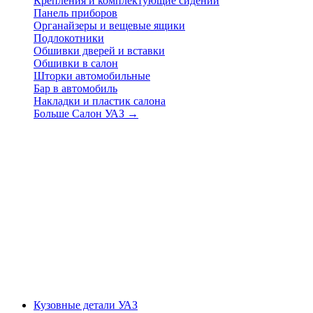
Крепления и комплектующие сидений
Панель приборов
Органайзеры и вещевые ящики
Подлокотники
Обшивки дверей и вставки
Обшивки в салон
Шторки автомобильные
Бар в автомобиль
Накладки и пластик салона
Больше Салон УАЗ
→
Кузовные детали УАЗ