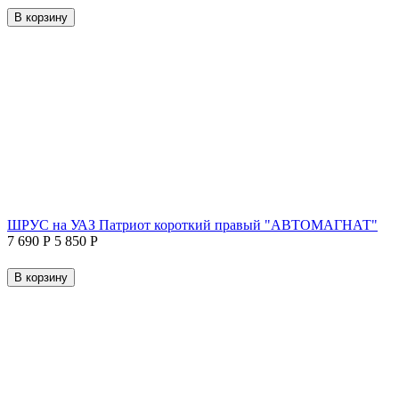
В корзину
ШРУС на УАЗ Патриот короткий правый "АВТОМАГНАТ"
7 690
Р
5 850
Р
В корзину