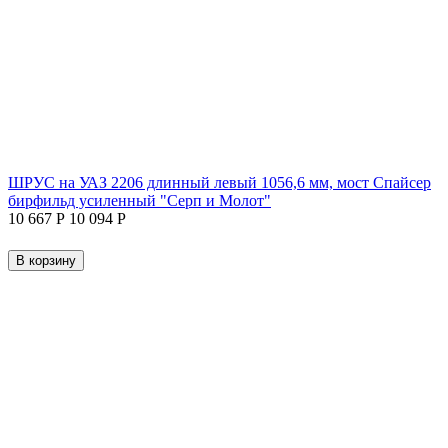
ШРУС на УАЗ 2206 длинный левый 1056,6 мм, мост Спайсер
бирфильд усиленный "Серп и Молот"
10 667
Р
10 094
Р
В корзину