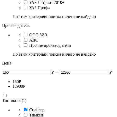
УАЗ Патриот 2019+
УАЗ Профи
По этим критериям поиска ничего не найдено
Производитель
ООО УАЗ
АДС
Прочие производители
По этим критериям поиска ничего не найдено
Цена
Р
–
Р
150
Р
12900
Р
Тип моста (1)
Спайсер
Тимкен