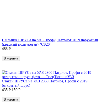
Пыльник ШРУСа на УАЗ Профи, Патриот 2019 наружный
(красный полиуретан) "CS20"
‍488‍
Р
В корзину
Стакан ШРУСа на УАЗ 2360 Патриот, Профи с 2019
(открытый шрус)
‍435‍
Р
‍150‍
Р
В корзину