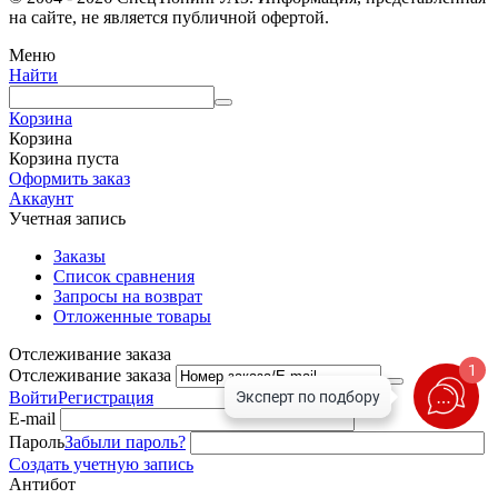
на сайте, не является публичной офертой.
Меню
Найти
Корзина
Корзина
Корзина пуста
Оформить заказ
Аккаунт
Учетная запись
Заказы
Список сравнения
Запросы на возврат
Отложенные товары
Отслеживание заказа
1
Отслеживание заказа
Войти
Регистрация
E-mail
Пароль
Забыли пароль?
Создать учетную запись
Антибот