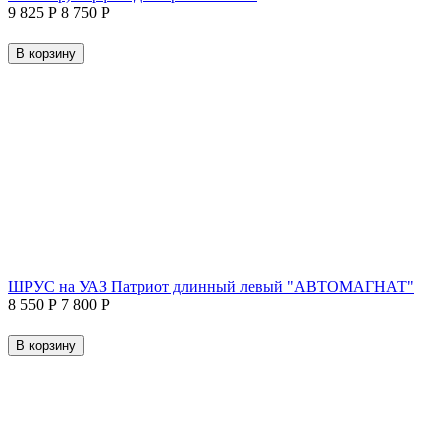
9 825
Р
8 750
Р
В корзину
ШРУС на УАЗ Патриот длинный левый "АВТОМАГНАТ"
8 550
Р
7 800
Р
В корзину