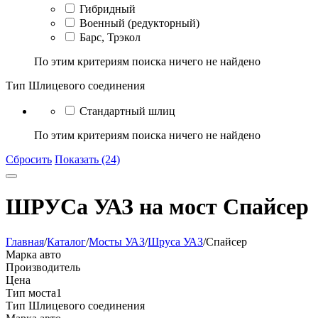
Гибридный
Военный (редукторный)
Барс, Трэкол
По этим критериям поиска ничего не найдено
Тип Шлицевого соединения
Стандартный шлиц
По этим критериям поиска ничего не найдено
Сбросить
Показать (24)
ШРУСа УАЗ на мост Спайсер
Главная
/
Каталог
/
Мосты УАЗ
/
Шруса УАЗ
/
Спайсер
Марка авто
Производитель
Цена
Тип моста
1
Тип Шлицевого соединения