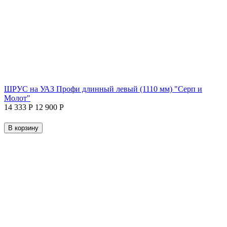
ШРУС на УАЗ Профи длинный левый (1110 мм) "Серп и
Молот"
14 333
Р
12 900
Р
В корзину