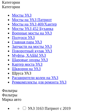
Категории
Категории
Мосты УАЗ
Мосты на УАЗ Патриот
Мосты на УАЗ 469/Хантер
Мосты УАЗ 452 Буханка
Военные мосты на УАЗ
Полуоси УАЗ
Главная пара УАЗ
Запчасти на мосты УАЗ
Поворотный кулак УАЗ
Муфты, ХАБЫ УАЗ
Шаровые опоры УАЗ
Картер моста УАЗ
Шкворня на УАЗ
Шруса УАЗ
Расширители колеи на УАЗ
Ремкомплекты для ремонта УАЗ
Фильтры
Фильтры
Марка авто
УАЗ 3163 Патриот с 2019