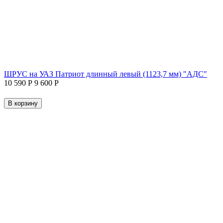
ШРУС на УАЗ Патриот длинный левый (1123,7 мм) "АДС"
10 590
Р
9 600
Р
В корзину