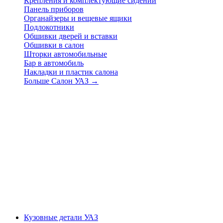
Крепления и комплектующие сидений
Панель приборов
Органайзеры и вещевые ящики
Подлокотники
Обшивки дверей и вставки
Обшивки в салон
Шторки автомобильные
Бар в автомобиль
Накладки и пластик салона
Больше Салон УАЗ
→
Кузовные детали УАЗ