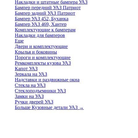
Накладки и штатные бампера УАЗ
Бампер передний УАЗ Патриот
Бампер задний УАЗ Патриот
Бампер УАЗ 452, Буханка
Бампер УАЗ 469, Хантер
Комплектующие к бамперам
Накладки для бамперов
Еще
Двери и комплектующие
Крылья и боковины
Пороги и комплектующие
Ремкомплекты кузова УАЗ
Капот УАЗ
Зеркала на УАЗ
Надставки и раздвижные окна
Стекла на УАЗ
Стеклоподъемники УАЗ
Замки на УАЗ
Ручки дверей УАЗ
Больше Кузовные детали УАЗ
→