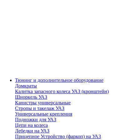
Тюнинг и дополнительное оборудование
Домкраты
Калитка запасного колеса УАЗ (кронштейн)
Шноркель УАЗ
Канистры универсальные
Стропы и такелаж УАЗ
Универсальные крепления
Подножки для УАЗ
Цепи на колеса
Лебедки на УАЗ
Прицепное Устройство (фаркоп) на УАЗ