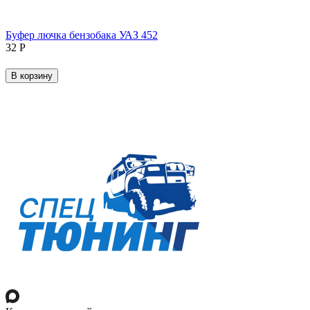
Буфер лючка бензобака УАЗ 452
‍32‍
Р
В корзину