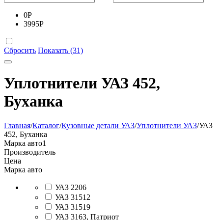
0
Р
3995
Р
Сбросить
Показать (31)
Уплотнители УАЗ 452,
Буханка
Главная
/
Каталог
/
Кузовные детали УАЗ
/
Уплотнители УАЗ
/
УАЗ
452, Буханка
Марка авто
1
Производитель
Цена
Марка авто
УАЗ 2206
УАЗ 31512
УАЗ 31519
УАЗ 3163, Патриот