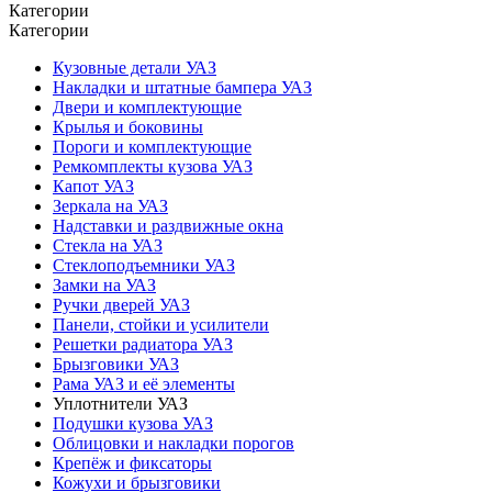
Категории
Категории
Кузовные детали УАЗ
Накладки и штатные бампера УАЗ
Двери и комплектующие
Крылья и боковины
Пороги и комплектующие
Ремкомплекты кузова УАЗ
Капот УАЗ
Зеркала на УАЗ
Надставки и раздвижные окна
Стекла на УАЗ
Стеклоподъемники УАЗ
Замки на УАЗ
Ручки дверей УАЗ
Панели, стойки и усилители
Решетки радиатора УАЗ
Брызговики УАЗ
Рама УАЗ и её элементы
Уплотнители УАЗ
Подушки кузова УАЗ
Облицовки и накладки порогов
Крепёж и фиксаторы
Кожухи и брызговики