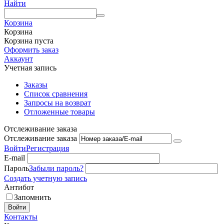
Найти
Корзина
Корзина
Корзина пуста
Оформить заказ
Аккаунт
Учетная запись
Заказы
Список сравнения
Запросы на возврат
Отложенные товары
Отслеживание заказа
Отслеживание заказа
Войти
Регистрация
E-mail
Пароль
Забыли пароль?
Создать учетную запись
Антибот
Запомнить
Войти
Контакты