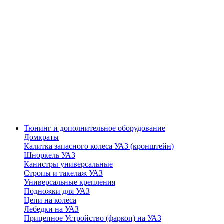
Тюнинг и дополнительное оборудование
Домкраты
Калитка запасного колеса УАЗ (кронштейн)
Шноркель УАЗ
Канистры универсальные
Стропы и такелаж УАЗ
Универсальные крепления
Подножки для УАЗ
Цепи на колеса
Лебедки на УАЗ
Прицепное Устройство (фаркоп) на УАЗ