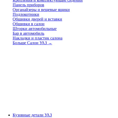
Крепления и комплектующие сидений
Панель приборов
Органайзеры и вещевые ящики
Подлокотники
Обшивки дверей и вставки
Обшивки в салон
Шторки автомобильные
Бар в автомобиль
Накладки и пластик салона
Больше Салон УАЗ
→
Кузовные детали УАЗ