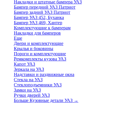
Накладки и штатные бампера УАЗ
Бампер передний УАЗ Патриот
Бампер задний УАЗ Патриот
Бампер УАЗ 452, Буханка
Бампер УАЗ 469, Хантер
Комплектующие к бамперам
Накладки для бамперов
Еще
Двери и комплектующие
Крылья и боковины
Пороги и комплектующие
Ремкомплекты кузова УАЗ
Капот УАЗ
Зеркала на УАЗ
Надставки и раздвижные окна
Стекла на УАЗ
Стеклоподъемники УАЗ
Замки на УАЗ
Ручки дверей УАЗ
Больше Кузовные детали УАЗ
→