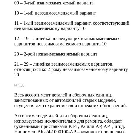
09 – 9-тый взаимозаменяемый вариант
10 – 1-ый невзаимозаменяемый вариант
11 – 1-ый взаимозаменяемый вариант, соответствующий
невзаимозаменяемому варианту 10
12 – 19 – линейка последующих взаимозаменяемых
вариантов невзаимозаменяемого варианта 10
20 – 2-рой невзаимозаменяемый вариант
21 – 29 – линейка взаимозаменяемых вариантов,
относящихся ко 2-рому невзаимозаменяемому варианту
20
и т.д.
Весь ассортимент деталей и сборочных единиц,
заимствованных от автомобилей старых моделей,
осуществляет сохранение своих прежних обозначений.
Ассортимент деталей или сборочных единиц,
используемых исключительно для ремонта, обладает
буквенными приставками Р, Р1, Р2 или АР, АР1, и т.д.
Например, ВК-24-1000100-АР – комплект поршневых