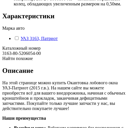
колец, обладающих увеличенным размером на 0,50мм.
Характеристики
Марка авто
УАЗ 3163, Патриот
Каталожный номер
3163-80-5206054-00
Найти похожие
Описание
На этой странице можно купить Окантовка лобового окна
УАЗ-Патриот (2015 г.в.). На нашем сайте вы можете
приобрести всё для вашего внедорожника, начиная с обычных
кронштейнов и прокладок, заканчивая дефицитными
запчастями. Покупайте только лучшие запчасти у нас, вы
действительно покупаете лучшее!
Наши преимущества
Выгодные цены.
Работаем напрямую без посредников с