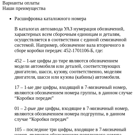
Варианты оплаты
Наши преимущества
Расшифровка каталожного номера
В каталогах автозавода УАЗ нумерация обозначений,
характерных всем сборочным единицам и деталям,
осуществляется в соответствии с единой семизначной
системой. Например, обозначение вала вторичного в
сборе коробки передач: 452-1701106-Б, где:
452 – 1-ые цифры до тире являются обозначением
модели автомобиля или деталей, соответствующих
двигателю, шасси, кузову, соответственно, моделям
двигателя, шасси или кузова (кабины) автомобиля.
17 – 1-ые две цифры, входящий в 7-мизначный номер,
являются обозначением номера группы, в данном случае
“Коробки передач”
01 – 2-рые две цифры, входящие в 7-мизначный номер,
являются обозначением номера подгруппы, в данном
случае “Коробки передач”
105 – последние три цифры, входящие в 7-мизначный
номер, являются обозначением порядкового номера