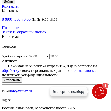
Войти
Контакты
Контакты
8 (800) 350-70-56
Пн-Пт: 9:00-18:00
Позвонить
Заказать обратный звонок
Ваше имя
Телефон
Удобное время
-
Антибот
Нажимая на кнопку «Отправить», я даю согласие на
обработку
своих персональных данных и
соглашаюсь
с
политикой конфиденциальности.
Отправить
1
info@stuaz.ru
Email
Адрес
Россия, Ульяновск, Московское шоссе, 84А