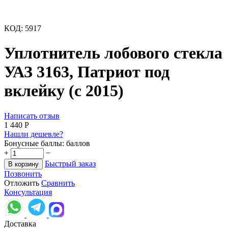
КОД:
5917
Уплотнитель лобового стекла
УАЗ 3163, Патриот под
вклейку (с 2015)
Написать отзыв
1 440
Р
Нашли дешевле?
Бонусные баллы:
баллов
+
−
Быстрый заказ
В корзину
Позвонить
Отложить
Сравнить
Консультация
Доставка