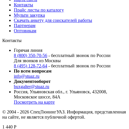
Контакты
Прайс листы по каталогу
Мульти закупка
Скачать анкету для соискателей работы
Партнерам
Оптовикам
Контакты
Горячая линия
8 (800) 350-70-56
- бесплатный звонок по России
Для звонков из Москвы
8 (495) 128-72-64
- бесплатный звонок по России
По всем вопросам
info@stuaz.ru
Документооборот
buxgalter@stuaz.ru
Россия, Ульяновская обл., г. Ульяновск, 432008,
Московское шоссе, 84А
Посмотреть на карте
© 2004 - 2026 СпецТюнингУАЗ. Информация, представленная
на сайте, не является публичной офертой.
1 440
Р