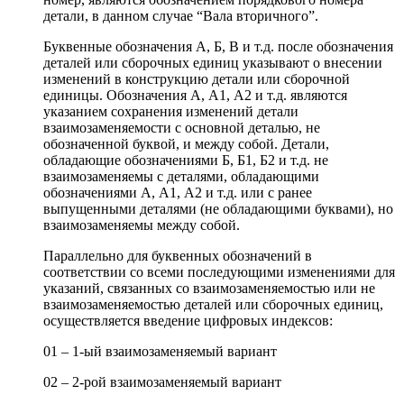
детали, в данном случае “Вала вторичного”.
Буквенные обозначения А, Б, В и т.д. после обозначения
деталей или сборочных единиц указывают о внесении
изменений в конструкцию детали или сборочной
единицы. Обозначения А, А1, А2 и т.д. являются
указанием сохранения изменений детали
взаимозаменяемости с основной деталью, не
обозначенной буквой, и между собой. Детали,
обладающие обозначениями Б, Б1, Б2 и т.д. не
взаимозаменяемы с деталями, обладающими
обозначениями А, А1, А2 и т.д. или с ранее
выпущенными деталями (не обладающими буквами), но
взаимозаменяемы между собой.
Параллельно для буквенных обозначений в
соответствии со всеми последующими изменениями для
указаний, связанных со взаимозаменяемостью или не
взаимозаменяемостью деталей или сборочных единиц,
осуществляется введение цифровых индексов:
01 – 1-ый взаимозаменяемый вариант
02 – 2-рой взаимозаменяемый вариант