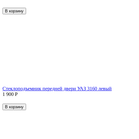
В корзину
Стеклоподъемник передней двери УАЗ 3160 левый
1 900
Р
В корзину