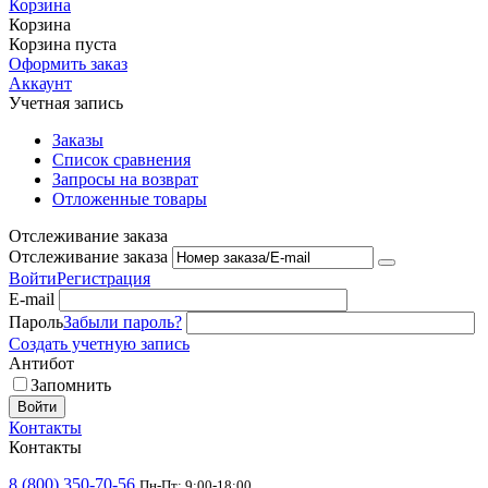
Корзина
Корзина
Корзина пуста
Оформить заказ
Аккаунт
Учетная запись
Заказы
Список сравнения
Запросы на возврат
Отложенные товары
Отслеживание заказа
Отслеживание заказа
Войти
Регистрация
E-mail
Пароль
Забыли пароль?
Создать учетную запись
Антибот
Запомнить
Войти
Контакты
Контакты
8 (800) 350-70-56
Пн-Пт: 9:00-18:00