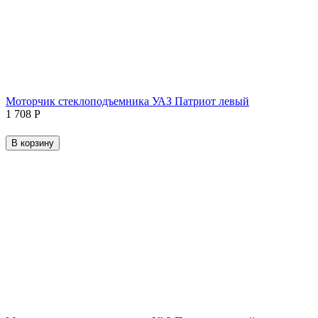
Моторчик стеклоподъемника УАЗ Патриот левый
1 708
Р
В корзину