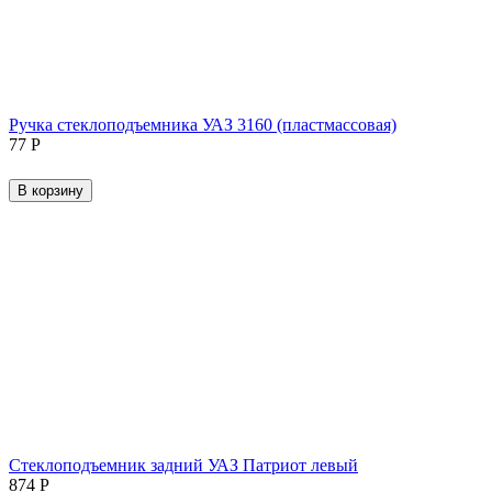
Ручка стеклоподъемника УАЗ 3160 (пластмассовая)
‍77‍
Р
В корзину
Стеклоподъемник задний УАЗ Патриот левый
‍874‍
Р