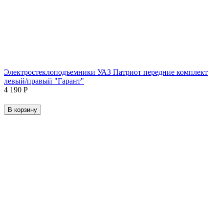
Электростеклоподъемники УАЗ Патриот передние комплект
левый/правый "Гарант"
4 190
Р
В корзину