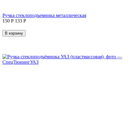
Ручка стеклоподъемника металлическая
‍150‍
Р
‍133‍
Р
В корзину