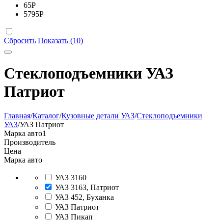
65
Р
5795
Р
Сбросить
Показать (10)
Стеклоподъемники УАЗ
Патриот
Главная
/
Каталог
/
Кузовные детали УАЗ
/
Стеклоподъемники
УАЗ
/
УАЗ Патриот
Марка авто
1
Производитель
Цена
Марка авто
УАЗ 3160
УАЗ 3163, Патриот
УАЗ 452, Буханка
УАЗ Патриот
УАЗ Пикап