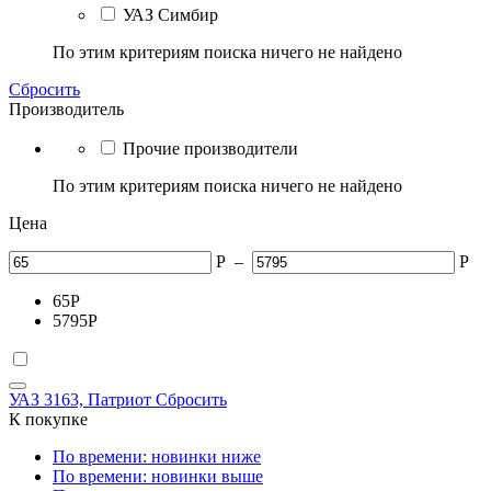
УАЗ Симбир
По этим критериям поиска ничего не найдено
Сбросить
Производитель
Прочие производители
По этим критериям поиска ничего не найдено
Цена
Р
–
Р
65
Р
5795
Р
УАЗ 3163, Патриот
Сбросить
К покупке
По времени: новинки ниже
По времени: новинки выше