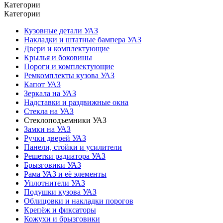
Категории
Категории
Кузовные детали УАЗ
Накладки и штатные бампера УАЗ
Двери и комплектующие
Крылья и боковины
Пороги и комплектующие
Ремкомплекты кузова УАЗ
Капот УАЗ
Зеркала на УАЗ
Надставки и раздвижные окна
Стекла на УАЗ
Стеклоподъемники УАЗ
Замки на УАЗ
Ручки дверей УАЗ
Панели, стойки и усилители
Решетки радиатора УАЗ
Брызговики УАЗ
Рама УАЗ и её элементы
Уплотнители УАЗ
Подушки кузова УАЗ
Облицовки и накладки порогов
Крепёж и фиксаторы
Кожухи и брызговики