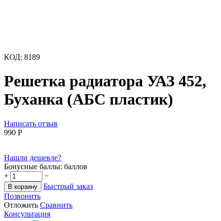
КОД:
8189
Решетка радиатора УАЗ 452,
Буханка (АБС пластик)
Написать отзыв
‍990‍
Р
Нашли дешевле?
Бонусные баллы:
баллов
+
−
Быстрый заказ
В корзину
Позвонить
Отложить
Сравнить
Консультация