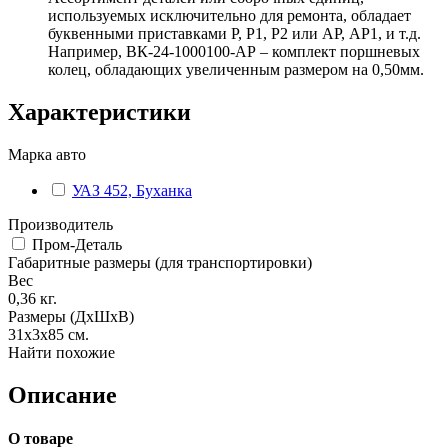
используемых исключительно для ремонта, обладает
буквенными приставками Р, Р1, Р2 или АР, АР1, и т.д.
Например, ВК-24-1000100-АР – комплект поршневых
колец, обладающих увеличенным размером на 0,50мм.
Характеристики
Марка авто
УАЗ 452, Буханка
Производитель
Пром-Деталь
Габаритные размеры (для транспортировки)
Вес
0,36
кг.
Размеры (ДхШхВ)
31х3х85
см.
Найти похожие
Описание
О товаре