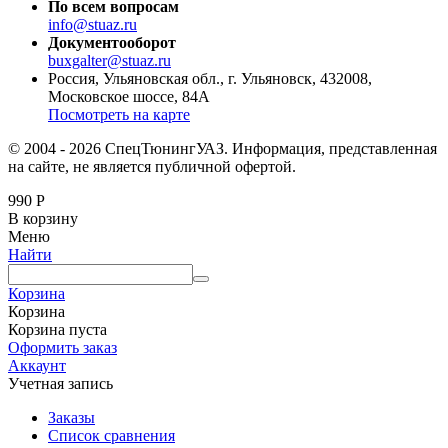
По всем вопросам
info@stuaz.ru
Документооборот
buxgalter@stuaz.ru
Россия, Ульяновская обл., г. Ульяновск, 432008,
Московское шоссе, 84А
Посмотреть на карте
© 2004 - 2026 СпецТюнингУАЗ. Информация, представленная
на сайте, не является публичной офертой.
990
Р
В корзину
Меню
Найти
Корзина
Корзина
Корзина пуста
Оформить заказ
Аккаунт
Учетная запись
Заказы
Список сравнения