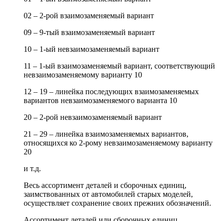
02 – 2-рой взаимозаменяемый вариант
09 – 9-тый взаимозаменяемый вариант
10 – 1-ый невзаимозаменяемый вариант
11 – 1-ый взаимозаменяемый вариант, соответствующий
невзаимозаменяемому варианту 10
12 – 19 – линейка последующих взаимозаменяемых
вариантов невзаимозаменяемого варианта 10
20 – 2-рой невзаимозаменяемый вариант
21 – 29 – линейка взаимозаменяемых вариантов,
относящихся ко 2-рому невзаимозаменяемому варианту
20
и т.д.
Весь ассортимент деталей и сборочных единиц,
заимствованных от автомобилей старых моделей,
осуществляет сохранение своих прежних обозначений.
Ассортимент деталей или сборочных единиц,