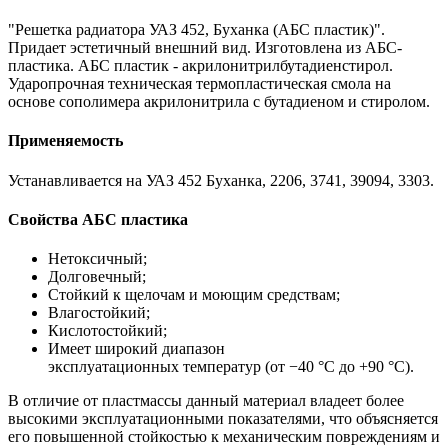
"Решетка радиатора УАЗ 452, Буханка (АБС пластик)".
Придает эстетичный внешний вид. Изготовлена из АБС-
пластика. АБС пластик - акрилонитрилбутадиенстирол.
Ударопрочная техническая термопластическая смола на
основе сополимера акрилонитрила с бутадиеном и стиролом.
Применяемость
Устанавливается на УАЗ 452 Буханка, 2206, 3741, 39094, 3303.
Свойства АБС пластика
Нетоксичный;
Долговечный;
Стойкий к щелочам и моющим средствам;
Влагостойкий;
Кислотостойкий;
Имеет широкий диапазон
эксплуатационных температур (от −40 °C до +90 °C).
В отличие от пластмассы данный материал владеет более
высокими эксплуатационными показателями, что объясняется
его повышенной стойкостью к механическим повреждениям и