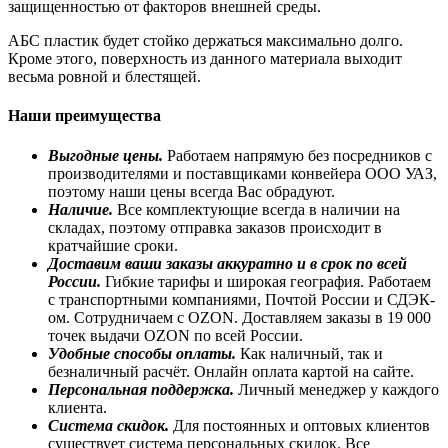
защищенностью от факторов внешней среды.
АБС пластик будет стойко держаться максимально долго.
Кроме этого, поверхность из данного материала выходит
весьма ровной и блестящей.
Наши преимущества
Выгодные цены.
Работаем напрямую без посредников с
производителями и поставщиками конвейера ООО УАЗ,
поэтому наши цены всегда Вас обрадуют.
Наличие.
Все комплектующие всегда в наличии на
складах, поэтому отправка заказов происходит в
кратчайшие сроки.
Доставим ваши заказы аккуратно и в срок по всей
России.
Гибкие тарифы и широкая география. Работаем
с транспортными компаниями, Почтой России и СДЭК-
ом. Сотрудничаем с OZON. Доставляем заказы в 19 000
точек выдачи OZON по всей России.
Удобные способы оплаты.
Как наличный, так и
безналичный расчёт. Онлайн оплата картой на сайте.
Персональная поддержка.
Личный менеджер у каждого
клиента.
Система скидок.
Для постоянных и оптовых клиентов
существует система персональных скидок. Все