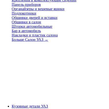
Крепления и комплектующие сидений
Панель приборов
Органайзеры и вещевые ящики
Подлокотники
Обшивки дверей и вставки
Обшивки в салон
Шторки автомобильные
Бар в автомобиль
Накладки и пластик салона
Больше Салон УАЗ
→
Кузовные детали УАЗ