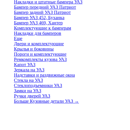
Накладки и штатные бампера УАЗ
Бампер передний УАЗ Патриот
Бампер задний УАЗ Патриот
Бампер УАЗ 452, Буханка
Бампер УАЗ 469, Хантер
Комплектующие к бамперам
Накладки для бамперов
Еще
Двери и комплектующие
Крылья и боковины
Пороги и комплектующие
Ремкомплекты кузова УАЗ
Капот УАЗ
Зеркала на УАЗ
Надставки и раздвижные окна
Стекла на УАЗ
Стеклоподъемники УАЗ
Замки на УАЗ
Ручки дверей УАЗ
Больше Кузовные детали УАЗ
→