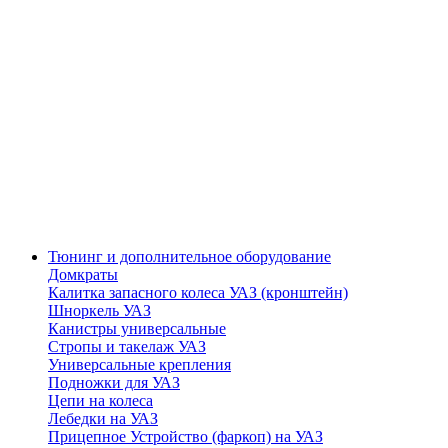
Тюнинг и дополнительное оборудование
Домкраты
Калитка запасного колеса УАЗ (кронштейн)
Шноркель УАЗ
Канистры универсальные
Стропы и такелаж УАЗ
Универсальные крепления
Подножки для УАЗ
Цепи на колеса
Лебедки на УАЗ
Прицепное Устройство (фаркоп) на УАЗ