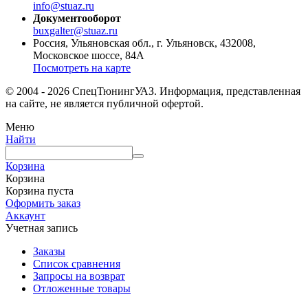
info@stuaz.ru
Документооборот
buxgalter@stuaz.ru
Россия, Ульяновская обл., г. Ульяновск, 432008,
Московское шоссе, 84А
Посмотреть на карте
© 2004 - 2026 СпецТюнингУАЗ. Информация, представленная
на сайте, не является публичной офертой.
Меню
Найти
Корзина
Корзина
Корзина пуста
Оформить заказ
Аккаунт
Учетная запись
Заказы
Список сравнения
Запросы на возврат
Отложенные товары