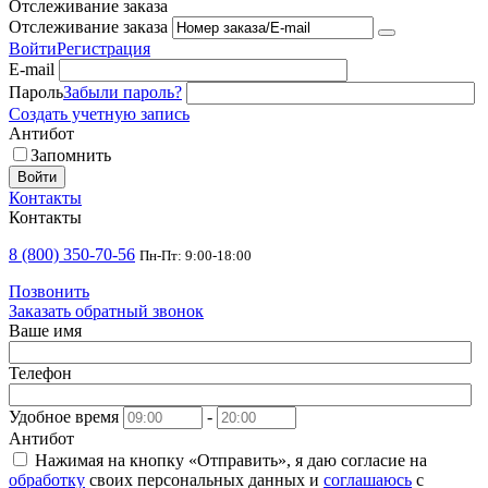
Отслеживание заказа
Отслеживание заказа
Войти
Регистрация
E-mail
Пароль
Забыли пароль?
Создать учетную запись
Антибот
Запомнить
Войти
Контакты
Контакты
8 (800) 350-70-56
Пн-Пт: 9:00-18:00
Позвонить
Заказать обратный звонок
Ваше имя
Телефон
Удобное время
-
Антибот
Нажимая на кнопку «Отправить», я даю согласие на
обработку
своих персональных данных и
соглашаюсь
с