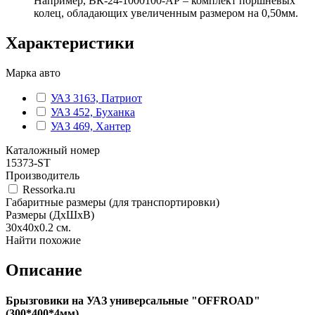
Например, ВК-24-1000100-АР – комплект поршневых
колец, обладающих увеличенным размером на 0,50мм.
Характеристики
Марка авто
УАЗ 3163, Патриот
УАЗ 452, Буханка
УАЗ 469, Хантер
Каталожный номер
15373-ST
Производитель
Ressorka.ru
Габаритные размеры (для транспортировки)
Размеры (ДхШхВ)
30х40х0.2
см.
Найти похожие
Описание
Брызговики на УАЗ универсальные "OFFROAD"
(300*400*4мм)