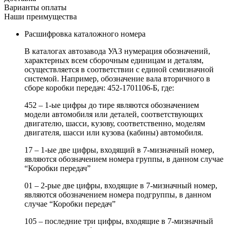
Варианты оплаты
Наши преимущества
Расшифровка каталожного номера
В каталогах автозавода УАЗ нумерация обозначений,
характерных всем сборочным единицам и деталям,
осуществляется в соответствии с единой семизначной
системой. Например, обозначение вала вторичного в
сборе коробки передач: 452-1701106-Б, где:
452 – 1-ые цифры до тире являются обозначением
модели автомобиля или деталей, соответствующих
двигателю, шасси, кузову, соответственно, моделям
двигателя, шасси или кузова (кабины) автомобиля.
17 – 1-ые две цифры, входящий в 7-мизначный номер,
являются обозначением номера группы, в данном случае
“Коробки передач”
01 – 2-рые две цифры, входящие в 7-мизначный номер,
являются обозначением номера подгруппы, в данном
случае “Коробки передач”
105 – последние три цифры, входящие в 7-мизначный