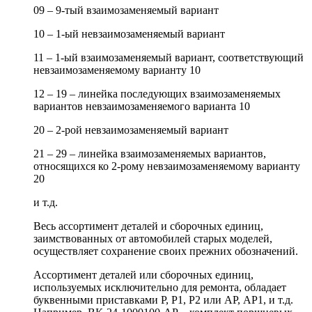
09 – 9-тый взаимозаменяемый вариант
10 – 1-ый невзаимозаменяемый вариант
11 – 1-ый взаимозаменяемый вариант, соответствующий
невзаимозаменяемому варианту 10
12 – 19 – линейка последующих взаимозаменяемых
вариантов невзаимозаменяемого варианта 10
20 – 2-рой невзаимозаменяемый вариант
21 – 29 – линейка взаимозаменяемых вариантов,
относящихся ко 2-рому невзаимозаменяемому варианту
20
и т.д.
Весь ассортимент деталей и сборочных единиц,
заимствованных от автомобилей старых моделей,
осуществляет сохранение своих прежних обозначений.
Ассортимент деталей или сборочных единиц,
используемых исключительно для ремонта, обладает
буквенными приставками Р, Р1, Р2 или АР, АР1, и т.д.