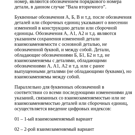
номер, являются обозначением порядкового номера
детали, в данном случае “Вала вторичного”.
Буквенные обозначения А, Б, В и т.д. после обозначения
деталей или сборочных единиц указывают о внесении
изменений в конструкцию детали или сборочной
единицы. Обозначения А, А1, А2 и т.д. являются
указанием сохранения изменений детали
взаимозаменяемости с основной деталью, не
обозначенной буквой, и между собой. Детали,
обладающие обозначениями Б, Б1, Б2 и т.д. не
взаимозаменяемы с деталями, обладающими
обозначениями А, А1, А2 и т.д. или с ранее
выпущенными деталями (не обладающими буквами), но
взаимозаменяемы между собой.
Параллельно для буквенных обозначений в
соответствии со всеми последующими изменениями для
указаний, связанных со взаимозаменяемостью или не
взаимозаменяемостью деталей или сборочных единиц,
осуществляется введение цифровых индексов:
01 – 1-ый взаимозаменяемый вариант
02 – 2-рой взаимозаменяемый вариант