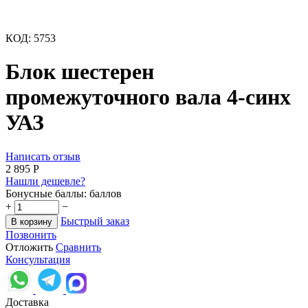
КОД:
5753
Блок шестерен
промежуточного вала 4-синх
УАЗ
Написать отзыв
2 895
Р
Нашли дешевле?
Бонусные баллы:
баллов
+
−
Быстрый заказ
В корзину
Позвонить
Отложить
Сравнить
Консультация
Доставка