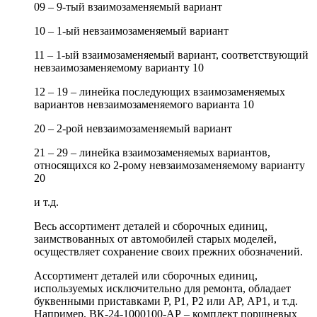
09 – 9-тый взаимозаменяемый вариант
10 – 1-ый невзаимозаменяемый вариант
11 – 1-ый взаимозаменяемый вариант, соответствующий
невзаимозаменяемому варианту 10
12 – 19 – линейка последующих взаимозаменяемых
вариантов невзаимозаменяемого варианта 10
20 – 2-рой невзаимозаменяемый вариант
21 – 29 – линейка взаимозаменяемых вариантов,
относящихся ко 2-рому невзаимозаменяемому варианту
20
и т.д.
Весь ассортимент деталей и сборочных единиц,
заимствованных от автомобилей старых моделей,
осуществляет сохранение своих прежних обозначений.
Ассортимент деталей или сборочных единиц,
используемых исключительно для ремонта, обладает
буквенными приставками Р, Р1, Р2 или АР, АР1, и т.д.
Например, ВК-24-1000100-АР – комплект поршневых