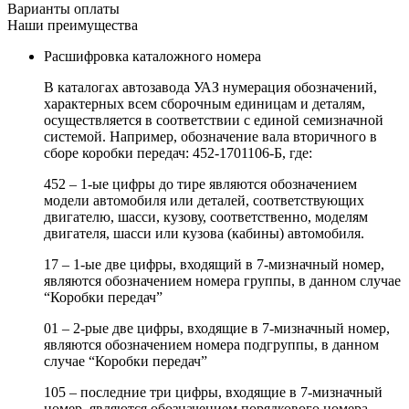
Варианты оплаты
Наши преимущества
Расшифровка каталожного номера
В каталогах автозавода УАЗ нумерация обозначений,
характерных всем сборочным единицам и деталям,
осуществляется в соответствии с единой семизначной
системой. Например, обозначение вала вторичного в
сборе коробки передач: 452-1701106-Б, где:
452 – 1-ые цифры до тире являются обозначением
модели автомобиля или деталей, соответствующих
двигателю, шасси, кузову, соответственно, моделям
двигателя, шасси или кузова (кабины) автомобиля.
17 – 1-ые две цифры, входящий в 7-мизначный номер,
являются обозначением номера группы, в данном случае
“Коробки передач”
01 – 2-рые две цифры, входящие в 7-мизначный номер,
являются обозначением номера подгруппы, в данном
случае “Коробки передач”
105 – последние три цифры, входящие в 7-мизначный
номер, являются обозначением порядкового номера