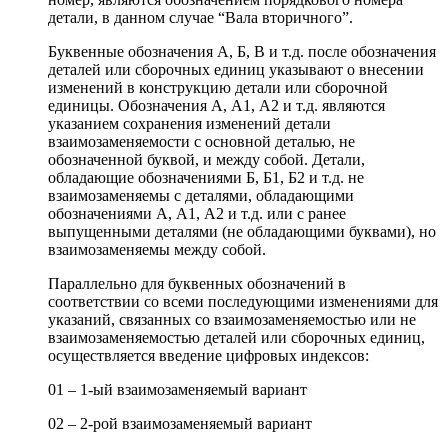
детали, в данном случае “Вала вторичного”.
Буквенные обозначения А, Б, В и т.д. после обозначения
деталей или сборочных единиц указывают о внесении
изменений в конструкцию детали или сборочной
единицы. Обозначения А, А1, А2 и т.д. являются
указанием сохранения изменений детали
взаимозаменяемости с основной деталью, не
обозначенной буквой, и между собой. Детали,
обладающие обозначениями Б, Б1, Б2 и т.д. не
взаимозаменяемы с деталями, обладающими
обозначениями А, А1, А2 и т.д. или с ранее
выпущенными деталями (не обладающими буквами), но
взаимозаменяемы между собой.
Параллельно для буквенных обозначений в
соответствии со всеми последующими изменениями для
указаний, связанных со взаимозаменяемостью или не
взаимозаменяемостью деталей или сборочных единиц,
осуществляется введение цифровых индексов:
01 – 1-ый взаимозаменяемый вариант
02 – 2-рой взаимозаменяемый вариант