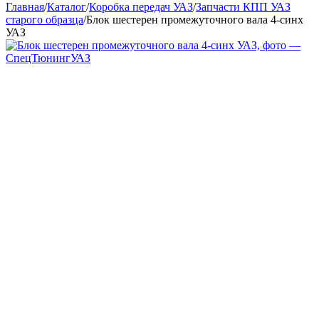
Главная
/
Каталог
/
Коробка передач УАЗ
/
Запчасти КПП УАЗ
старого образца
/
Блок шестерен промежуточного вала 4-синх
УАЗ