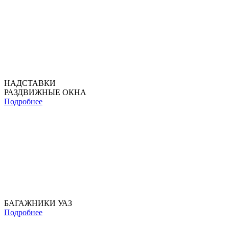
НАДСТАВКИ
РАЗДВИЖНЫЕ ОКНА
Подробнее
БАГАЖНИКИ УАЗ
Подробнее