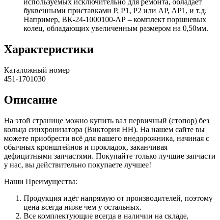
используемых исключительно для ремонта, обладает
буквенными приставками Р, Р1, Р2 или АР, АР1, и т.д.
Например, ВК-24-1000100-АР – комплект поршневых
колец, обладающих увеличенным размером на 0,50мм.
Характеристики
Каталожный номер
451-1701030
Описание
На этой странице можно купить вал первичный (стопор) без
кольца синхронизатора (Виктория НН). На нашем сайте вы
можете приобрести всё для вашего внедорожника, начиная с
обычных кронштейнов и прокладок, заканчивая
дефицитными запчастями. Покупайте только лучшие запчасти
у нас, вы действительно покупаете лучшее!
Наши Преимущества:
Продукция идёт напрямую от производителей, поэтому
цена всегда ниже чем у остальных.
Все комплектующие всегда в наличии на складе,