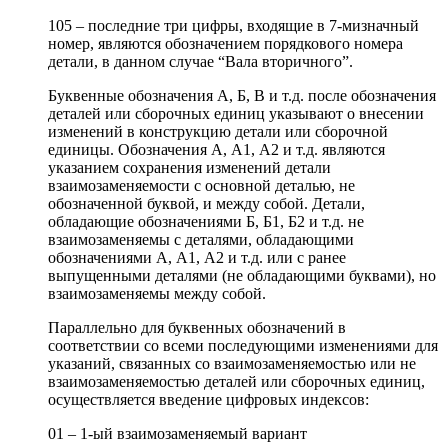
105 – последние три цифры, входящие в 7-мизначный
номер, являются обозначением порядкового номера
детали, в данном случае “Вала вторичного”.
Буквенные обозначения А, Б, В и т.д. после обозначения
деталей или сборочных единиц указывают о внесении
изменений в конструкцию детали или сборочной
единицы. Обозначения А, А1, А2 и т.д. являются
указанием сохранения изменений детали
взаимозаменяемости с основной деталью, не
обозначенной буквой, и между собой. Детали,
обладающие обозначениями Б, Б1, Б2 и т.д. не
взаимозаменяемы с деталями, обладающими
обозначениями А, А1, А2 и т.д. или с ранее
выпущенными деталями (не обладающими буквами), но
взаимозаменяемы между собой.
Параллельно для буквенных обозначений в
соответствии со всеми последующими изменениями для
указаний, связанных со взаимозаменяемостью или не
взаимозаменяемостью деталей или сборочных единиц,
осуществляется введение цифровых индексов:
01 – 1-ый взаимозаменяемый вариант