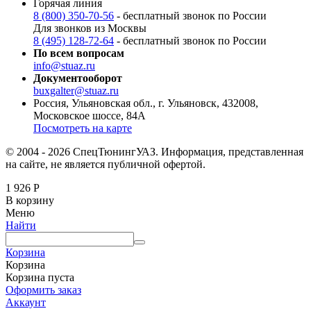
Горячая линия
8 (800) 350-70-56
- бесплатный звонок по России
Для звонков из Москвы
8 (495) 128-72-64
- бесплатный звонок по России
По всем вопросам
info@stuaz.ru
Документооборот
buxgalter@stuaz.ru
Россия, Ульяновская обл., г. Ульяновск, 432008,
Московское шоссе, 84А
Посмотреть на карте
© 2004 - 2026 СпецТюнингУАЗ. Информация, представленная
на сайте, не является публичной офертой.
1 926
Р
В корзину
Меню
Найти
Корзина
Корзина
Корзина пуста
Оформить заказ
Аккаунт