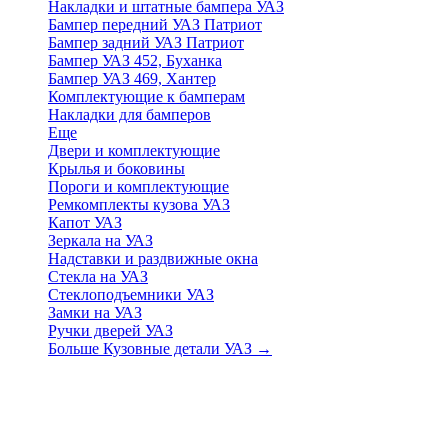
Накладки и штатные бампера УАЗ
Бампер передний УАЗ Патриот
Бампер задний УАЗ Патриот
Бампер УАЗ 452, Буханка
Бампер УАЗ 469, Хантер
Комплектующие к бамперам
Накладки для бамперов
Еще
Двери и комплектующие
Крылья и боковины
Пороги и комплектующие
Ремкомплекты кузова УАЗ
Капот УАЗ
Зеркала на УАЗ
Надставки и раздвижные окна
Стекла на УАЗ
Стеклоподъемники УАЗ
Замки на УАЗ
Ручки дверей УАЗ
Больше Кузовные детали УАЗ
→