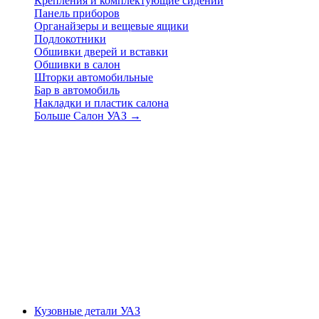
Крепления и комплектующие сидений
Панель приборов
Органайзеры и вещевые ящики
Подлокотники
Обшивки дверей и вставки
Обшивки в салон
Шторки автомобильные
Бар в автомобиль
Накладки и пластик салона
Больше Салон УАЗ
→
Кузовные детали УАЗ