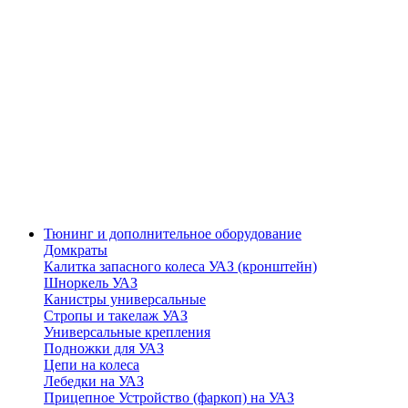
Тюнинг и дополнительное оборудование
Домкраты
Калитка запасного колеса УАЗ (кронштейн)
Шноркель УАЗ
Канистры универсальные
Стропы и такелаж УАЗ
Универсальные крепления
Подножки для УАЗ
Цепи на колеса
Лебедки на УАЗ
Прицепное Устройство (фаркоп) на УАЗ