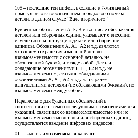
105 – последние три цифры, входящие в 7-мизначный
номер, являются обозначением порядкового номера
детали, в данном случае “Вала вторичного”.
Буквенные обозначения А, Б, В и т.д. после обозначения
деталей или сборочных единиц указывают о внесении
изменений в конструкцию детали или сборочной
единицы. Обозначения А, А1, А2 и т.д. являются
указанием сохранения изменений детали
взаимозаменяемости с основной деталью, не
обозначенной буквой, и между собой. Детали,
обладающие обозначениями Б, Б1, Б2 и т.д. не
взаимозаменяемы с деталями, обладающими
обозначениями А, А1, А2 и т.д. или с ранее
выпущенными деталями (не обладающими буквами), но
взаимозаменяемы между собой.
Параллельно для буквенных обозначений в
соответствии со всеми последующими изменениями для
указаний, связанных со взаимозаменяемостью или не
взаимозаменяемостью деталей или сборочных единиц,
осуществляется введение цифровых индексов:
01 – 1-ый взаимозаменяемый вариант