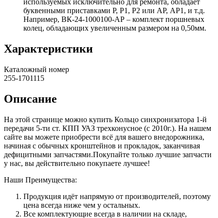
используемых исключительно для ремонта, обладает
буквенными приставками Р, Р1, Р2 или АР, АР1, и т.д.
Например, ВК-24-1000100-АР – комплект поршневых
колец, обладающих увеличенным размером на 0,50мм.
Характеристики
Каталожный номер
255-1701115
Описание
На этой странице можно купить Кольцо синхронизатора 1-й
передачи 5-ти ст. КПП УАЗ трехконусное (с 2010г.). На нашем
сайте вы можете приобрести всё для вашего внедорожника,
начиная с обычных кронштейнов и прокладок, заканчивая
дефицитными запчастями.Покупайте только лучшие запчасти
у нас, вы действительно покупаете лучшее!
Наши Преимущества:
Продукция идёт напрямую от производителей, поэтому
цена всегда ниже чем у остальных.
Все комплектующие всегда в наличии на складе,