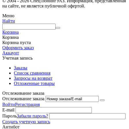
© 2004 - 2026 СпецТюнингУАЗ. Информация, представленная
на сайте, не является публичной офертой.
Меню
Найти
Корзина
Корзина
Корзина пуста
Оформить заказ
Аккаунт
Учетная запись
Заказы
Список сравнения
Запросы на возврат
Отложенные товары
Отслеживание заказа
Отслеживание заказа
Войти
Регистрация
E-mail
Пароль
Забыли пароль?
Создать учетную запись
Антибот