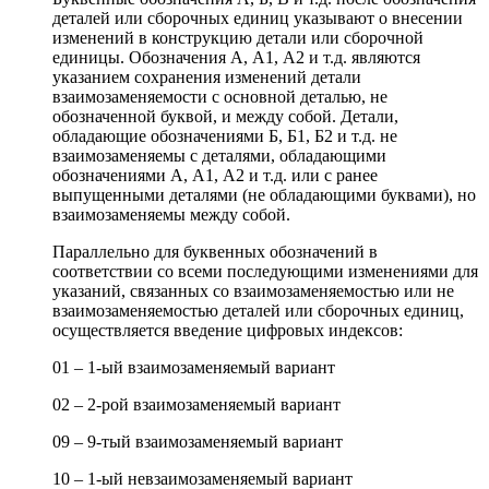
деталей или сборочных единиц указывают о внесении
изменений в конструкцию детали или сборочной
единицы. Обозначения А, А1, А2 и т.д. являются
указанием сохранения изменений детали
взаимозаменяемости с основной деталью, не
обозначенной буквой, и между собой. Детали,
обладающие обозначениями Б, Б1, Б2 и т.д. не
взаимозаменяемы с деталями, обладающими
обозначениями А, А1, А2 и т.д. или с ранее
выпущенными деталями (не обладающими буквами), но
взаимозаменяемы между собой.
Параллельно для буквенных обозначений в
соответствии со всеми последующими изменениями для
указаний, связанных со взаимозаменяемостью или не
взаимозаменяемостью деталей или сборочных единиц,
осуществляется введение цифровых индексов:
01 – 1-ый взаимозаменяемый вариант
02 – 2-рой взаимозаменяемый вариант
09 – 9-тый взаимозаменяемый вариант
10 – 1-ый невзаимозаменяемый вариант