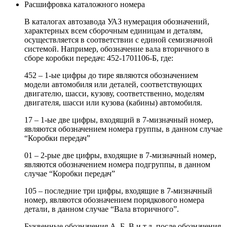
Расшифровка каталожного номера
В каталогах автозавода УАЗ нумерация обозначений,
характерных всем сборочным единицам и деталям,
осуществляется в соответствии с единой семизначной
системой. Например, обозначение вала вторичного в
сборе коробки передач: 452-1701106-Б, где:
452 – 1-ые цифры до тире являются обозначением
модели автомобиля или деталей, соответствующих
двигателю, шасси, кузову, соответственно, моделям
двигателя, шасси или кузова (кабины) автомобиля.
17 – 1-ые две цифры, входящий в 7-мизначный номер,
являются обозначением номера группы, в данном случае
“Коробки передач”
01 – 2-рые две цифры, входящие в 7-мизначный номер,
являются обозначением номера подгруппы, в данном
случае “Коробки передач”
105 – последние три цифры, входящие в 7-мизначный
номер, являются обозначением порядкового номера
детали, в данном случае “Вала вторичного”.
Буквенные обозначения А, Б, В и т.д. после обозначения