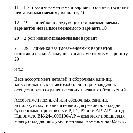
11 – 1-ый взаимозаменяемый вариант, соответствующий
невзаимозаменяемому варианту 10
12 – 19 – линейка последующих взаимозаменяемых
вариантов невзаимозаменяемого варианта 10
20 – 2-рой невзаимозаменяемый вариант
21 – 29 – линейка взаимозаменяемых вариантов,
относящихся ко 2-рому невзаимозаменяемому варианту
20
и т.д.
Весь ассортимент деталей и сборочных единиц,
заимствованных от автомобилей старых моделей,
осуществляет сохранение своих прежних обозначений.
Ассортимент деталей или сборочных единиц,
используемых исключительно для ремонта, обладает
буквенными приставками Р, Р1, Р2 или АР, АР1, и т.д.
Например, ВК-24-1000100-АР – комплект поршневых
колец, обладающих увеличенным размером на 0,50мм.