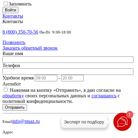
Запомнить
Войти
Контакты
Контакты
8 (800) 350-70-56
Пн-Пт: 9:00-18:00
Позвонить
Заказать обратный звонок
Ваше имя
Телефон
Удобное время
-
Антибот
Нажимая на кнопку «Отправить», я даю согласие на
обработку
своих персональных данных и
соглашаюсь
с
политикой конфиденциальности.
Отправить
1
info@stuaz.ru
Email
Адрес