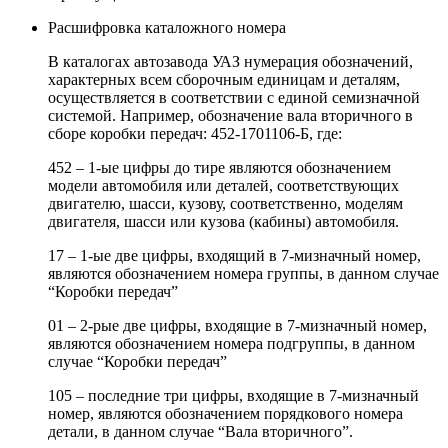
Расшифровка каталожного номера
В каталогах автозавода УАЗ нумерация обозначений,
характерных всем сборочным единицам и деталям,
осуществляется в соответствии с единой семизначной
системой. Например, обозначение вала вторичного в
сборе коробки передач: 452-1701106-Б, где:
452 – 1-ые цифры до тире являются обозначением
модели автомобиля или деталей, соответствующих
двигателю, шасси, кузову, соответственно, моделям
двигателя, шасси или кузова (кабины) автомобиля.
17 – 1-ые две цифры, входящий в 7-мизначный номер,
являются обозначением номера группы, в данном случае
“Коробки передач”
01 – 2-рые две цифры, входящие в 7-мизначный номер,
являются обозначением номера подгруппы, в данном
случае “Коробки передач”
105 – последние три цифры, входящие в 7-мизначный
номер, являются обозначением порядкового номера
детали, в данном случае “Вала вторичного”.