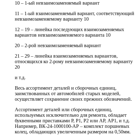
10 – 1-ый невзаимозаменяемый вариант
11 – 1-ый взаимозаменяемый вариант, соответствующий
невзаимозаменяемому варианту 10
12 – 19 – линейка последующих взаимозаменяемых
вариантов невзаимозаменяемого варианта 10
20 – 2-рой невзаимозаменяемый вариант
21 – 29 – линейка взаимозаменяемых вариантов,
относящихся ко 2-рому невзаимозаменяемому варианту
20
и т.д.
Весь ассортимент деталей и сборочных единиц,
заимствованных от автомобилей старых моделей,
осуществляет сохранение своих прежних обозначений.
Ассортимент деталей или сборочных единиц,
используемых исключительно для ремонта, обладает
буквенными приставками Р, Р1, Р2 или АР, АР1, и т.д.
Например, ВК-24-1000100-АР – комплект поршневых
колец, обладающих увеличенным размером на 0,50мм.