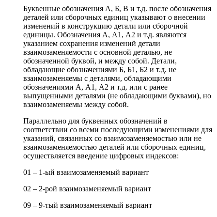
Буквенные обозначения А, Б, В и т.д. после обозначения
деталей или сборочных единиц указывают о внесении
изменений в конструкцию детали или сборочной
единицы. Обозначения А, А1, А2 и т.д. являются
указанием сохранения изменений детали
взаимозаменяемости с основной деталью, не
обозначенной буквой, и между собой. Детали,
обладающие обозначениями Б, Б1, Б2 и т.д. не
взаимозаменяемы с деталями, обладающими
обозначениями А, А1, А2 и т.д. или с ранее
выпущенными деталями (не обладающими буквами), но
взаимозаменяемы между собой.
Параллельно для буквенных обозначений в
соответствии со всеми последующими изменениями для
указаний, связанных со взаимозаменяемостью или не
взаимозаменяемостью деталей или сборочных единиц,
осуществляется введение цифровых индексов:
01 – 1-ый взаимозаменяемый вариант
02 – 2-рой взаимозаменяемый вариант
09 – 9-тый взаимозаменяемый вариант