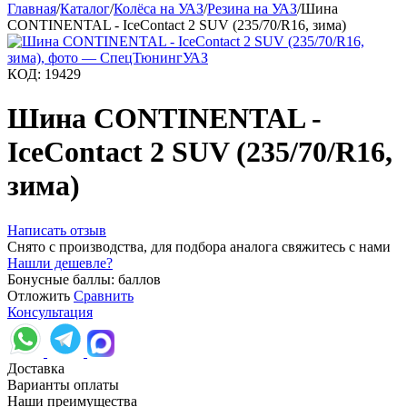
Главная
/
Каталог
/
Колёса на УАЗ
/
Резина на УАЗ
/
Шина
CONTINENTAL - IceContact 2 SUV (235/70/R16, зима)
КОД:
19429
Шина CONTINENTAL -
IceContact 2 SUV (235/70/R16,
зима)
Написать отзыв
Снято с производства, для подбора аналога свяжитесь с нами
Нашли дешевле?
Бонусные баллы:
баллов
Отложить
Сравнить
Консультация
Доставка
Варианты оплаты
Наши преимущества