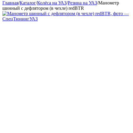
Главная
/
Каталог
/
Колёса на УАЗ
/
Резина на УАЗ
/
Манометр
шинный с дефлятором (в чехле) redBTR