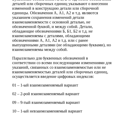
деталей или сборочных единиц указывают о внесении
изменений в конструкцию детали или сборочной
единицы. Обозначения А, А1, А2 и т.д. являются
указанием сохранения изменений детали
взаимозаменяемости с основной деталью, не
обозначенной буквой, и между собой. Детали,
обладающие обозначениями Б, Б1, Б2 и т.д. не
взаимозаменяемы с деталями, обладающими
обозначениями А, А1, А2 и т.д. или с ранее
выпущенными деталями (не обладающими буквами), но
взаимозаменяемы между собой.
Параллельно для буквенных обозначений в
соответствии со всеми последующими изменениями для
указаний, связанных со взаимозаменяемостью или не
взаимозаменяемостью деталей или сборочных единиц,
осуществляется введение цифровых индексов:
01 – 1-ый взаимозаменяемый вариант
02 – 2-рой взаимозаменяемый вариант
09 – 9-тый взаимозаменяемый вариант
10 – 1-ый невзаимозаменяемый вариант