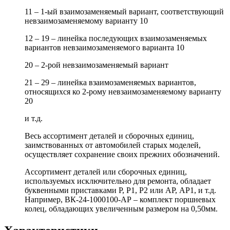
11 – 1-ый взаимозаменяемый вариант, соответствующий
невзаимозаменяемому варианту 10
12 – 19 – линейка последующих взаимозаменяемых
вариантов невзаимозаменяемого варианта 10
20 – 2-рой невзаимозаменяемый вариант
21 – 29 – линейка взаимозаменяемых вариантов,
относящихся ко 2-рому невзаимозаменяемому варианту
20
и т.д.
Весь ассортимент деталей и сборочных единиц,
заимствованных от автомобилей старых моделей,
осуществляет сохранение своих прежних обозначений.
Ассортимент деталей или сборочных единиц,
используемых исключительно для ремонта, обладает
буквенными приставками Р, Р1, Р2 или АР, АР1, и т.д.
Например, ВК-24-1000100-АР – комплект поршневых
колец, обладающих увеличенным размером на 0,50мм.