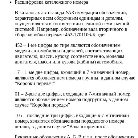
Расшифровка каталожного номера
В каталогах автозавода УАЗ нумерация обозначений,
характерных всем сборочным единицам и деталям,
осуществляется в соответствии с единой семизначной
системой. Например, обозначение вала вторичного в
сборе коробки передач: 452-1701106-Б, где:
452 – 1-ые цифры до тире являются обозначением
модели автомобиля или деталей, соответствующих
двигателю, шасси, кузову, соответственно, моделям
двигателя, шасси или кузова (кабины) автомобиля.
17 – 1-ые две цифры, входящий в 7-мизначный номер,
являются обозначением номера группы, в данном случае
“Коробки передач”
01 – 2-рые две цифры, входящие в 7-мизначный номер,
являются обозначением номера подгруппы, в данном
случае “Коробки передач”
105 – последние три цифры, входящие в 7-мизначный
номер, являются обозначением порядкового номера
детали, в данном случае “Вала вторичного”.
Буквенные обозначения А, Б, В и т.д. после обозначения