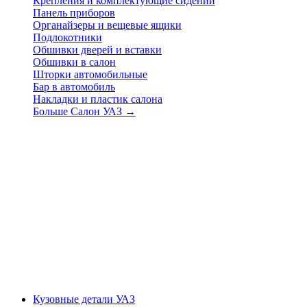
Крепления и комплектующие сидений
Панель приборов
Органайзеры и вещевые ящики
Подлокотники
Обшивки дверей и вставки
Обшивки в салон
Шторки автомобильные
Бар в автомобиль
Накладки и пластик салона
Больше Салон УАЗ
→
Кузовные детали УАЗ