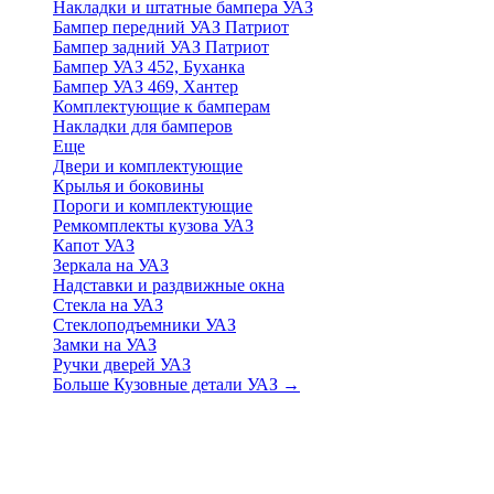
Накладки и штатные бампера УАЗ
Бампер передний УАЗ Патриот
Бампер задний УАЗ Патриот
Бампер УАЗ 452, Буханка
Бампер УАЗ 469, Хантер
Комплектующие к бамперам
Накладки для бамперов
Еще
Двери и комплектующие
Крылья и боковины
Пороги и комплектующие
Ремкомплекты кузова УАЗ
Капот УАЗ
Зеркала на УАЗ
Надставки и раздвижные окна
Стекла на УАЗ
Стеклоподъемники УАЗ
Замки на УАЗ
Ручки дверей УАЗ
Больше Кузовные детали УАЗ
→