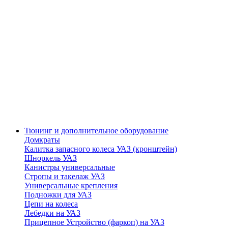
Тюнинг и дополнительное оборудование
Домкраты
Калитка запасного колеса УАЗ (кронштейн)
Шноркель УАЗ
Канистры универсальные
Стропы и такелаж УАЗ
Универсальные крепления
Подножки для УАЗ
Цепи на колеса
Лебедки на УАЗ
Прицепное Устройство (фаркоп) на УАЗ