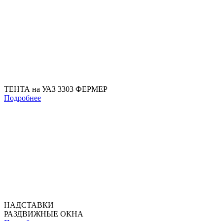
ТЕНТА на УАЗ 3303 ФЕРМЕР
Подробнее
НАДСТАВКИ
РАЗДВИЖНЫЕ ОКНА