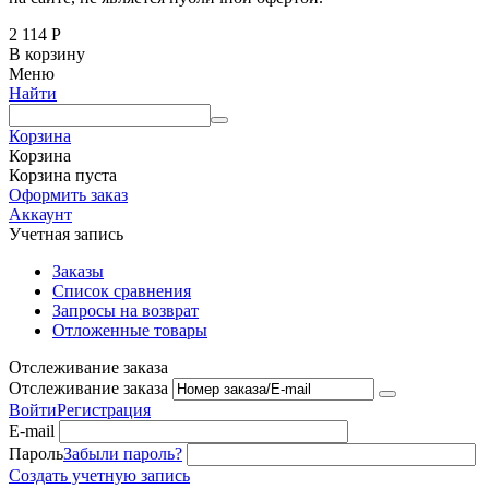
2 114
Р
В корзину
Меню
Найти
Корзина
Корзина
Корзина пуста
Оформить заказ
Аккаунт
Учетная запись
Заказы
Список сравнения
Запросы на возврат
Отложенные товары
Отслеживание заказа
Отслеживание заказа
Войти
Регистрация
E-mail
Пароль
Забыли пароль?
Создать учетную запись