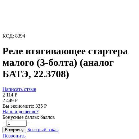
КОД:
8394
Реле втягивающее стартера
малого (3-болта) (аналог
БАТЭ, 22.3708)
Написать отзыв
2 114
Р
2 449
Р
Вы экономите:
335
Р
Нашли дешевле?
Бонусные баллы:
баллов
+
−
Быстрый заказ
В корзину
Позвонить