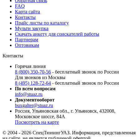
Обратная связь
FAQ
Карта сайта
Контакты
Прайс листы по каталогу
Мульти закупка
Скачать анкету для соискателей работы
Партнерам
Оптовикам
Контакты
Горячая линия
8 (800) 350-70-56
- бесплатный звонок по России
Для звонков из Москвы
8 (495) 128-72-64
- бесплатный звонок по России
По всем вопросам
info@stuaz.ru
Документооборот
buxgalter@stuaz.ru
Россия, Ульяновская обл., г. Ульяновск, 432008,
Московское шоссе, 84А
Посмотреть на карте
© 2004 - 2026 СпецТюнингУАЗ. Информация, представленная
на сайте, не является публичной офертой.