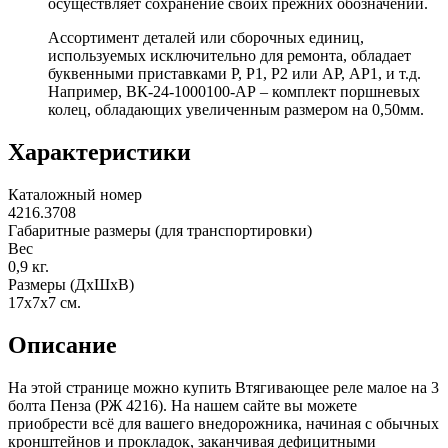
осуществляет сохранение своих прежних обозначений.
Ассортимент деталей или сборочных единиц,
используемых исключительно для ремонта, обладает
буквенными приставками Р, Р1, Р2 или АР, АР1, и т.д.
Например, ВК-24-1000100-АР – комплект поршневых
колец, обладающих увеличенным размером на 0,50мм.
Характеристики
Каталожный номер
4216.3708
Габаритные размеры (для транспортировки)
Вес
0,9
кг.
Размеры (ДхШхВ)
17х7х7
см.
Описание
На этой странице можно купить Втягивающее реле малое на 3
болта Пенза (РЖ 4216). На нашем сайте вы можете
приобрести всё для вашего внедорожника, начиная с обычных
кронштейнов и прокладок, заканчивая дефицитными