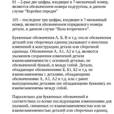
01 – 2-рые две цифры, входящие в 7-мизначный номер,
являются обозначением номера подгруппы, в данном
случае “Коробки передач”
105 – последние три цифры, входящие в 7-мизначный
номер, являются обозначением порядкового номера
детали, в данном случае “Вала вторичного”.
Буквенные обозначения А, Б, В и т.д. после обозначения
деталей или сборочных единиц указывают о внесении
изменений в конструкцию детали или сборочной
единицы. Обозначения А, А1, А2 и т.д. являются
указанием сохранения изменений детали
взаимозаменяемости с основной деталью, не
обозначенной буквой, и между собой. Детали,
обладающие обозначениями Б, Б1, Б2 и т.д. не
взаимозаменяемы с деталями, обладающими
обозначениями А, А1, А2 и т.д. или с ранее
выпущенными деталями (не обладающими буквами), но
взаимозаменяемы между собой.
Параллельно для буквенных обозначений в
соответствии со всеми последующими изменениями для
указаний, связанных со взаимозаменяемостью или не
взаимозаменяемостью деталей или сборочных единиц,