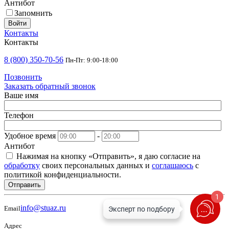
Антибот
Запомнить
Войти
Контакты
Контакты
8 (800) 350-70-56
Пн-Пт: 9:00-18:00
Позвонить
Заказать обратный звонок
Ваше имя
Телефон
Удобное время
-
Антибот
Нажимая на кнопку «Отправить», я даю согласие на
обработку
своих персональных данных и
соглашаюсь
с
политикой конфиденциальности.
Отправить
1
info@stuaz.ru
Email
Адрес