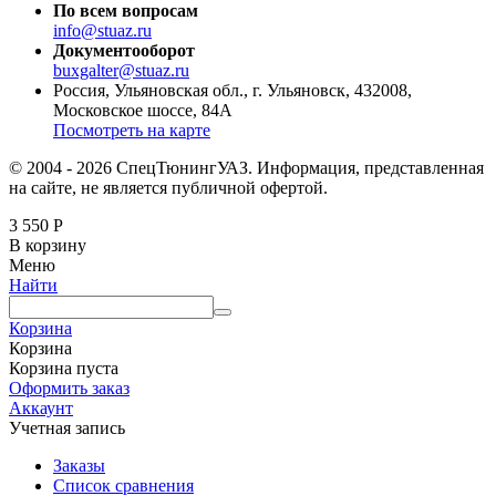
По всем вопросам
info@stuaz.ru
Документооборот
buxgalter@stuaz.ru
Россия, Ульяновская обл., г. Ульяновск, 432008,
Московское шоссе, 84А
Посмотреть на карте
© 2004 - 2026 СпецТюнингУАЗ. Информация, представленная
на сайте, не является публичной офертой.
3 550
Р
В корзину
Меню
Найти
Корзина
Корзина
Корзина пуста
Оформить заказ
Аккаунт
Учетная запись
Заказы
Список сравнения