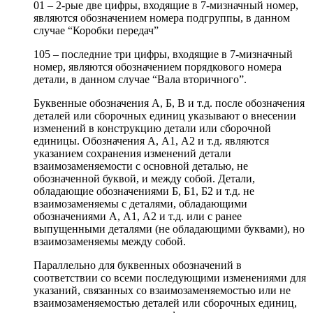
01 – 2-рые две цифры, входящие в 7-мизначный номер,
являются обозначением номера подгруппы, в данном
случае “Коробки передач”
105 – последние три цифры, входящие в 7-мизначный
номер, являются обозначением порядкового номера
детали, в данном случае “Вала вторичного”.
Буквенные обозначения А, Б, В и т.д. после обозначения
деталей или сборочных единиц указывают о внесении
изменений в конструкцию детали или сборочной
единицы. Обозначения А, А1, А2 и т.д. являются
указанием сохранения изменений детали
взаимозаменяемости с основной деталью, не
обозначенной буквой, и между собой. Детали,
обладающие обозначениями Б, Б1, Б2 и т.д. не
взаимозаменяемы с деталями, обладающими
обозначениями А, А1, А2 и т.д. или с ранее
выпущенными деталями (не обладающими буквами), но
взаимозаменяемы между собой.
Параллельно для буквенных обозначений в
соответствии со всеми последующими изменениями для
указаний, связанных со взаимозаменяемостью или не
взаимозаменяемостью деталей или сборочных единиц,