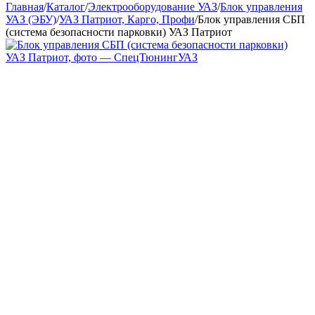
Главная
/
Каталог
/
Электрооборудование УАЗ
/
Блок управления
УАЗ (ЭБУ)
/
УАЗ Патриот, Карго, Профи
/
Блок управления СБП
(система безопасности парковки) УАЗ Патриот