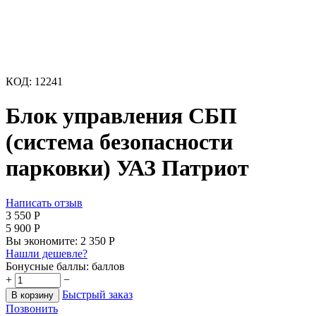
КОД:
12241
Блок управления СБП
(система безопасности
парковки) УАЗ Патриот
Написать отзыв
3 550
Р
5 900
Р
Вы экономите:
2 350
Р
Нашли дешевле?
Бонусные баллы:
баллов
+
−
Быстрый заказ
В корзину
Позвонить