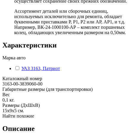
осуществляет сохранение своих прежних обозначений.
Ассортимент деталей или сборочных единиц,
используемых исключительно для ремонта, обладает
буквенными приставками Р, Р1, Р2 или АР, АР1, и т.д.
Например, ВК-24-1000100-АР – комплект поршневых
колец, обладающих увеличенным размером на 0,50мм.
Характеристики
Марка авто
УАЗ 3163, Патриот
Каталожный номер
3163-00-3839060-00
Габаритные размеры (для транспортировки)
Вес
0,1
кг.
Размеры (ДхШхВ)
15х9х5
см.
Найти похожие
Описание