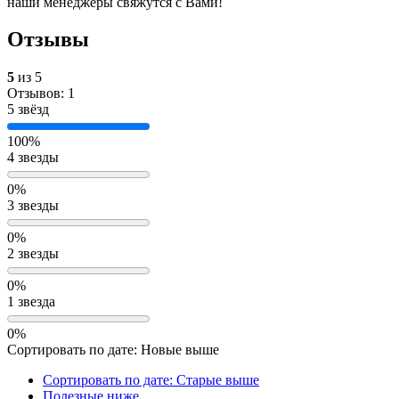
наши менеджеры свяжутся с Вами!
Отзывы
5
из 5
Отзывов: 1
5 звёзд
100%
4 звезды
0%
3 звезды
0%
2 звезды
0%
1 звезда
0%
Сортировать по дате: Новые выше
Сортировать по дате: Старые выше
Полезные ниже