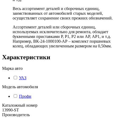
Весь ассортимент деталей и сборочных единиц,
заимствованных от автомобилей старых моделей,
осуществляет сохранение своих прежних обозначений.
Ассортимент деталей или сборочных единиц,
используемых исключительно для ремонта, обладает
буквенными приставками Р, Р1, Р2 или АР, АР1, и т.д.
Например, ВК-24-1000100-АР – комплект поршневых
колец, обладающих увеличенным размером на 0,50мм.
Характеристики
Марка авто
УАЗ
Модель автомобиля
Профи
Каталожный номер
13990-ST
Производитель