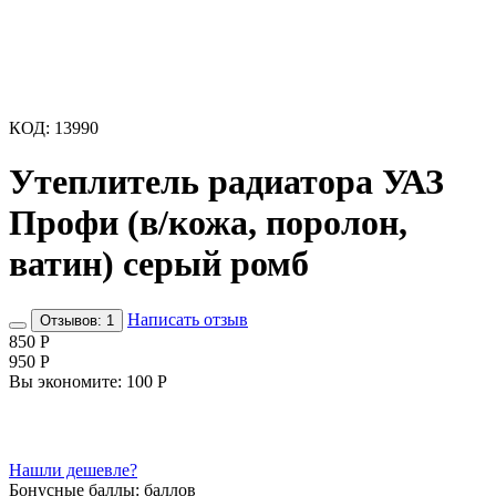
КОД:
13990
Утеплитель радиатора УАЗ
Профи (в/кожа, поролон,
ватин) серый ромб
Написать отзыв
Отзывов: 1
‍850‍
Р
‍950‍
Р
Вы экономите:
100
Р
Нашли дешевле?
Бонусные баллы:
баллов