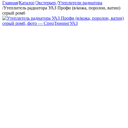
Главная
/
Каталог
/
Экстерьер
/
Утеплители радиатора
/
Утеплитель радиатора УАЗ Профи (в/кожа, поролон, ватин)
серый ромб