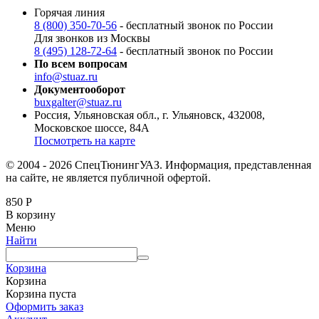
Горячая линия
8 (800) 350-70-56
- бесплатный звонок по России
Для звонков из Москвы
8 (495) 128-72-64
- бесплатный звонок по России
По всем вопросам
info@stuaz.ru
Документооборот
buxgalter@stuaz.ru
Россия, Ульяновская обл., г. Ульяновск, 432008,
Московское шоссе, 84А
Посмотреть на карте
© 2004 - 2026 СпецТюнингУАЗ. Информация, представленная
на сайте, не является публичной офертой.
850
Р
В корзину
Меню
Найти
Корзина
Корзина
Корзина пуста
Оформить заказ