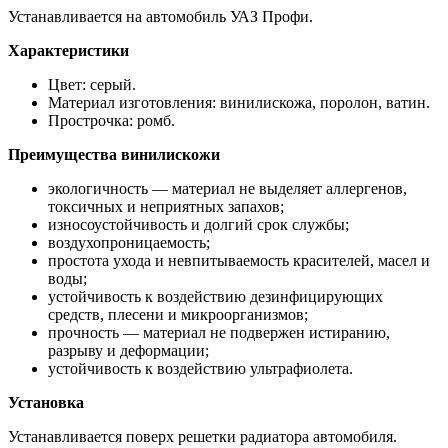
Устанавливается на автомобиль УАЗ Профи.
Характеристики
Цвет: серый.
Материал изготовления: винилискожа, поролон, ватин.
Прострочка: ромб.
Преимущества винилискожи
экологичность — материал не выделяет аллергенов,
токсичных и неприятных запахов;
износоустойчивость и долгий срок службы;
воздухопроницаемость;
простота ухода и невпитываемость красителей, масел и
воды;
устойчивость к воздействию дезинфицирующих
средств, плесени и микроорганизмов;
прочность — материал не подвержен истиранию,
разрыву и деформации;
устойчивость к воздействию ультрафиолета.
Установка
Устанавливается поверх решетки радиатора автомобиля.