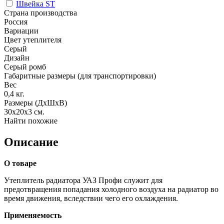
Швейка ST
Страна производства
Россия
Вариации
Цвет утеплителя
Серый
Дизайн
Серый ромб
Габаритные размеры (для транспортировки)
Вес
0,4
кг.
Размеры (ДхШхВ)
30x20x3
см.
Найти похожие
Описание
О товаре
Утеплитель радиатора УАЗ Профи cлужит для
предотвращения попадания холодного воздуха на радиатор во
время движения, вследствии чего его охлаждения.
Применяемость