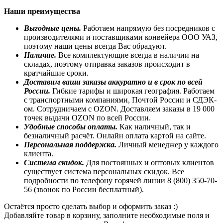
Наши преимущества
Выгодные цены.
Работаем напрямую без посредников с
производителями и поставщиками конвейера ООО УАЗ,
поэтому наши цены всегда Вас обрадуют.
Наличие.
Все комплектующие всегда в наличии на
складах, поэтому отправка заказов происходит в
кратчайшие сроки.
Доставим ваши заказы аккуратно и в срок по всей
России.
Гибкие тарифы и широкая география. Работаем
с транспортными компаниями, Почтой России и СДЭК-
ом. Сотрудничаем с OZON. Доставляем заказы в 19 000
точек выдачи OZON по всей России.
Удобные способы оплаты.
Как наличный, так и
безналичный расчёт. Онлайн оплата картой на сайте.
Персональная поддержка.
Личный менеджер у каждого
клиента.
Система скидок.
Для постоянных и оптовых клиентов
существует система персональных скидок. Все
подробности по телефону горячей линии 8 (800) 350-70-
56 (звонок по России бесплатный).
Остаётся просто сделать выбор и оформить заказ :)
Добавляйте товар в корзину, заполните необходимые поля и